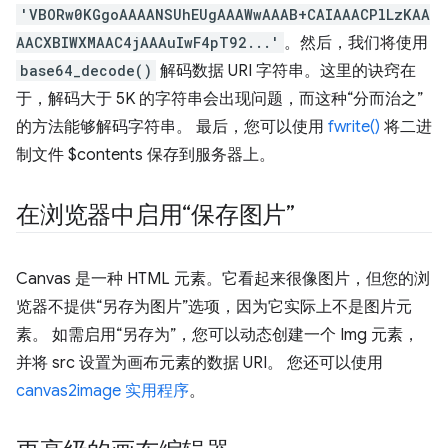
'VBORw0KGgoAAAANSUhEUgAAAWwAAAB+CAIAAACPlLzKAA
AACXBIWXMAAC4jAAAuIwF4pT92...'
。然后，我们将使用
base64_decode()
解码数据 URI 字符串。这里的诀窍在
于，解码大于 5K 的字符串会出现问题，而这种“分而治之”
的方法能够解码字符串。 最后，您可以使用
fwrite()
将二进
制文件 $contents 保存到服务器上。
在浏览器中启用“保存图片”
Canvas 是一种 HTML 元素。它看起来很像图片，但您的浏
览器不提供“另存为图片”选项，因为它实际上不是图片元
素。 如需启用“另存为”，您可以动态创建一个 Img 元素，
并将 src 设置为画布元素的数据 URI。 您还可以使用
canvas2image 实用程序
。