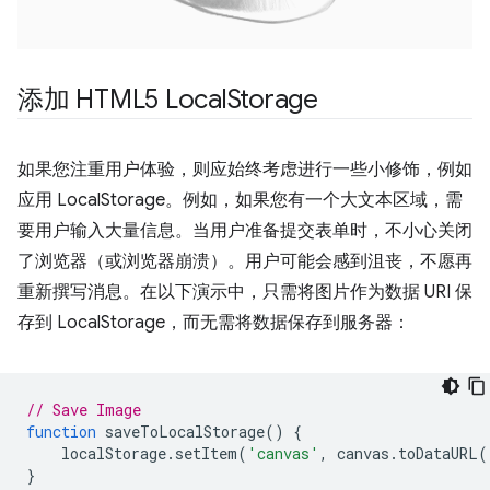
添加 HTML5 Local
Storage
如果您注重用户体验，则应始终考虑进行一些小修饰，例如
应用 LocalStorage。例如，如果您有一个大文本区域，需
要用户输入大量信息。当用户准备提交表单时，不小心关闭
了浏览器（或浏览器崩溃）。用户可能会感到沮丧，不愿再
重新撰写消息。在以下演示中，只需将图片作为数据 URI 保
存到 LocalStorage，而无需将数据保存到服务器：
// Save Image
function
saveToLocalStorage
()
{
localStorage
.
setItem
(
'canvas'
,
canvas
.
toDataURL
(
}