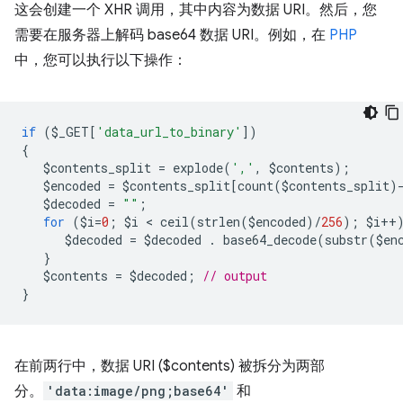
这会创建一个 XHR 调用，其中内容为数据 URI。然后，您
需要在服务器上解码 base64 数据 URI。例如，在
PHP
中，您可以执行以下操作：
if
(
$_GET
[
'data_url_to_binary'
])
{
$contents_split
=
explode
(
','
,
$contents
);
$encoded
=
$contents_split
[
count
(
$contents_split
)
$decoded
=
""
;
for
(
$i
=
0
;
$i
 < 
ceil
(
strlen
(
$encoded
)
/
256
);
$i
++
$decoded
=
$decoded
.
base64_decode
(
substr
(
$en
}
$contents
=
$decoded
;
// output
}
在前两行中，数据 URI ($contents) 被拆分为两部
分。
'data:image/png;base64'
和