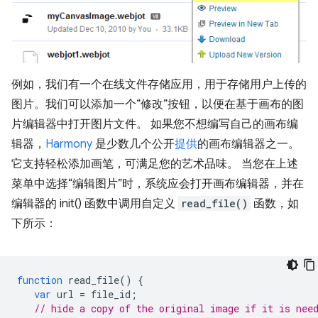
例如，我们有一个在线文件存储应用，用于存储用户上传的
图片。我们可以添加一个“修改”按钮，以便在基于画布的图
片编辑器中打开图片文件。 如果您不想编写自己的画布编
辑器，
Harmony
是少数几个公开
提供
的画布编辑器之一。
它支持轻松添加画笔，可满足您的艺术品味。 当您在上述
菜单中选择“编辑图片”时，系统应会打开画布编辑器，并在
编辑器的 init() 函数中调用自定义
read_file()
函数，如
下所示：
function
read_file
()
{
var
url
=
file_id
;
// hide a copy of the original image if it is nee