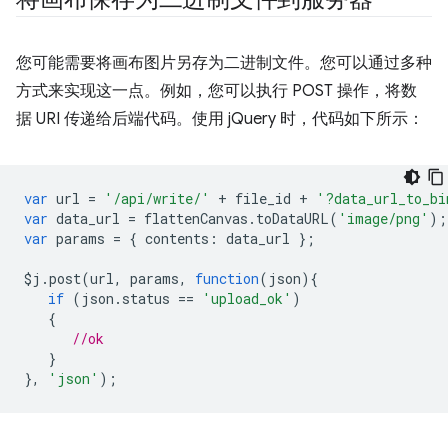
您可能需要将画布图片另存为二进制文件。您可以通过多种
方式来实现这一点。例如，您可以执行 POST 操作，将数
据 URI 传递给后端代码。使用 jQuery 时，代码如下所示：
var
url
=
'/api/write/'
+
file_id
+
'?data_url_to_bi
var
data_url
=
flattenCanvas
.
toDataURL
(
'image/png'
);
var
params
=
{
contents
:
data_url
};
$j
.
post
(
url
,
params
,
function
(
json
){
if
(
json
.
status
==
'upload_ok'
)
{
//ok
}
},
'json'
);