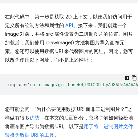
在此代码中，第一步是获取 2D 上下文，以便我们访问用于
定义所有绘制方法和属性的
API
。接下来，我们创建一个
Image 对象，并将 src 属性设置为二进制图片的位置。图片
加载后，我们使用 drawImage() 方法将图片导入画布元
素。您还可以使用数据 URI 来代替图片的网址。因此，您可
以改为使用以下网址，而不是上述网址：
img
.
src
=
"data:image/gif;base64,R0lGODlhyAD3APcAAAAA
您可能会问：“为什么要使用数据 URI 而非二进制图片？”这
样做有很多
优势
。在本文的后面部分，您将了解如何轻松地
将画布图片导出为数据 URI。 以下是
用于将二进制图片文件
转换为数据 URI 的工具
。