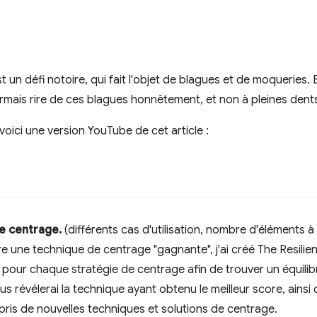
 un défi notoire, qui fait l'objet de blagues et de moqueries.
mais rire de ces blagues honnêtement, et non à pleines dent
 voici une version YouTube de cet article :
de centrage.
(différents cas d'utilisation, nombre d'éléments à 
e une technique de centrage "gagnante", j'ai créé The Resilienc
e pour chaque stratégie de centrage afin de trouver un équilib
us révélerai la technique ayant obtenu le meilleur score, ainsi 
ris de nouvelles techniques et solutions de centrage.