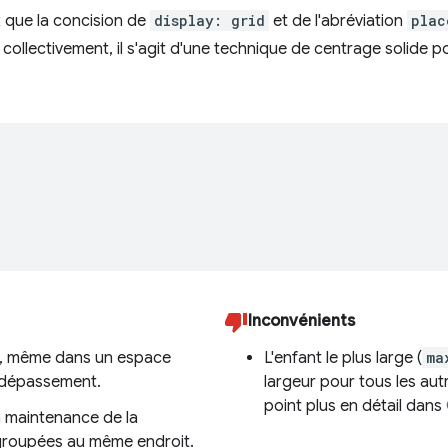
eux que la concision de
display: grid
et de l'abréviation
plac
ts collectivement, il s'agit d'une technique de centrage solide
Inconvénients
é, même dans un espace
L'enfant le plus large (
ma
e dépassement.
largeur pour tous les au
point plus en détail dans
a maintenance de la
egroupées au même endroit.