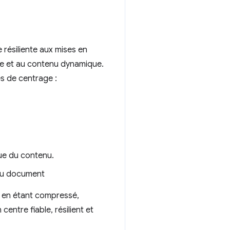
 résiliente aux mises en
xte et au contenu dynamique.
es de centrage :
gue du contenu.
 du document
t en étant compressé,
entre fiable, résilient et