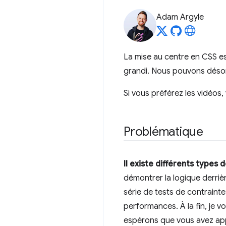
Adam Argyle
La mise au centre en CSS est
grandi. Nous pouvons désor
Si vous préférez les vidéos,
Problématique
Il existe différents types 
démontrer la logique derrièr
série de tests de contraint
performances. À la fin, je vo
espérons que vous avez app