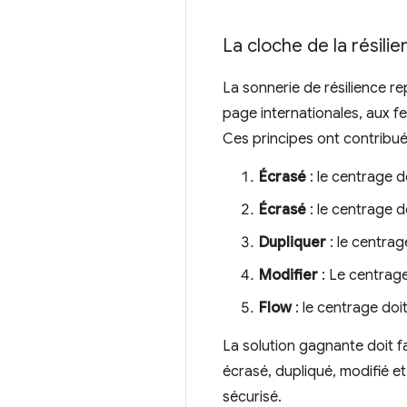
La cloche de la résili
La sonnerie de résilience r
page internationales, aux fe
Ces principes ont contribué
Écrasé
: le centrage d
Écrasé
: le centrage d
Dupliquer
: le centra
Modifier
: Le centrage
Flow
: le centrage do
La solution gagnante doit f
écrasé, dupliqué, modifié et
sécurisé.