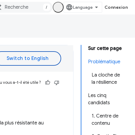
/
Connexion
Sur cette page
Problématique
La cloche de
la résilience
vous a-t-il été utile ?
Les cinq
candidats
1. Centre de
la plus résistante au
contenu