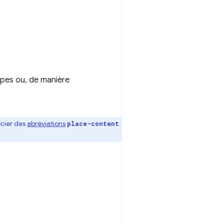
ypes ou, de manière
cier des
abréviations
place-content