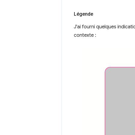
Légende
J'ai fourni quelques indica
contexte :