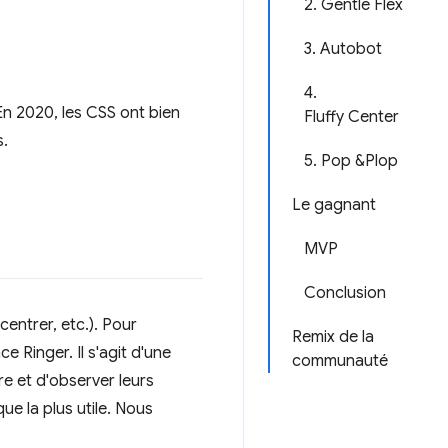
2. Gentle Flex
3. Autobot
4.
 En 2020, les CSS ont bien
Fluffy Center
s.
5. Pop &Plop
Le gagnant
MVP
Conclusion
centrer, etc.). Pour
Remix de la
e Ringer. Il s'agit d'une
communauté
re et d'observer leurs
que la plus utile. Nous