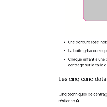
Une bordure rose indiq
La boîte grise corresp
Chaque enfant a une c
centrage sur la taille 
Les cinq candidats
Cinq techniques de centrage
résilience 👸.