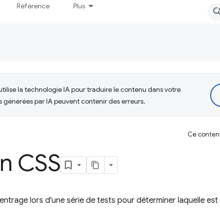
Référence
Plus
tilise la technologie IA pour traduire le contenu dans votre
s générées par IA peuvent contenir des erreurs.
Ce contenu 
en CSS
ntrage lors d'une série de tests pour déterminer laquelle est 