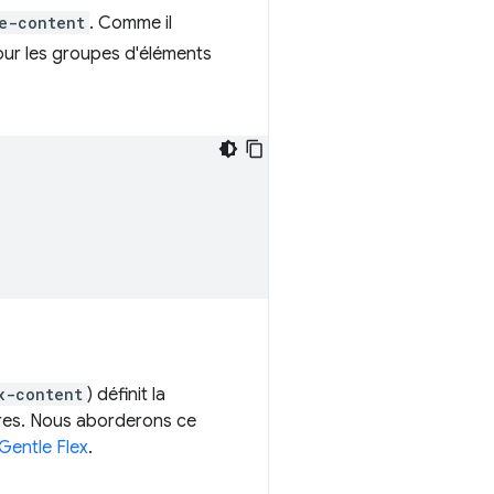
e-content
. Comme il
 pour les groupes d'éléments
x-content
) définit la
tres. Nous aborderons ce
Gentle Flex
.