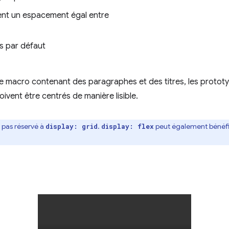
ent un espacement égal entre
es par défaut
e macro contenant des paragraphes et des titres, les protot
oivent être centrés de manière lisible.
 pas réservé à
.
peut également bénéfi
display: grid
display: flex