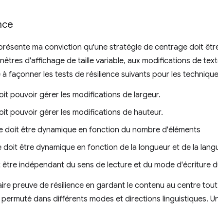
ence
eprésente ma conviction qu'une stratégie de centrage doit être
nêtres d'affichage de taille variable, aux modifications de te
 à façonner les tests de résilience suivants pour les techniqu
oit pouvoir gérer les modifications de largeur.
oit pouvoir gérer les modifications de hauteur.
ge doit être dynamique en fonction du nombre d'éléments
 doit être dynamique en fonction de la longueur et de la lan
it être indépendant du sens de lecture et du mode d'écriture
aire preuve de résilience en gardant le contenu au centre tou
 permuté dans différents modes et directions linguistiques. Un c