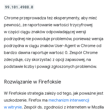
99.101.4988.0
Chrome przeprowadza też eksperymenty, aby mieć
pewność, że raportowanie wartości trzycyfrowej
w części ciągu znaków odpowiadającej wersji
podrzędnej nie powoduje problemów, ponieważ wersja
podrzędna w ciągu znaków User-Agent w Chrome od
bardzo dawna raportuje wartość 0. Zespół Chrome
zdecyduje, czy skorzystać z opcji zapasowej, na
podstawie liczby i powagi zgłoszonych problemów.
Rozwiązanie w Firefoksie
W Firefoksie strategia zależy od tego, jak poważne jest
uszkodzenie. Firefox ma
mechanizm interwencji
w witrynie
. Zespół ds. zgodności z internetem w Mozilla