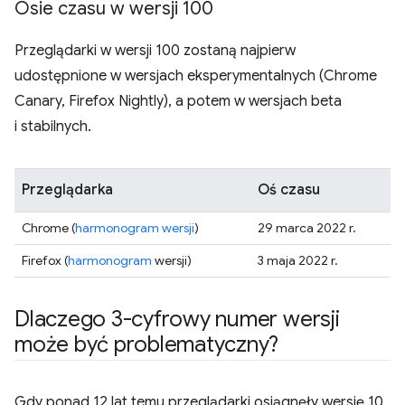
Osie czasu w wersji 100
Przeglądarki w wersji 100 zostaną najpierw
udostępnione w wersjach eksperymentalnych (Chrome
Canary, Firefox Nightly), a potem w wersjach beta
i stabilnych.
Przeglądarka
Oś czasu
Chrome (
harmonogram wersji
)
29 marca 2022 r.
Firefox (
harmonogram
wersji)
3 maja 2022 r.
Dlaczego 3-cyfrowy numer wersji
może być problematyczny?
Gdy ponad 12 lat temu przeglądarki osiągnęły wersję 10,