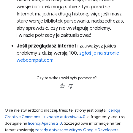
wersje bibliotek mogą sobie z tym poradzić.
Internet ma jednak długą historię, więc jeśli masz
stare wersje bibliotek parsowania, nadszedł czas,
aby sprawdzić, czy nie występują problemy,
i w razie potrzeby je zaktualizować.
Jeśli przeglądasz internet
i zauważysz jakieś
problemy z dużą wersją 100,
zgłoś je na stronie
webcompat.com
.
Czy te wskazówki były pomocne?
O ile nie stwierdzono inaczej, treść tej strony jest objęta
licencją
Creative Commons – uznanie autorstwa 4.0
, a fragmenty kodu są
dostępne na
licencji Apache 2.0
. Szczegółowe informacje na ten
temat zawierają
zasady dotyczące witryny Google Developers
.