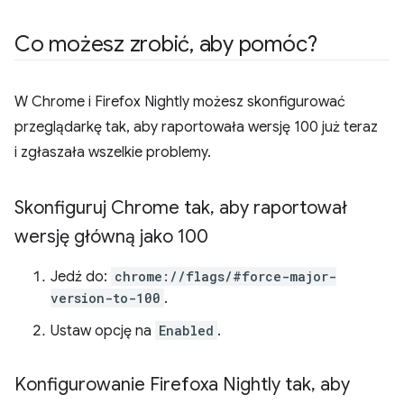
Co możesz zrobić
,
aby pomóc?
W Chrome i Firefox Nightly możesz skonfigurować
przeglądarkę tak, aby raportowała wersję 100 już teraz
i zgłaszała wszelkie problemy.
Skonfiguruj Chrome tak
,
aby raportował
wersję główną jako 100
Jedź do:
chrome://flags/#force-major-
version-to-100
.
Ustaw opcję na
Enabled
.
Konfigurowanie Firefoxa Nightly tak
,
aby