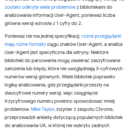
zostało odkryte wiele problemów
z bibliotekami do
analizowania informacji User-Agent, ponieważ liczba
główna wersji wzrosła z 1 cyfry do 2.
Ponieważ nie ma jednej specyfikacji,
różne przeglądarki
mają różne formaty
ciągu znaków User-Agent, a analiza
User-Agent jest specyficzna dla witryny. Niektóre
biblioteki do parsowania mogą zawierać zaszyfrowane
założenia lub błędy, które nie uwzględniają 3-cyfrowych
numerów wersji głównych. Wiele bibliotek poprawiło
logikę analizowania, gdy przeglądarki przeszły na
dwucyfrowe numery wersji, więc osiągnięcie
trzycyfrowego numeru powinno spowodować mniej
problemów.
Mike Taylor
, inżynier z zespołu Chrome,
przeprowadził ankietę dotyczącą popularnych bibliotek
do analizowania UA, w której nie wykryto żadnych