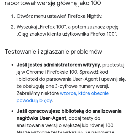
raportował wersję główną jako 100
Otwórz menu ustawień Firefoxa Nightly.
Wyszukaj „Firefox 100”, a potem zaznacz opcję
„Ciąg znaków klienta użytkownika Firefox 100”.
Testowanie i zgłaszanie problemów
Jeśli jesteś administratorem witryny
, przetestuj
ją w Chrome i Firefoksie 100. Sprawdź kod
i biblioteki do parsowania User-Agent i upewnij się,
że obsługują one 3-cyfrowe numery wersji.
Zebraliśmy niektóre
wzorce, które obecnie
powodują błędy
.
Jeśli opracowujesz bibliotekę do analizowania
nagłówka User-Agent
, dodaj testy do
analizowania wersji o większej lub równej 100.
Nasze wstępne testy wskazują, że najnowsze