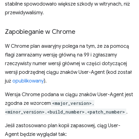
stabilne spowodowało większe szkody w witrynach, niż
przewidywaliśmy.
Zapobieganie w Chrome
W Chrome plan awaryjny polega na tym, że za pomocą
flagi zamrażamy wersję główną na 99 i zgłaszamy
rzeczywisty numer wersji głównej w części dotyczącej
wersji podrzędnej ciągu znaków User-Agent (kod został
już
opublikowany
).
Wersja Chrome podana w ciągu znaków User-Agent jest
zgodna ze wzorcem
<major_version>.
<minor_version>.<build_number>.<patch_number>
.
Jeśli zastosowano plan kopii zapasowej, ciąg User-
Agent będzie wyglądał tak: