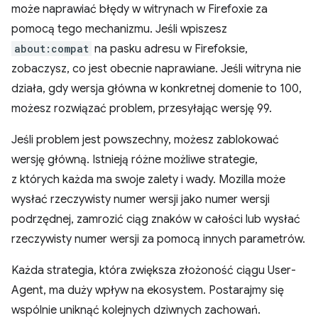
może naprawiać błędy w witrynach w Firefoxie za
pomocą tego mechanizmu. Jeśli wpiszesz
about:compat
na pasku adresu w Firefoksie,
zobaczysz, co jest obecnie naprawiane. Jeśli witryna nie
działa, gdy wersja główna w konkretnej domenie to 100,
możesz rozwiązać problem, przesyłając wersję 99.
Jeśli problem jest powszechny, możesz zablokować
wersję główną. Istnieją różne możliwe strategie,
z których każda ma swoje zalety i wady. Mozilla może
wysłać rzeczywisty numer wersji jako numer wersji
podrzędnej, zamrozić ciąg znaków w całości lub wysłać
rzeczywisty numer wersji za pomocą innych parametrów.
Każda strategia, która zwiększa złożoność ciągu User-
Agent, ma duży wpływ na ekosystem. Postarajmy się
wspólnie uniknąć kolejnych dziwnych zachowań.