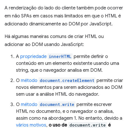
A renderização do lado do cliente também pode ocorrer
em não SPAs em casos mais limitados em que o HTML é
adicionado dinamicamente ao DOM por JavaScript.
Há algumas maneiras comuns de criar HTML ou
adicionar ao DOM usando JavaScript:
A
propriedade
innerHTML
permite definir o
conteúdo em um elemento existente usando uma
string, que o navegador analisa em DOM.
O
método
document.createElement
permite criar
novos elementos para serem adicionados ao DOM
sem usar a análise HTML do navegador.
O
método
document.write
permite escrever
HTML no documento, e o navegador o analisa,
assim como na abordagem 1. No entanto, devido a
vários motivos
,
o uso de
document.write
é