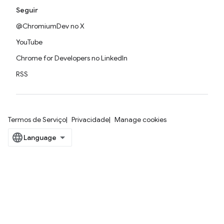
Seguir
@ChromiumDev no X
YouTube
Chrome for Developers no LinkedIn
RSS
Termos de Serviço
Privacidade
Manage cookies