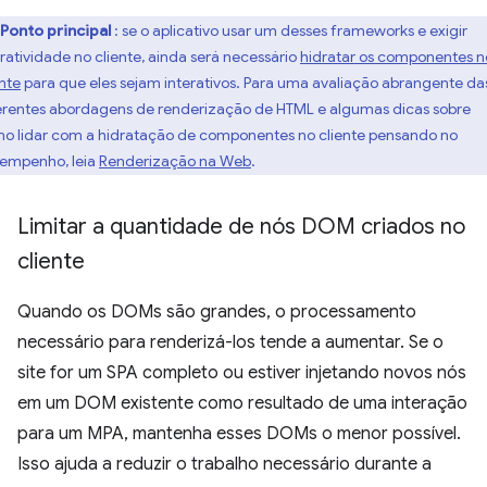
Ponto principal
: se o aplicativo usar um desses frameworks e exigir
eratividade no cliente, ainda será necessário
hidratar os componentes n
ente
para que eles sejam interativos. Para uma avaliação abrangente da
erentes abordagens de renderização de HTML e algumas dicas sobre
o lidar com a hidratação de componentes no cliente pensando no
empenho, leia
Renderização na Web
.
Limitar a quantidade de nós DOM criados no
cliente
Quando os DOMs são grandes, o processamento
necessário para renderizá-los tende a aumentar. Se o
site for um SPA completo ou estiver injetando novos nós
em um DOM existente como resultado de uma interação
para um MPA, mantenha esses DOMs o menor possível.
Isso ajuda a reduzir o trabalho necessário durante a