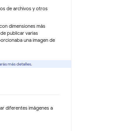
ios de archivos y otros
s con dimensiones más
de publicar varias
oporcionaba una imagen de
rás más detalles.
gar diferentes imágenes a