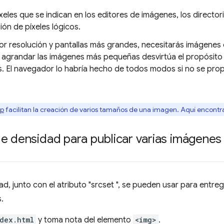
eles que se indican en los editores de imágenes, los director
ón de píxeles lógicos.
or resolución y pantallas más grandes, necesitarás imágene
agrandar las imágenes más pequeñas desvirtúa el propósito 
. El navegador lo habría hecho de todos modos si no se pr
rp
facilitan la creación de varios tamaños de una imagen. Aquí encontra
e densidad para publicar varias imágenes
d, junto con el atributo "srcset ", se pueden usar para entre
.
dex.html
y toma nota del elemento
<img>
.