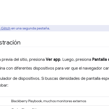
 Glitch
en una segunda pestaña.
stración
 previa del sitio, presiona
Ver app
. Luego, presiona
Pantalla
gina con diferentes dispositivos para ver que el navegador ca
mulador de dispositivos. Si buscas densidades de pantalla esp
obar:
Blackberry Playbook, muchos monitores externos