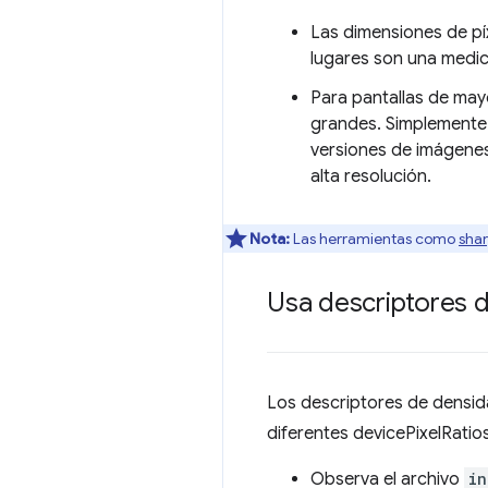
Las dimensiones de píx
lugares son una medici
Para pantallas de may
grandes. Simplemente 
versiones de imágenes
alta resolución.
Nota:
Las herramientas como
sha
Usa descriptores d
Los descriptores de densida
diferentes devicePixelRatios
Observa el archivo
in