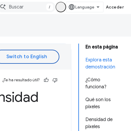
/
Acceder
En esta página
Explora esta
demostración
¿Cómo
¿Te ha resultado útil?
funciona?
nsidad
Qué son los
píxeles
Densidad de
píxeles