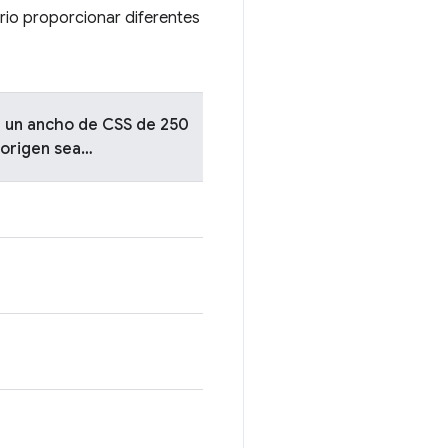
ario proporcionar diferentes
on un ancho de CSS de 250
 origen sea…