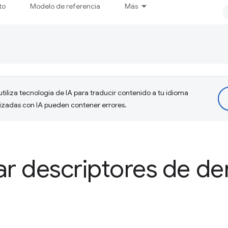
to
Modelo de referencia
Más
tiliza tecnología de IA para traducir contenido a tu idioma
lizadas con IA pueden contener errores.
r descriptores de de