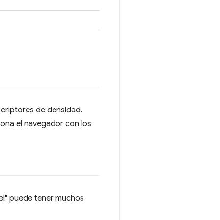
scriptores de densidad.
iona el navegador con los
xel" puede tener muchos