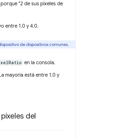
) porque "2 de sus píxeles de
o entre 1.0 y 4.0.
dispositivo de dispositivos comunes.
ixelRatio
en la consola.
La mayoría está entre 1.0 y
píxeles del