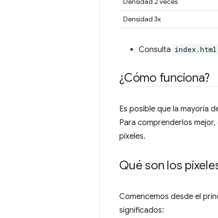
Densidad 2 veces
Densidad 3x
Consulta
index.html
¿Cómo funciona?
Es posible que la mayoría d
Para comprenderlos mejor, 
píxeles.
Qué son los píxele
Comencemos desde el princip
significados: