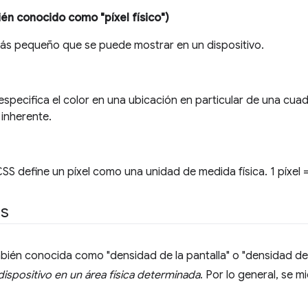
ién conocido como "píxel físico")
más pequeño que se puede mostrar en un dispositivo.
especifica el color en una ubicación en particular de una cuadr
 inherente.
SS define un píxel como una unidad de medida física. 1 píxel 
es
bién conocida como "densidad de la pantalla" o "densidad de 
dispositivo en un área física determinada
. Por lo general, se 