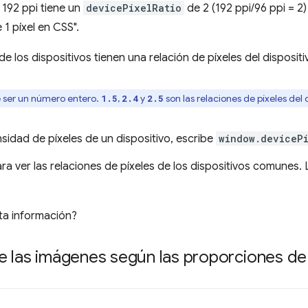
e 192 ppi tiene un
devicePixelRatio
de 2 (192 ppi/96 ppi = 2
 1 píxel en CSS".
de los dispositivos tienen una relación de píxeles del dispositiv
e ser un número entero.
,
y
son las relaciones de píxeles del 
1.5
2.4
2.5
sidad de píxeles de un dispositivo, escribe
window.deviceP
ra ver las relaciones de píxeles de los dispositivos comunes. 
ta información?
e las imágenes según las proporciones de 