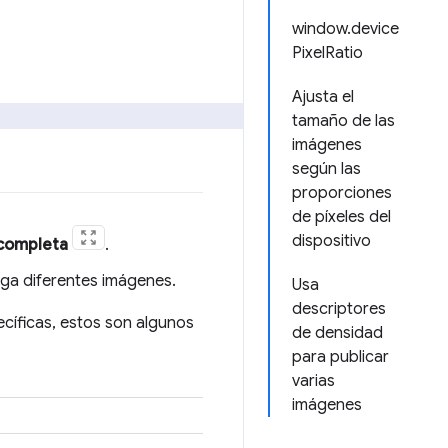
window.device
PixelRatio
Ajusta el
tamaño de las
imágenes
según las
proporciones
de píxeles del
dispositivo
 completa
.
rga diferentes imágenes.
Usa
descriptores
ecíficas, estos son algunos
de densidad
para publicar
varias
imágenes