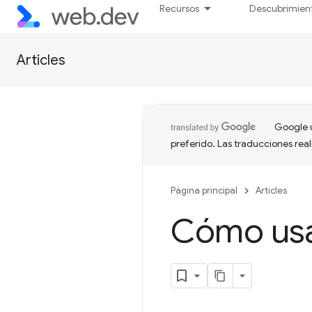
Recursos
Descubrimien
Articles
Google u
preferido. Las traducciones rea
Página principal
Articles
Cómo usa