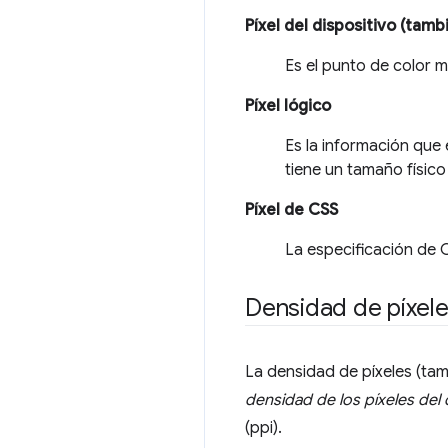
Píxel del dispositivo (tamb
Es el punto de color 
Píxel lógico
Es la información que 
tiene un tamaño físico
Píxel de CSS
La especificación de C
Densidad de píxel
La densidad de píxeles (tam
densidad de los píxeles del 
(ppi).