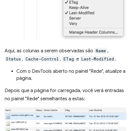
Aqui, as colunas a serem observadas são
Name
,
Status
,
Cache-Control
,
ETag
e
Last-Modified
.
Com o DevTools aberto no painel "Rede", atualize a
página.
Depois que a página for carregada, você verá entradas
no painel "Rede" semelhantes a estas: