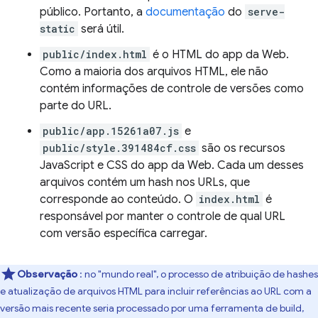
público. Portanto, a
documentação
do
serve-
static
será útil.
public/index.html
é o HTML do app da Web.
Como a maioria dos arquivos HTML, ele não
contém informações de controle de versões como
parte do URL.
public/app.15261a07.js
e
public/style.391484cf.css
são os recursos
JavaScript e CSS do app da Web. Cada um desses
arquivos contém um hash nos URLs, que
corresponde ao conteúdo. O
index.html
é
responsável por manter o controle de qual URL
com versão específica carregar.
Observação
: no "mundo real", o processo de atribuição de hashes
e atualização de arquivos HTML para incluir referências ao URL com a
versão mais recente seria processado por uma ferramenta de build,