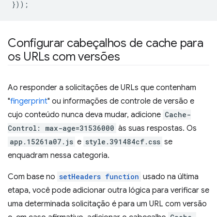
}));
Configurar cabeçalhos de cache para
os URLs com versões
Ao responder a solicitações de URLs que contenham
"
fingerprint
" ou informações de controle de versão e
cujo conteúdo nunca deva mudar, adicione
Cache-
Control: max-age=31536000
às suas respostas. Os
app.15261a07.js
e
style.391484cf.css
se
enquadram nessa categoria.
Com base no
setHeaders function
usado na última
etapa, você pode adicionar outra lógica para verificar se
uma determinada solicitação é para um URL com versão