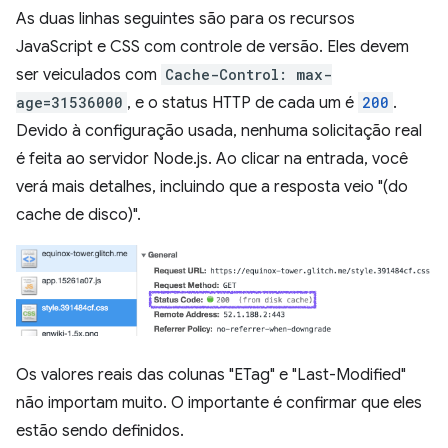
As duas linhas seguintes são para os recursos
JavaScript e CSS com controle de versão. Eles devem
ser veiculados com
Cache-Control: max-
age=31536000
, e o status HTTP de cada um é
200
.
Devido à configuração usada, nenhuma solicitação real
é feita ao servidor Node.js. Ao clicar na entrada, você
verá mais detalhes, incluindo que a resposta veio "(do
cache de disco)".
Os valores reais das colunas "ETag" e "Last-Modified"
não importam muito. O importante é confirmar que eles
estão sendo definidos.