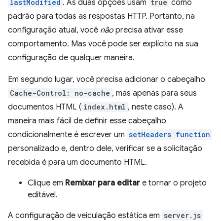
lastModified
. As duas opções usam
true
como
padrão para todas as respostas HTTP. Portanto, na
configuração atual, você
não
precisa ativar esse
comportamento. Mas você pode ser explícito na sua
configuração de qualquer maneira.
Em segundo lugar, você precisa adicionar o cabeçalho
Cache-Control: no-cache
, mas apenas para seus
documentos HTML (
index.html
, neste caso). A
maneira mais fácil de definir esse cabeçalho
condicionalmente é escrever um
setHeaders function
personalizado e, dentro dele, verificar se a solicitação
recebida é para um documento HTML.
Clique em
Remixar para editar
e tornar o projeto
editável.
A configuração de veiculação estática em
server.js