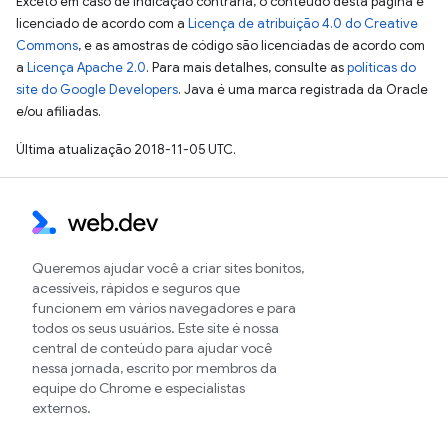
Exceto em caso de indicação contrária, o conteúdo desta página é
licenciado de acordo com a
Licença de atribuição 4.0 do Creative
Commons
, e as amostras de código são licenciadas de acordo com
a
Licença Apache 2.0
. Para mais detalhes, consulte as
políticas do
site do Google Developers
. Java é uma marca registrada da Oracle
e/ou afiliadas.
Última atualização 2018-11-05 UTC.
Queremos ajudar você a criar sites bonitos,
acessíveis, rápidos e seguros que
funcionem em vários navegadores e para
todos os seus usuários. Este site é nossa
central de conteúdo para ajudar você
nessa jornada, escrito por membros da
equipe do Chrome e especialistas
externos.