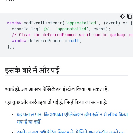
window
.
addEventListener
(
'appinstalled'
,
(
event
)
=
>
{
console
.
log
(
'👍'
,
'appinstalled'
,
event
);
// Clear the deferredPrompt so it can be garbage c
window
.
deferredPrompt
=
null
;
});
इसके बारे में और पढ़ें
बधाई हो, अब आपका ऐप्लिकेशन इंस्टॉल किया जा सकता है!
यहां कुछ और कार्रवाइयां दी गई हैं, जिन्हें किया जा सकता है:
यह पता लगाना कि आपका ऐप्लिकेशन होम स्क्रीन से लॉन्च किया
गया है या नहीं
इसके बजाय, ऑपरेटिंग सिस्टम के ऐप्लिकेशन इंस्टॉल करने का