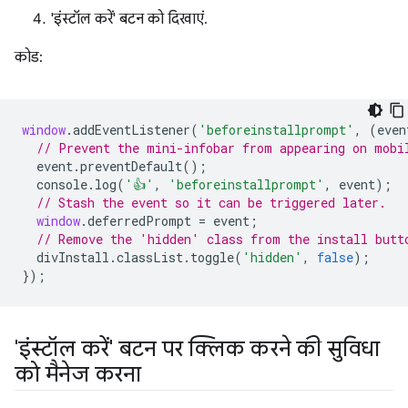
'इंस्टॉल करें' बटन को दिखाएं.
कोड:
window
.
addEventListener
(
'beforeinstallprompt'
,
(
even
// Prevent the mini-infobar from appearing on mobi
event
.
preventDefault
();
console
.
log
(
'👍'
,
'beforeinstallprompt'
,
event
);
// Stash the event so it can be triggered later.
window
.
deferredPrompt
=
event
;
// Remove the 'hidden' class from the install butt
divInstall
.
classList
.
toggle
(
'hidden'
,
false
);
});
'इंस्टॉल करें' बटन पर क्लिक करने की सुविधा
को मैनेज करना