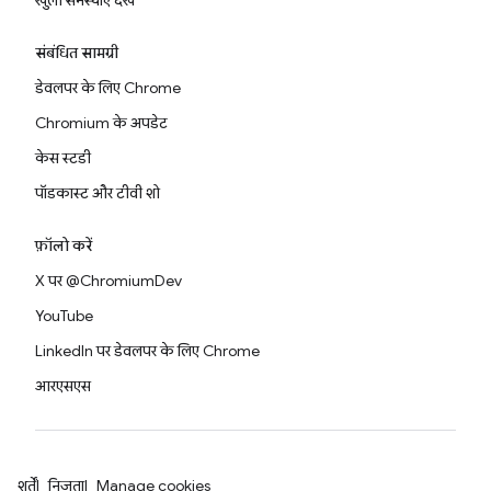
खुली समस्याएं देखें
संबंधित सामग्री
डेवलपर के लिए Chrome
Chromium के अपडेट
केस स्टडी
पॉडकास्ट और टीवी शो
फ़ॉलो करें
X पर @ChromiumDev
YouTube
LinkedIn पर डेवलपर के लिए Chrome
आरएसएस
शर्तें
निजता
Manage cookies