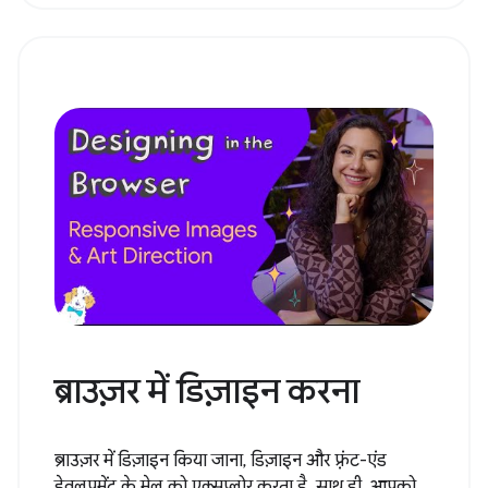
ब्राउज़र में डिज़ाइन करना
ब्राउज़र में डिज़ाइन किया जाना, डिज़ाइन और फ़्रंट-एंड
डेवलपमेंट के मेल को एक्सप्लोर करता है. साथ ही, आपको