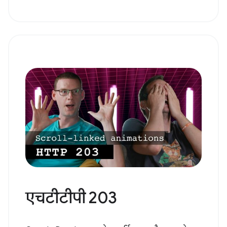
एचटीटीपी 203