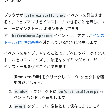
ブラウザが
beforeinstallprompt
イベントを発生させ
ると、ウェブアプリをインストールできることを示し、ユ
ーザーにインストール ボタンを表示できま
す。
beforeinstallprompt
イベントは、アプリが
インス
トール可能性の基準
を満たしている場合に発生します。
イベントをキャプチャすることで、デベロッパーはインス
トールをカスタマイズし、最適なタイミングでユーザーに
インストールを促すことができます。
[
Remix to Edit
] をクリックして、プロジェクトを編
集可能にします。
window
オブジェクトに
beforeinstallprompt
イ
ベント ハンドラを追加します。
event
をグローバル変数として保存します。これ