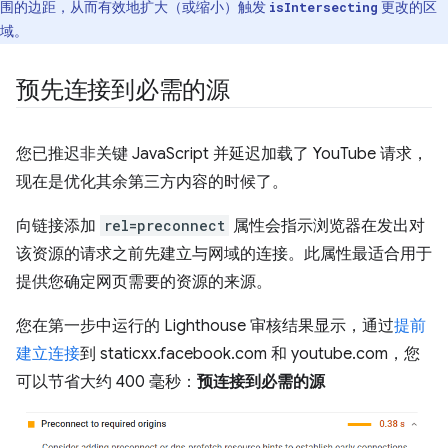
围的边距，从而有效地扩大（或缩小）触发
更改的区
isIntersecting
域。
预先连接到必需的源
您已推迟非关键 JavaScript 并延迟加载了 YouTube 请求，
现在是优化其余第三方内容的时候了。
向链接添加
rel=preconnect
属性会指示浏览器在发出对
该资源的请求之前先建立与网域的连接。此属性最适合用于
提供您确定网页需要的资源的来源。
您在第一步中运行的 Lighthouse 审核结果显示，通过
提前
建立连接
到 staticxx.facebook.com 和 youtube.com，您
可以节省大约 400 毫秒：
预连接到必需的源