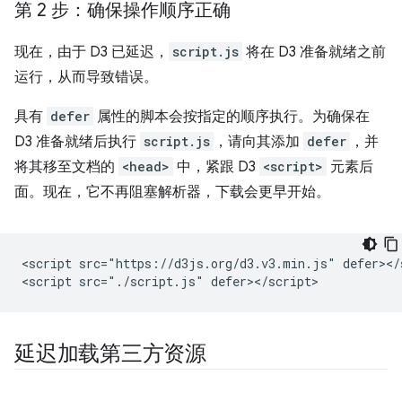
第 2 步：确保操作顺序正确
现在，由于 D3 已延迟，
script.js
将在 D3 准备就绪之前
运行，从而导致错误。
具有
defer
属性的脚本会按指定的顺序执行。为确保在
D3 准备就绪后执行
script.js
，请向其添加
defer
，并
将其移至文档的
<head>
中，紧跟 D3
<script>
元素后
面。现在，它不再阻塞解析器，下载会更早开始。
<script src="https://d3js.org/d3.v3.min.js" defer></s
延迟加载第三方资源