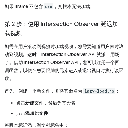
如果 iframe 不包含
src
，则根本无法加载。
第 2 步：使用 Intersection Observer 延迟加
载视频
如需在用户滚动到视频时加载视频，您需要知道用户何时滚
动到视频。这时，Intersection Observer API 就派上用场
了。借助 Intersection Observer API，您可以注册一个回
调函数，以便在您要跟踪的元素进入或退出视口时执行该函
数。
首先，创建一个新文件，并将其命名为
lazy-load.js
：
点击
新建文件
，然后为其命名。
点击
添加此文件
。
将脚本标记添加到文档标头中：