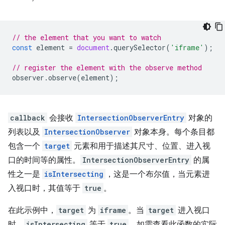
// the element that you want to watch
const
element
=
document
.
querySelector
(
'iframe'
);
// register the element with the observe method
observer
.
observe
(
element
);
callback
会接收
IntersectionObserverEntry
对象的
列表以及
IntersectionObserver
对象本身。每个条目都
包含一个
target
元素和用于描述其尺寸、位置、进入视
口的时间等的属性。
IntersectionObserverEntry
的属
性之一是
isIntersecting
，这是一个布尔值，当元素进
入视口时，其值等于
true
。
在此示例中，
target
为
iframe
。当
target
进入视口
时，
isIntersecting
等于
true
。如需查看此函数的实际