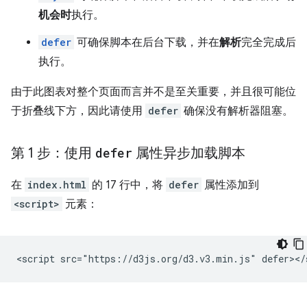
机会时
执行。
defer
可确保脚本在后台下载，并在
解析
完全完成后
执行。
由于此图表对整个页面而言并不是至关重要，并且很可能位
于折叠线下方，因此请使用
defer
确保没有解析器阻塞。
第 1 步：使用
defer
属性异步加载脚本
在
index.html
的 17 行中，将
defer
属性添加到
<script>
元素：