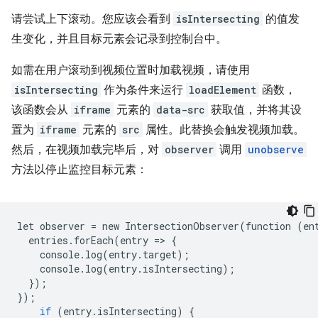
请尝试上下滚动。您应该会看到
isIntersecting
的值发
生变化，并且目标元素会记录到控制台中。
如需在用户滚动到视频位置时加载视频，请使用
isIntersecting
作为条件来运行
loadElement
函数，
该函数会从
iframe
元素的
data-src
获取值，并将其设
置为
iframe
元素的
src
属性。此替换会触发视频加载。
然后，在视频加载完毕后，对
observer
调用
unobserve
方法以停止监控目标元素：
let
observer
=
new
IntersectionObserver
(
function
(
en
entries
.
forEach
(
entry
=
>
{
console
.
log
(
entry
.
target
);
console
.
log
(
entry
.
isIntersecting
);
});
});
if
(
entry
.
isIntersecting
)
{