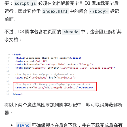
要：
script.js
必须在文档解析完毕且 D3 库加载完毕后
运行，因此它位于
index.html
中的闭合
</body>
标记
前面。
不过，D3 脚本包含在页面的
<head>
中，这会阻止解析其
余文档：
将以下两个魔法属性添加到脚本标记中，即可取消屏蔽解析
器：
async
可确保脚本在后台下载，并在下载完成后
在有