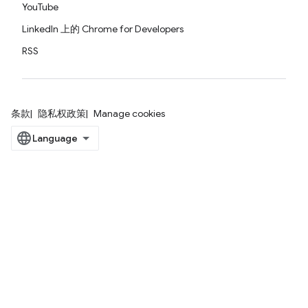
YouTube
LinkedIn 上的 Chrome for Developers
RSS
条款
隐私权政策
Manage cookies