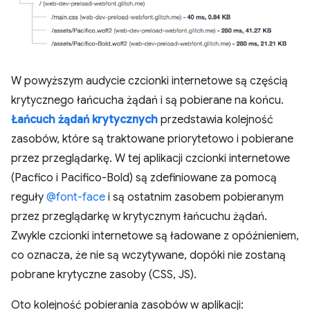
W powyższym audycie czcionki internetowe są częścią
krytycznego łańcucha żądań i są pobierane na końcu.
Łańcuch żądań krytycznych
przedstawia kolejność
zasobów, które są traktowane priorytetowo i pobierane
przez przeglądarkę. W tej aplikacji czcionki internetowe
(Pacfico i Pacifico-Bold) są zdefiniowane za pomocą
reguły
@font-face
i są ostatnim zasobem pobieranym
przez przeglądarkę w krytycznym łańcuchu żądań.
Zwykle czcionki internetowe są ładowane z opóźnieniem,
co oznacza, że nie są wczytywane, dopóki nie zostaną
pobrane krytyczne zasoby (CSS, JS).
Oto kolejność pobierania zasobów w aplikacji: