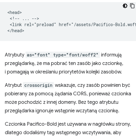
<head>

 <!-- ... -->

 <link rel="preload" href="/assets/Pacifico-Bold.wof
Atrybuty
as="font" type="font/woff2"
informują
przeglądarkę, że ma pobrać ten zasób jako czcionkę,
i pomagają w określaniu priorytetów kolejki zasobów.
Atrybut
crossorigin
wskazuje, czy zasób powinien być
pobierany za pomocą żądania CORS, ponieważ czcionka
może pochodzić z innej domeny. Bez tego atrybutu
przeglądarka ignoruje wstępnie wczytaną czcionkę.
Czcionka Pacifico-Bold jest używana w nagłówku strony,
dlatego dodaliśmy tag wstępnego wczytywania, aby