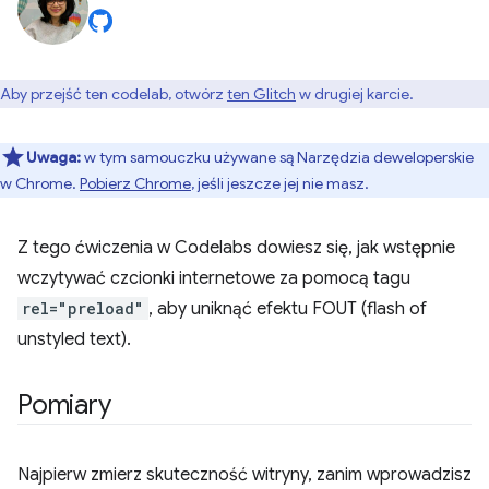
Aby przejść ten codelab, otwórz
ten Glitch
w drugiej karcie.
Uwaga:
w tym samouczku używane są Narzędzia deweloperskie
w Chrome.
Pobierz Chrome
, jeśli jeszcze jej nie masz.
Z tego ćwiczenia w Codelabs dowiesz się, jak wstępnie
wczytywać czcionki internetowe za pomocą tagu
rel="preload"
, aby uniknąć efektu FOUT (flash of
unstyled text).
Pomiary
Najpierw zmierz skuteczność witryny, zanim wprowadzisz