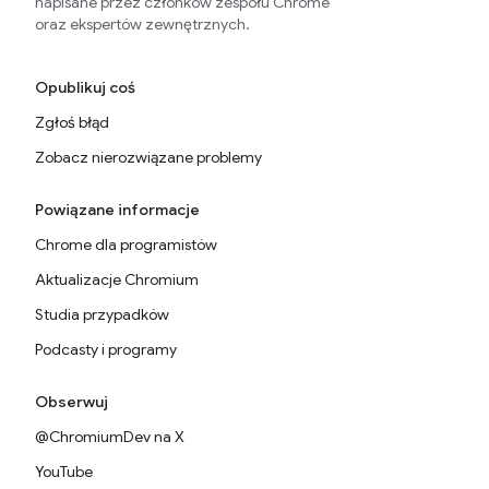
napisane przez członków zespołu Chrome
oraz ekspertów zewnętrznych.
Opublikuj coś
Zgłoś błąd
Zobacz nierozwiązane problemy
Powiązane informacje
Chrome dla programistów
Aktualizacje Chromium
Studia przypadków
Podcasty i programy
Obserwuj
@ChromiumDev na X
YouTube