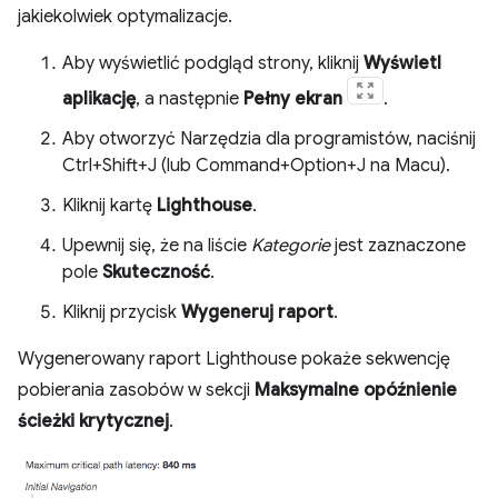
jakiekolwiek optymalizacje.
Aby wyświetlić podgląd strony, kliknij
Wyświetl
aplikację
, a następnie
Pełny ekran
.
Aby otworzyć Narzędzia dla programistów, naciśnij
Ctrl+Shift+J (lub Command+Option+J na Macu).
Kliknij kartę
Lighthouse
.
Upewnij się, że na liście
Kategorie
jest zaznaczone
pole
Skuteczność
.
Kliknij przycisk
Wygeneruj raport
.
Wygenerowany raport Lighthouse pokaże sekwencję
pobierania zasobów w sekcji
Maksymalne opóźnienie
ścieżki krytycznej
.