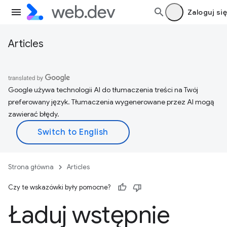
Zaloguj się
Articles
Google używa technologii AI do tłumaczenia treści na Twój
preferowany język. Tłumaczenia wygenerowane przez AI mogą
zawierać błędy.
Strona główna
Articles
Czy te wskazówki były pomocne?
Ładuj wstępnie