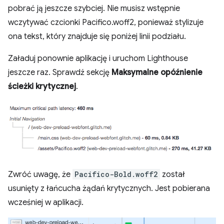
pobrać ją jeszcze szybciej. Nie musisz wstępnie
wczytywać czcionki Pacifico.woff2, ponieważ stylizuje
ona tekst, który znajduje się poniżej linii podziału.
Załaduj ponownie aplikację i uruchom Lighthouse
jeszcze raz. Sprawdź sekcję
Maksymalne opóźnienie
ścieżki krytycznej
.
Zwróć uwagę, że
Pacifico-Bold.woff2
został
usunięty z łańcucha żądań krytycznych. Jest pobierana
wcześniej w aplikacji.