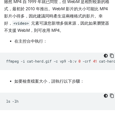
雖然 MP4 自 1999 年就已問世，但 WebM 是相對較新的格
式，最初於 2010 年推出。WebM 影片的大小可能比 MP4
影片小得多，因此建議同時產生這兩種格式的影片。幸
好，
<video>
元素可讓您新增多個來源，因此如果瀏覽器
不支援 WebM，則可改用 MP4。
在主控台中執行：
ffmpeg
-i
cat-herd.gif
-c
vp9
-b:v
0
-crf
41
如要檢查檔案大小，請執行以下步驟：
ls