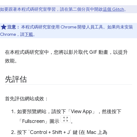
如要跟著本程式碼研究室學習，請在第二個分頁中開啟
這個 Glitch
。
注意：
本程式碼研究室使用 Chrome 開發人員工具。如果尚未安裝
Chrome，請
下載
。
在本程式碼研究室中，您將以影片取代 GIF 動畫，以提升
效能。
先評估
首先評估網站成效：
如要預覽網站，請按下「View App」
，然後按下
「Fullscreen」
圖示
。
按下 `Control + Shift + J` 鍵 (在 Mac 上為