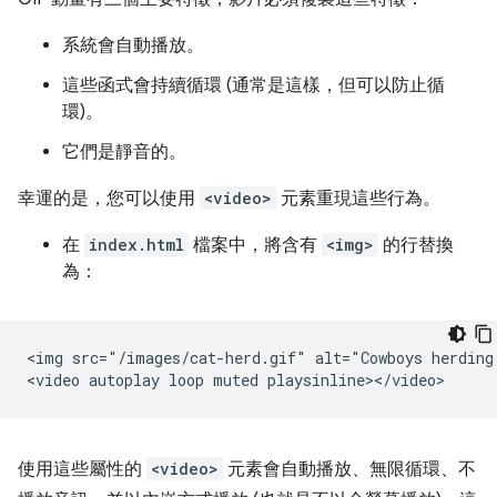
系統會自動播放。
這些函式會持續循環 (通常是這樣，但可以防止循
環)。
它們是靜音的。
幸運的是，您可以使用
<video>
元素重現這些行為。
在
index.html
檔案中，將含有
<img>
的行替換
為：
<img src="/images/cat-herd.gif" alt="Cowboys herding 
使用這些屬性的
<video>
元素會自動播放、無限循環、不