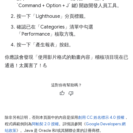
`Command + Option + J` 鍵) 開啟開發人員工具。
按一下「Lighthouse」
分頁標籤。
確認已在「Categories」
清單中勾選
「Performance」
核取方塊。
按一下「產生報表」
按鈕。
你應該會發現「使用影片格式的動畫內容」稽核項目現在已
通過！太厲害了！💪
這對你有幫助嗎？
除非另有註明，否則本頁面中的內容是採用
創用 CC 姓名標示 4.0 授權
，
程式碼範例則為
阿帕契 2.0 授權
。詳情請參閱《
Google Developers 網
站政策
》。Java 是 Oracle 和/或其關聯企業的註冊商標。