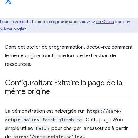
Pour suivre cet atelier de programmation, ouvrez
ce Glitch
dans un
xième onglet.
Dans cet atelier de programmation, découvrez comment
le même origine fonctionne lors de l'extraction de
ressources.
Configuration: Extraire la page de la
même origine
La démonstration est hébergée sur
https://same-
origin-policy-fetch.glitch.me
. Cette page Web
simple utilise
fetch
pour charger la ressource à partir
de
https://same-origin-policy-