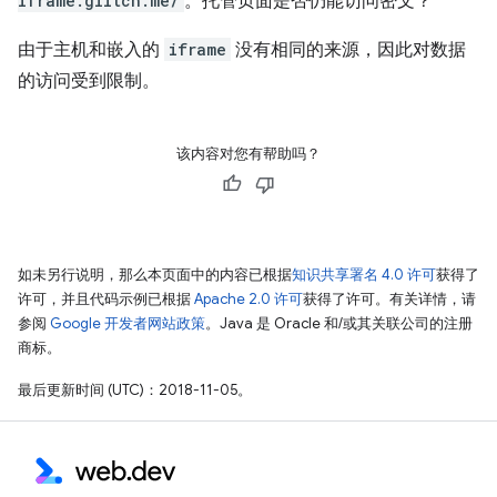
iframe.glitch.me/
。托管页面是否仍能访问密文？
由于主机和嵌入的
iframe
没有相同的来源，因此对数据
的访问受到限制。
该内容对您有帮助吗？
如未另行说明，那么本页面中的内容已根据
知识共享署名 4.0 许可
获得了
许可，并且代码示例已根据
Apache 2.0 许可
获得了许可。有关详情，请
参阅
Google 开发者网站政策
。Java 是 Oracle 和/或其关联公司的注册
商标。
最后更新时间 (UTC)：2018-11-05。