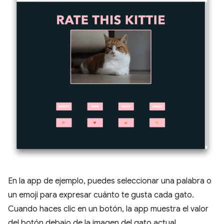
En la app de ejemplo, puedes seleccionar una palabra o
un emoji para expresar cuánto te gusta cada gato.
Cuando haces clic en un botón, la app muestra el valor
del botón debajo de la imagen del gato actual.