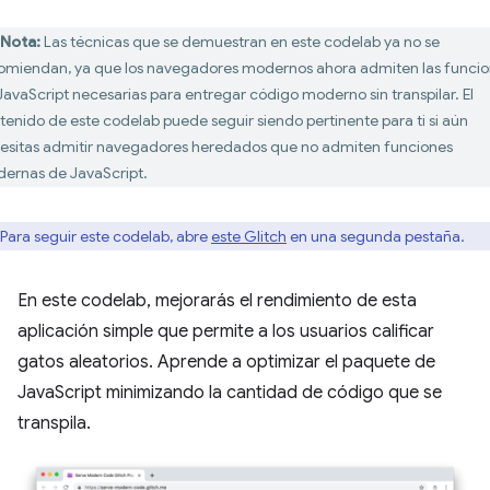
Nota:
Las técnicas que se demuestran en este codelab ya no se
omiendan, ya que los navegadores modernos ahora admiten las funci
JavaScript necesarias para entregar código moderno sin transpilar. El
tenido de este codelab puede seguir siendo pertinente para ti si aún
esitas admitir navegadores heredados que no admiten funciones
ernas de JavaScript.
Para seguir este codelab, abre
este Glitch
en una segunda pestaña.
En este codelab, mejorarás el rendimiento de esta
aplicación simple que permite a los usuarios calificar
gatos aleatorios. Aprende a optimizar el paquete de
JavaScript minimizando la cantidad de código que se
transpila.