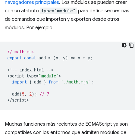
navegadores principales
. Los módulos se pueden crear
con un atributo
type="module"
para definir secuencias
de comandos que importen y exporten desde otros
módulos. Por ejemplo:
// math.mjs
export
const
add
=
(
x
,
y
)
=
>
x
+
y
;
<
!--
index
.
html
--
>

<
script
type
=
"module"
import
{
add
}
from
'./math.mjs'
;
add
(
5
,
2
);
// 7
<
/script
Muchas funciones más recientes de ECMAScript ya son
compatibles con los entornos que admiten módulos de