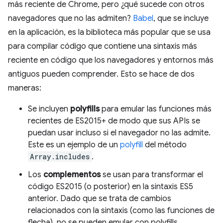
más reciente de Chrome, pero ¿qué sucede con otros
navegadores que no las admiten?
Babel
, que se incluye
en la aplicación, es la biblioteca más popular que se usa
para compilar código que contiene una sintaxis más
reciente en código que los navegadores y entornos más
antiguos pueden comprender. Esto se hace de dos
maneras:
Se incluyen
polyfills
para emular las funciones más
recientes de ES2015+ de modo que sus APIs se
puedan usar incluso si el navegador no las admite.
Este es un ejemplo de un
polyfill
del método
Array.includes
.
Los
complementos
se usan para transformar el
código ES2015 (o posterior) en la sintaxis ES5
anterior. Dado que se trata de cambios
relacionados con la sintaxis (como las funciones de
flecha), no se pueden emular con polyfills.