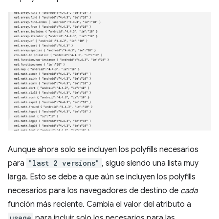
Aunque ahora solo se incluyen los polyfills necesarios
para
"last 2 versions"
, sigue siendo una lista muy
larga. Esto se debe a que aún se incluyen los polyfills
necesarios para los navegadores de destino de
cada
función más reciente. Cambia el valor del atributo a
usage
para incluir solo los necesarios para las