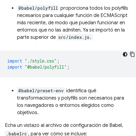
@babel/polyfill
proporciona todos los polyfills
necesarios para cualquier función de ECMAScript
más reciente, de modo que puedan funcionar en
entornos que no las admiten. Ya se importó en la
parte superior de
src/index.js.
import
"./style.css"
;
import
"@babel/polyfill"
;
@babel/preset-env
identifica qué
transformaciones y polyfills son necesarios para
los navegadores o entornos elegidos como
objetivos.
Echa un vistazo al archivo de configuración de Babel,
.babelrc
, para ver cómo se incluye: