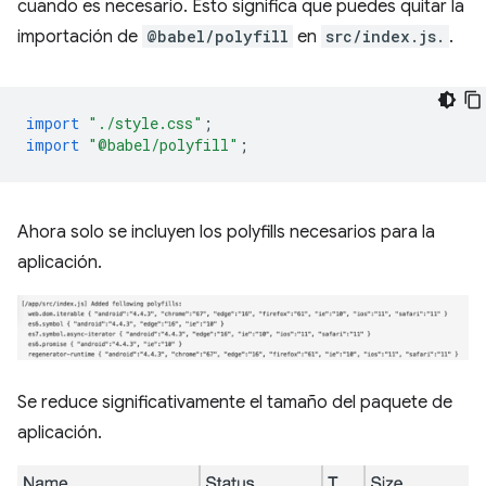
cuando es necesario. Esto significa que puedes quitar la
importación de
@babel/polyfill
en
src/index.js.
.
import
"./style.css"
;
import
"@babel/polyfill"
;
Ahora solo se incluyen los polyfills necesarios para la
aplicación.
Se reduce significativamente el tamaño del paquete de
aplicación.