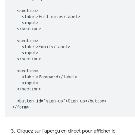
  <section>

    <label>Full name</label>

    <input>

  </section>

  <section>

    <label>Email</label>

    <input>

  </section>

  <section>

    <label>Password</label>

    <input>

  </section>

  <button id="sign-up">Sign up</button>

Cliquez sur l'aperçu en direct pour afficher le