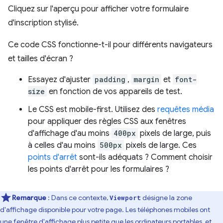
Cliquez sur l'aperçu pour afficher votre formulaire
d'inscription stylisé.
Ce code CSS fonctionne-t-il pour différents navigateurs
et tailles d'écran ?
Essayez d'ajuster
padding
,
margin
et
font-
size
en fonction de vos appareils de test.
Le CSS est mobile-first. Utilisez des
requêtes média
pour appliquer des règles CSS aux fenêtres
d'affichage d'au moins
400px
pixels de large, puis
à celles d'au moins
500px
pixels de large. Ces
points d'arrêt
sont-ils adéquats ? Comment choisir
les points d'arrêt pour les formulaires ?
Remarque
: Dans ce contexte,
désigne la zone
Viewport
d'affichage disponible pour votre page. Les téléphones mobiles ont
une fenêtre d'affichage plus petite que les ordinateurs portables, et