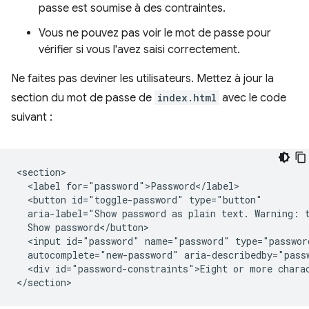
passe est soumise à des contraintes.
Vous ne pouvez pas voir le mot de passe pour
vérifier si vous l'avez saisi correctement.
Ne faites pas deviner les utilisateurs. Mettez à jour la
section du mot de passe de
index.html
avec le code
suivant :
<section>

  <label for="password">Password</label>

  <button id="toggle-password" type="button"

  aria-label="Show password as plain text. Warning: t
  Show password</button>

  <input id="password" name="password" type="passwor
  autocomplete="new-password" aria-describedby="passw
  <div id="password-constraints">Eight or more charac