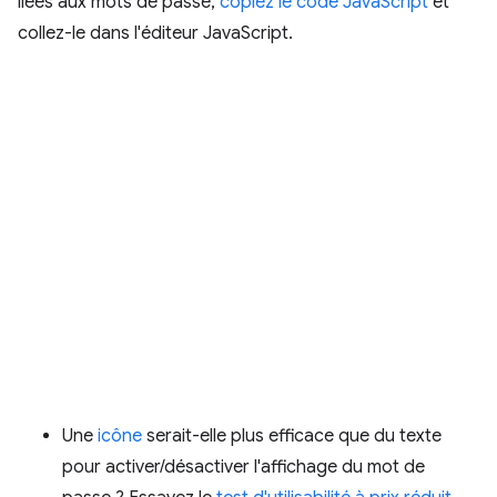
liées aux mots de passe,
copiez le code JavaScript
et
collez-le dans l'éditeur JavaScript.
Une
icône
serait-elle plus efficace que du texte
pour activer/désactiver l'affichage du mot de