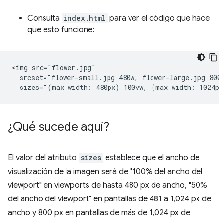
Consulta
index.html
para ver el código que hace
que esto funcione:
<img src="flower.jpg"

  srcset="flower-small.jpg 480w, flower-large.jpg 800
¿Qué sucede aquí?
El valor del atributo
sizes
establece que el ancho de
visualización de la imagen será de "100% del ancho del
viewport" en viewports de hasta 480 px de ancho, "50%
del ancho del viewport" en pantallas de 481 a 1,024 px de
ancho y 800 px en pantallas de más de 1,024 px de