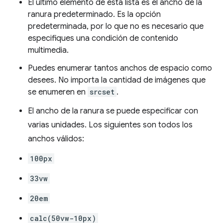
El último elemento de esta lista es el ancho de la
ranura predeterminado. Es la opción
predeterminada, por lo que no es necesario que
especifiques una condición de contenido
multimedia.
Puedes enumerar tantos anchos de espacio como
desees. No importa la cantidad de imágenes que
se enumeren en
srcset
.
El ancho de la ranura se puede especificar con
varias unidades. Los siguientes son todos los
anchos válidos:
100px
33vw
20em
calc(50vw-10px)