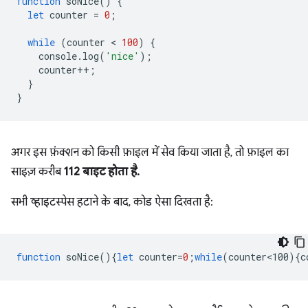
function
soNice
()
{
let
counter
=
0
;
while
(
counter
 < 
100
)
{
console
.
log
(
'nice'
);
counter
++
;
}
}
अगर इस फ़ंक्शन को किसी फ़ाइल में सेव किया जाता है, तो फ़ाइल का
साइज़ करीब
112 बाइट होता है.
सभी व्हाइटस्पेस हटाने के बाद, कोड ऐसा दिखता है:
function
soNice
(){
let
counter
=
0
;
while
(
counter<100
){
c