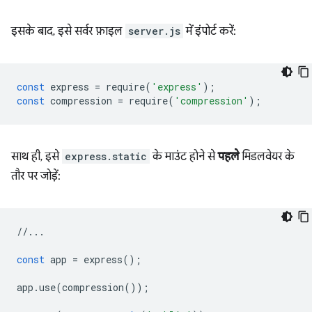
इसके बाद, इसे सर्वर फ़ाइल
server.js
में इंपोर्ट करें:
const
express
=
require
(
'express'
);
const
compression
=
require
(
'compression'
);
साथ ही, इसे
express.static
के माउंट होने से
पहले
मिडलवेयर के
तौर पर जोड़ें:
//...
const
app
=
express
();
app
.
use
(
compression
());