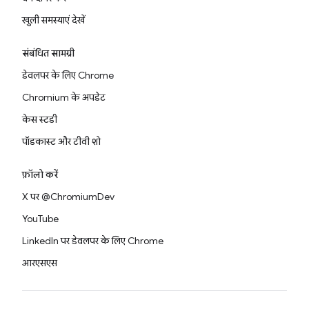
खुली समस्याएं देखें
संबंधित सामग्री
डेवलपर के लिए Chrome
Chromium के अपडेट
केस स्टडी
पॉडकास्ट और टीवी शो
फ़ॉलो करें
X पर @ChromiumDev
YouTube
LinkedIn पर डेवलपर के लिए Chrome
आरएसएस