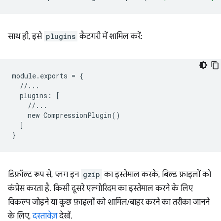
साथ ही, इसे
plugins
कैटगरी में शामिल करें:
module
.
exports
=
{
//...
plugins
:
[
//...
new
CompressionPlugin
()
]
}
डिफ़ॉल्ट रूप से, प्लग इन
gzip
का इस्तेमाल करके, बिल्ड फ़ाइलों को
कंप्रेस करता है. किसी दूसरे एल्गोरिदम का इस्तेमाल करने के लिए
विकल्प जोड़ने या कुछ फ़ाइलों को शामिल/बाहर करने का तरीका जानने
के लिए,
दस्तावेज़
देखें.