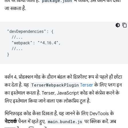
तौर पर किया जाता है.
package.json
में जाकर, उस वर्शन को देखा
जा सकता है.
"devDependencies": {

  //...

  "webpack": "^4.16.4",

  //...

वर्शन 4, प्रोडक्शन मोड के दौरान बंडल को डिफ़ॉल्ट रूप से पहले ही छोटा
कर देता है. यह
TerserWebpackPlugin
Terser
के लिए प्लग इन
का इस्तेमाल करता है. Terser, JavaScript कोड को कंप्रेस करने के
लिए इस्तेमाल किया जाने वाला एक लोकप्रिय टूल है.
मिनिफ़ाइड कोड कैसा दिखता है, यह जानने के लिए DevTools के
नेटवर्क
पैनल में रहते हुए,
main.bundle.js
पर क्लिक करें. अब