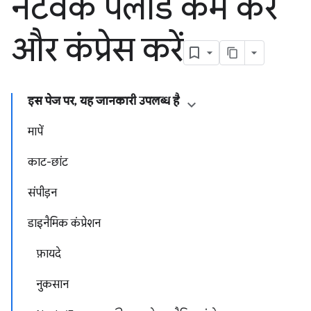
नेटवर्क पेलोड कम करें
और कंप्रेस करें
इस पेज पर, यह जानकारी उपलब्ध है
मापें
काट-छांट
संपीड़न
डाइनैमिक कंप्रेशन
फ़ायदे
नुकसान