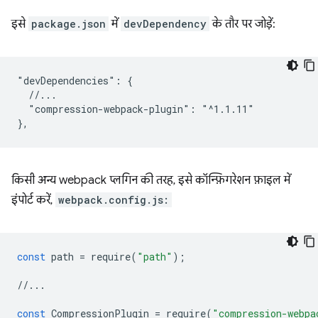
इसे
package.json
में
devDependency
के तौर पर जोड़ें:
"devDependencies": {

  //...

  "compression-webpack-plugin": "^1.1.11"

किसी अन्य webpack प्लगिन की तरह, इसे कॉन्फ़िगरेशन फ़ाइल में
इंपोर्ट करें,
webpack.config.js:
const
path
=
require
(
"path"
);
//...
const
CompressionPlugin
=
require
(
"compression-webpa