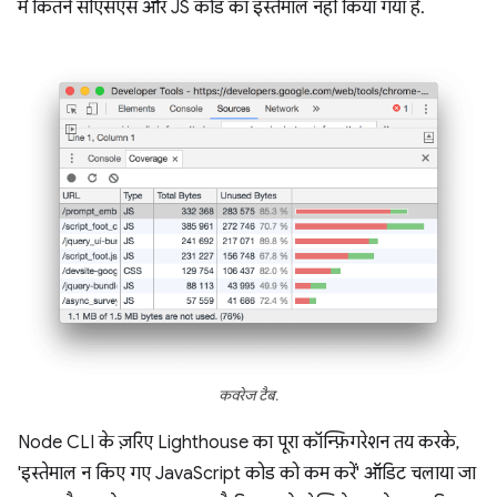
में कितने सीएसएस और JS कोड का इस्तेमाल नहीं किया गया है.
कवरेज टैब.
Node CLI के ज़रिए Lighthouse का पूरा कॉन्फ़िगरेशन तय करके,
'इस्तेमाल न किए गए JavaScript कोड को कम करें' ऑडिट चलाया जा