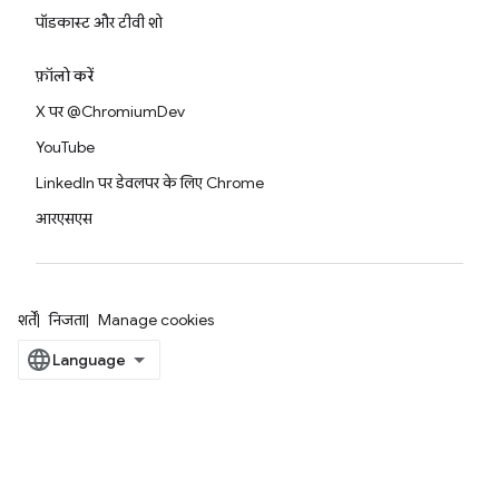
पॉडकास्ट और टीवी शो
फ़ॉलो करें
X पर @ChromiumDev
YouTube
LinkedIn पर डेवलपर के लिए Chrome
आरएसएस
शर्तें
निजता
Manage cookies