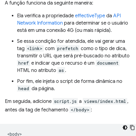
A função funciona da seguinte maneira:
Ela verifica a propriedade
effectiveType
da
API
Network Information
para determinar se o usuário
está em uma conexão 4G (ou mais rápida).
Se essa condição for atendida, ele vai gerar uma
tag
<link>
com
prefetch
como o tipo de dica,
transmitir o URL que será pré-buscado no atributo
href
e indicar que o recurso é um
document
HTML no atributo
as
.
Por fim, ele injeta o script de forma dinâmica no
head
da página.
Em seguida, adicione
script.js
a
views/index.html
,
antes da tag de fechamento
</body>
:
<body>
