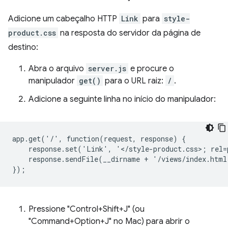
Adicione um cabeçalho HTTP
Link
para
style-
product.css
na resposta do servidor da página de
destino:
Abra o arquivo
server.js
e procure o
manipulador
get()
para o URL raiz:
/
.
Adicione a seguinte linha no início do manipulador:
app.get('/', function(request, response) {

    response.set('Link', '</style-product.css>; rel=
    response.sendFile(__dirname + '/views/index.html
Pressione "Control+Shift+J" (ou
"Command+Option+J" no Mac) para abrir o