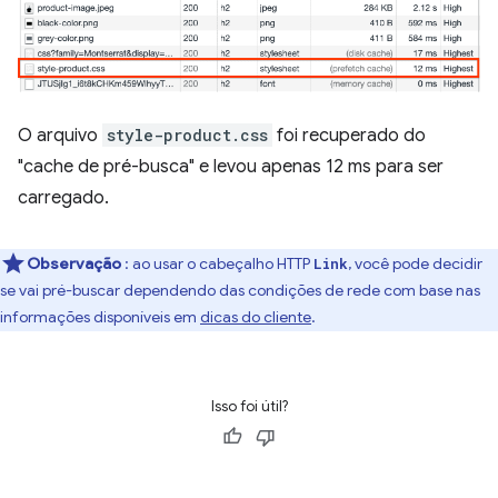
O arquivo
style-product.css
foi recuperado do
"cache de pré-busca" e levou apenas 12 ms para ser
carregado.
Observação
: ao usar o cabeçalho HTTP
, você pode decidir
Link
se vai pré-buscar dependendo das condições de rede com base nas
informações disponíveis em
dicas do cliente
.
Isso foi útil?