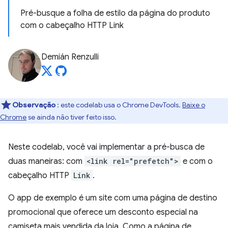
Pré-busque a folha de estilo da página do produto
com o cabeçalho HTTP Link
Demián Renzulli
Observação
: este codelab usa o Chrome DevTools.
Baixe o
Chrome
se ainda não tiver feito isso.
Neste codelab, você vai implementar a pré-busca de
duas maneiras: com
<link rel="prefetch">
e com o
cabeçalho HTTP
Link
.
O app de exemplo é um site com uma página de destino
promocional que oferece um desconto especial na
camiseta mais vendida da loja. Como a página de