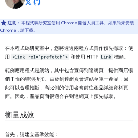
注意：
本程式碼研究室使用 Chrome 開發人員工具。如果尚未安裝
Chrome，請
下載
。
在本程式碼研究室中，您將透過兩種方式實作預先擷取：使
用
<link rel="prefetch">
和使用 HTTP
Link
標頭。
範例應用程式是網站，其中包含宣傳到達網頁，提供商店暢
銷 T 恤的特別折扣。由於到達網頁會連結至單一產品，因
此可以合理推斷，高比例的使用者會前往產品詳細資料頁
面。因此，產品頁面很適合在到達網頁上預先擷取。
衡量成效
首先，請建立基準效能：