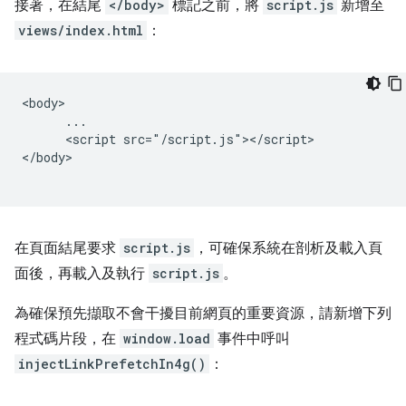
接著，在結尾
</body>
標記之前，將
script.js
新增至
views/index.html
：
<body>

      ...

      <script src="/script.js"></script>

</body>

在頁面結尾要求
script.js
，可確保系統在剖析及載入頁
面後，再載入及執行
script.js
。
為確保預先擷取不會干擾目前網頁的重要資源，請新增下列
程式碼片段，在
window.load
事件中呼叫
injectLinkPrefetchIn4g()
：