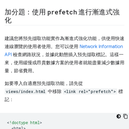
加分題：使用
prefetch
進行漸進式強
化
建議您將預先擷取功能實作為漸進式強化功能，供使用快速
連線瀏覽的使用者使用。您可以使用
Network Information
API
檢查網路狀況，並據此動態插入預先擷取標記。這樣一
來，使用緩慢或昂貴數據方案的使用者就能盡量減少數據用
量，節省費用。
如要導入自適應預先擷取功能，請先從
views/index.html
中移除
<link rel="prefetch">
標
記：
<
!doctype html
<
html