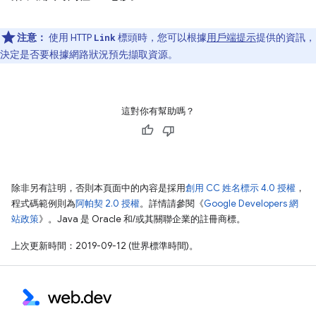
注意：
使用 HTTP
標頭時，您可以根據
用戶端提示
提供的資訊，
Link
決定是否要根據網路狀況預先擷取資源。
這對你有幫助嗎？
除非另有註明，否則本頁面中的內容是採用
創用 CC 姓名標示 4.0 授權
，
程式碼範例則為
阿帕契 2.0 授權
。詳情請參閱《
Google Developers 網
站政策
》。Java 是 Oracle 和/或其關聯企業的註冊商標。
上次更新時間：2019-09-12 (世界標準時間)。