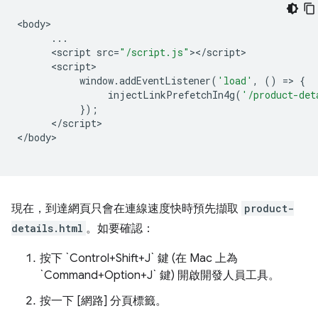
<
body
...
<
script
src
=
"/script.js"
><
/
script
<
script
window
.
addEventListener
(
'load'
,
()
=
>
{
injectLinkPrefetchIn4g
(
'/product-det
});
<
/
script
>

<
/
body
>

現在，到達網頁只會在連線速度快時預先擷取
product-
details.html
。如要確認：
按下 `Control+Shift+J` 鍵 (在 Mac 上為
`Command+Option+J` 鍵) 開啟開發人員工具。
按一下
[網路] 分頁標籤。