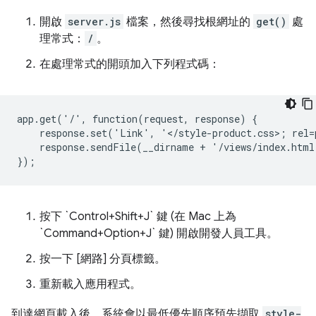
開啟
server.js
檔案，然後尋找根網址的
get()
處
理常式：
/
。
在處理常式的開頭加入下列程式碼：
app.get('/', function(request, response) {

    response.set('Link', '</style-product.css>; rel=
    response.sendFile(__dirname + '/views/index.html
按下 `Control+Shift+J` 鍵 (在 Mac 上為
`Command+Option+J` 鍵) 開啟開發人員工具。
按一下
[網路] 分頁標籤。
重新載入應用程式。
到達網頁載入後，系統會以最低優先順序預先擷取
style-