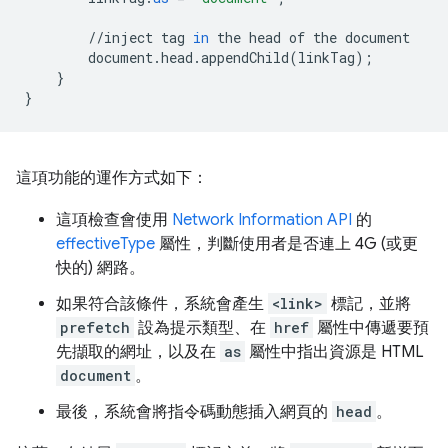
//
inject
tag
in
the
head
of
the
document
document
.
head
.
appendChild
(
linkTag
);
}
}
這項功能的運作方式如下：
這項檢查會使用
Network Information API
的
effectiveType
屬性，判斷使用者是否連上 4G (或更
快的) 網路。
如果符合該條件，系統會產生
<link>
標記，並將
prefetch
設為提示類型、在
href
屬性中傳遞要預
先擷取的網址，以及在
as
屬性中指出資源是 HTML
document
。
最後，系統會將指令碼動態插入網頁的
head
。