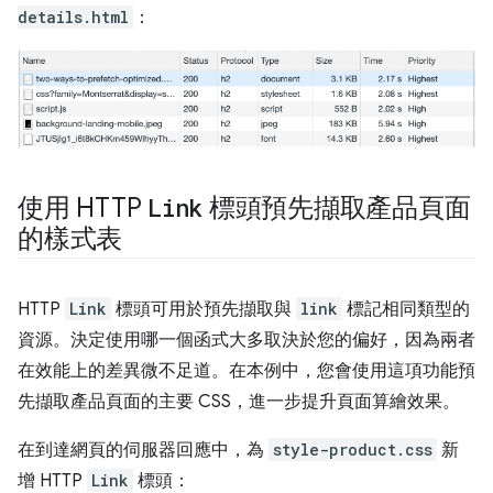
details.html
：
使用 HTTP
Link
標頭預先擷取產品頁面
的樣式表
HTTP
Link
標頭可用於預先擷取與
link
標記相同類型的
資源。決定使用哪一個函式大多取決於您的偏好，因為兩者
在效能上的差異微不足道。在本例中，您會使用這項功能預
先擷取產品頁面的主要 CSS，進一步提升頁面算繪效果。
在到達網頁的伺服器回應中，為
style-product.css
新
增 HTTP
Link
標頭：