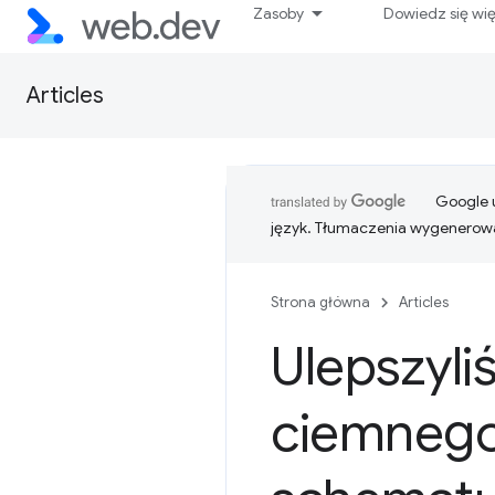
Zasoby
Dowiedz się wi
Articles
Google u
język. Tłumaczenia wygenerowa
Strona główna
Articles
Ulepszyli
ciemnego