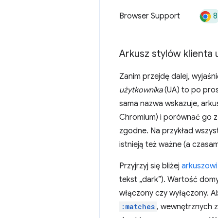
8
Browser Support
Arkusz stylów klienta
Zanim przejdę dalej, wyjaśn
użytkownika
(UA) to po pros
sama nazwa wskazuje, arku
Chromium) i porównać go 
zgodne. Na przykład wszystkie
istnieją też ważne (a czasa
Przyjrzyj się bliżej
arkuszowi
tekst „dark”). Wartość domy
włączony czy wyłączony. Ab
:matches
, wewnętrznych z