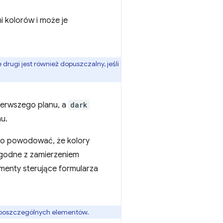
 kolorów i może je
rugi jest również dopuszczalny, jeśli
pierwszego planu, a
dark
nu.
o powodować, że kolory
zgodne z zamierzeniem
ementy sterujące formularza
ie poszczególnych elementów.