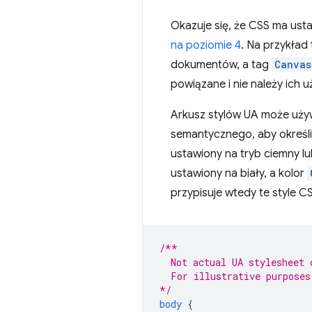
Okazuje się, że CSS ma us
na poziomie 4
. Na przykład
dokumentów, a tag
Canvas
powiązane i nie należy ich 
Arkusz stylów UA może uży
semantycznego, aby określi
ustawiony na tryb ciemny 
ustawiony na biały, a kolor
przypisuje wtedy te style CS
/**
  Not actual UA stylesheet 
  For illustrative purposes
*/
body
{