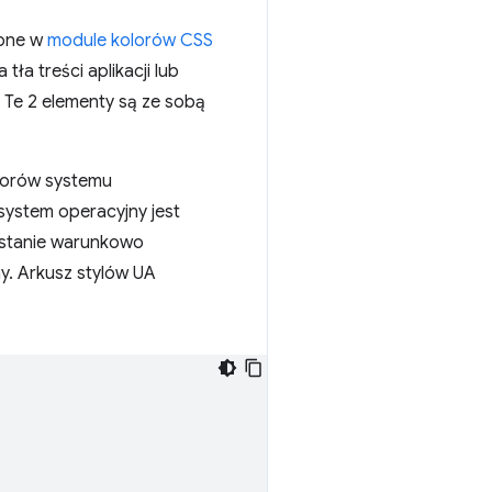
lone w
module kolorów CSS
 tła treści aplikacji lub
. Te 2 elementy są ze sobą
lorów systemu
system operacyjny jest
ostanie warunkowo
ny. Arkusz stylów UA