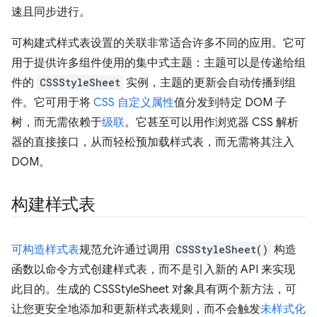
速且同步进行。
可构建式样式表设置的关联非常适合许多不同的应用。它可
用于提供许多组件使用的集中式主题：主题可以是传递给组
件的
CSSStyleSheet
实例，主题的更新会自动传播到组
件。它可用于将
CSS 自定义属性
值分发到特定 DOM 子
树，而无需依赖于
级联
。它甚至可以用作浏览器 CSS 解析
器的直接接口，从而轻松预加载样式表，而无需将其注入
DOM。
构建样式表
可构造样式表
规范允许通过调用
CSSStyleSheet()
构造
函数以命令方式创建样式表，而不是引入新的 API 来实现
此目的。生成的 CSSStyleSheet 对象具有两个新方法，可
让您更安全地添加和更新样式表规则，而不会触发
未样式化