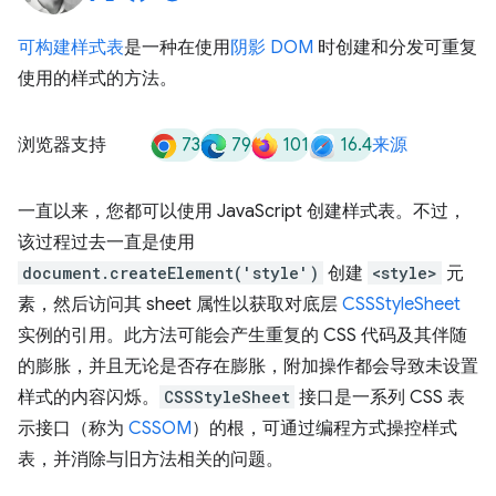
可构建样式表
是一种在使用
阴影 DOM
时创建和分发可重复
使用的样式的方法。
73
79
101
16.4
浏览器支持
来源
一直以来，您都可以使用 JavaScript 创建样式表。不过，
该过程过去一直是使用
document.createElement('style')
创建
<style>
元
素，然后访问其 sheet 属性以获取对底层
CSSStyleSheet
实例的引用。此方法可能会产生重复的 CSS 代码及其伴随
的膨胀，并且无论是否存在膨胀，附加操作都会导致未设置
样式的内容闪烁。
CSSStyleSheet
接口是一系列 CSS 表
示接口（称为
CSSOM
）的根，可通过编程方式操控样式
表，并消除与旧方法相关的问题。