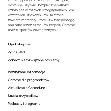
Chcemy pomóc Ci tworzyć atrakcyjne,
dostępne, szybkie i bezpieczne witryny
działające w różnych przeglądarkach i dla
wszystkich użytkowników. Ta strona
zawiera materiały, które Ci w tym pomogą,
napisane przez członków zespołu Chrome
oraz ekspertów zewnętrznych.
Opublikuj coś
Zgłoś błąd
Zobacz nierozwiązane problemy
Powiązane informacje
Chrome dla programistów
Aktualizacje Chromium
Studia przypadków
Podcasty i programy