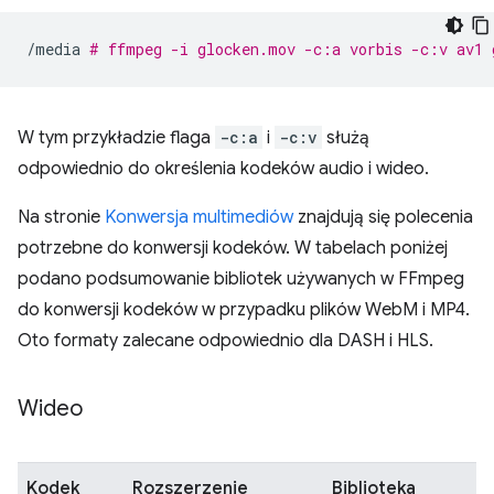
/media
# ffmpeg -i glocken.mov -c:a vorbis -c:v av1 
W tym przykładzie flaga
-c:a
i
-c:v
służą
odpowiednio do określenia kodeków audio i wideo.
Na stronie
Konwersja multimediów
znajdują się polecenia
potrzebne do konwersji kodeków. W tabelach poniżej
podano podsumowanie bibliotek używanych w FFmpeg
do konwersji kodeków w przypadku plików WebM i MP4.
Oto formaty zalecane odpowiednio dla DASH i HLS.
Wideo
Kodek
Rozszerzenie
Biblioteka