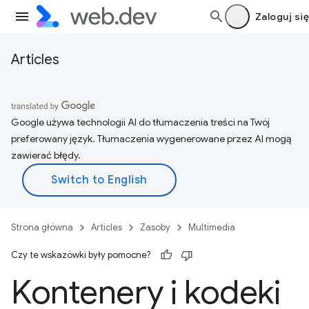
Zaloguj się
Articles
Google używa technologii AI do tłumaczenia treści na Twój
preferowany język. Tłumaczenia wygenerowane przez AI mogą
zawierać błędy.
Strona główna
Articles
Zasoby
Multimedia
Czy te wskazówki były pomocne?
Kontenery i kodeki