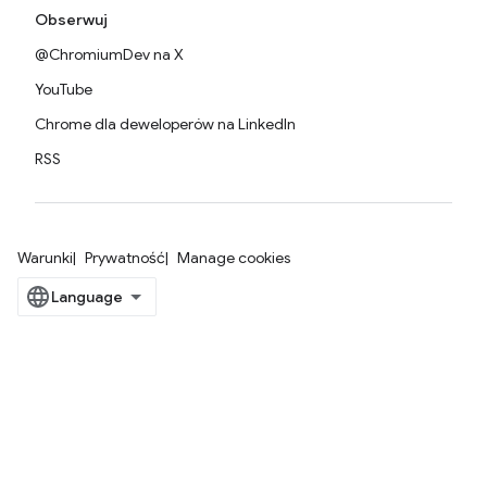
Obserwuj
@ChromiumDev na X
YouTube
Chrome dla deweloperów na LinkedIn
RSS
Warunki
Prywatność
Manage cookies