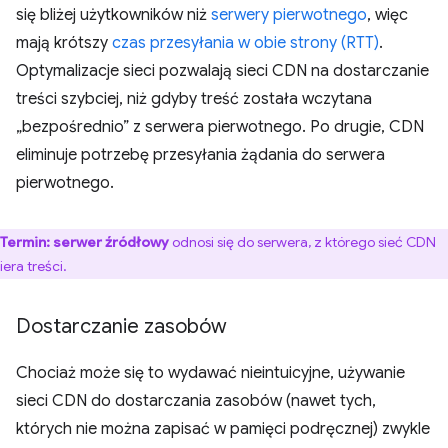
się bliżej użytkowników niż
serwery pierwotnego
, więc
mają krótszy
czas przesyłania w obie strony (RTT)
.
Optymalizacje sieci pozwalają sieci CDN na dostarczanie
treści szybciej, niż gdyby treść została wczytana
„bezpośrednio” z serwera pierwotnego. Po drugie, CDN
eliminuje potrzebę przesyłania żądania do serwera
pierwotnego.
Termin:
serwer źródłowy
odnosi się do serwera, z którego sieć CDN
iera treści.
Dostarczanie zasobów
Chociaż może się to wydawać nieintuicyjne, używanie
sieci CDN do dostarczania zasobów (nawet tych,
których nie można zapisać w pamięci podręcznej) zwykle