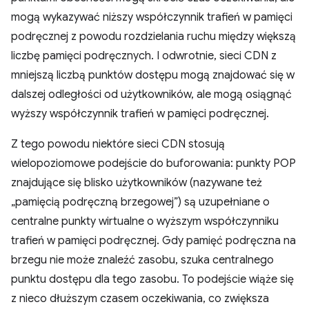
mogą wykazywać niższy współczynnik trafień w pamięci
podręcznej z powodu rozdzielania ruchu między większą
liczbę pamięci podręcznych. I odwrotnie, sieci CDN z
mniejszą liczbą punktów dostępu mogą znajdować się w
dalszej odległości od użytkowników, ale mogą osiągnąć
wyższy współczynnik trafień w pamięci podręcznej.
Z tego powodu niektóre sieci CDN stosują
wielopoziomowe podejście do buforowania: punkty POP
znajdujące się blisko użytkowników (nazywane też
„pamięcią podręczną brzegowej”) są uzupełniane o
centralne punkty wirtualne o wyższym współczynniku
trafień w pamięci podręcznej. Gdy pamięć podręczna na
brzegu nie może znaleźć zasobu, szuka centralnego
punktu dostępu dla tego zasobu. To podejście wiąże się
z nieco dłuższym czasem oczekiwania, co zwiększa