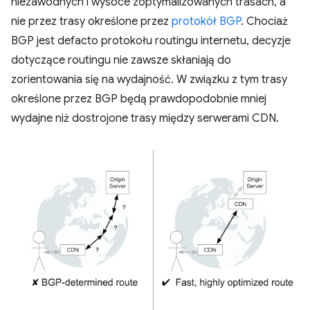
niezawodnych i wysoce zoptymalizowanych trasach, a
nie przez trasy określone przez
protokół BGP
. Chociaż
BGP jest defacto protokołu routingu internetu, decyzje
dotyczące routingu nie zawsze skłaniają do
zorientowania się na wydajność. W związku z tym trasy
określone przez BGP będą prawdopodobnie mniej
wydajne niż dostrojone trasy między serwerami CDN.