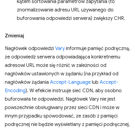
kątem sortowania parametrów zapytania (to
znormalizowanie adresu URL używanego do
buforowania odpowiedzi serwera) zwiększy CHR.
Zmieniaj
Nagłówek odpowiedzi
Vary
informuje pamięć podręczną,
że odpowiedź serwera odpowiadająca konkretnemu
adresowi URL może się różnić w zależności od
nagłówków ustawionych w żądaniu (na przykład od
nagłówków żądania
Accept-Language
lub
Accept-
Encoding
). W efekcie instruuje sieć CDN, aby osobno
buforowała te odpowiedzi. Nagłówek Vary nie jest
powszechnie obsługiwany przez sieci CDN i może w
innym przypadku spowodować, że zasób z pamięci
podręcznej nie będzie wyświetlany z pamięci podręcznej.