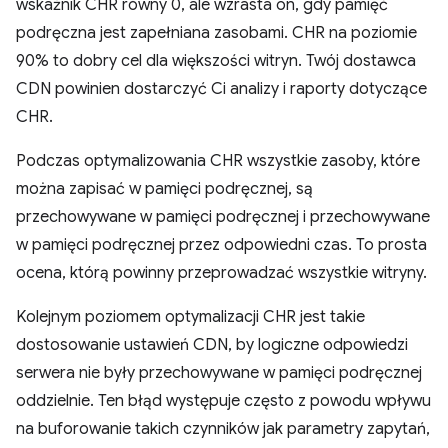
wskaźnik CHR równy 0, ale wzrasta on, gdy pamięć
podręczna jest zapełniana zasobami. CHR na poziomie
90% to dobry cel dla większości witryn. Twój dostawca
CDN powinien dostarczyć Ci analizy i raporty dotyczące
CHR.
Podczas optymalizowania CHR wszystkie zasoby, które
można zapisać w pamięci podręcznej, są
przechowywane w pamięci podręcznej i przechowywane
w pamięci podręcznej przez odpowiedni czas. To prosta
ocena, którą powinny przeprowadzać wszystkie witryny.
Kolejnym poziomem optymalizacji CHR jest takie
dostosowanie ustawień CDN, by logiczne odpowiedzi
serwera nie były przechowywane w pamięci podręcznej
oddzielnie. Ten błąd występuje często z powodu wpływu
na buforowanie takich czynników jak parametry zapytań,