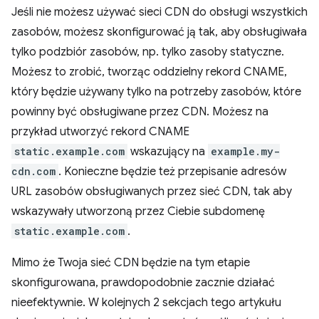
Jeśli nie możesz używać sieci CDN do obsługi wszystkich
zasobów, możesz skonfigurować ją tak, aby obsługiwała
tylko podzbiór zasobów, np. tylko zasoby statyczne.
Możesz to zrobić, tworząc oddzielny rekord CNAME,
który będzie używany tylko na potrzeby zasobów, które
powinny być obsługiwane przez CDN. Możesz na
przykład utworzyć rekord CNAME
static.example.com
wskazujący na
example.my-
cdn.com
. Konieczne będzie też przepisanie adresów
URL zasobów obsługiwanych przez sieć CDN, tak aby
wskazywały utworzoną przez Ciebie subdomenę
static.example.com
.
Mimo że Twoja sieć CDN będzie na tym etapie
skonfigurowana, prawdopodobnie zacznie działać
nieefektywnie. W kolejnych 2 sekcjach tego artykułu