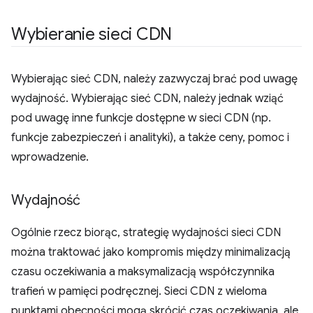
Wybieranie sieci CDN
Wybierając sieć CDN, należy zazwyczaj brać pod uwagę
wydajność. Wybierając sieć CDN, należy jednak wziąć
pod uwagę inne funkcje dostępne w sieci CDN (np.
funkcje zabezpieczeń i analityki), a także ceny, pomoc i
wprowadzenie.
Wydajność
Ogólnie rzecz biorąc, strategię wydajności sieci CDN
można traktować jako kompromis między minimalizacją
czasu oczekiwania a maksymalizacją współczynnika
trafień w pamięci podręcznej. Sieci CDN z wieloma
punktami obecności mogą skrócić czas oczekiwania, ale