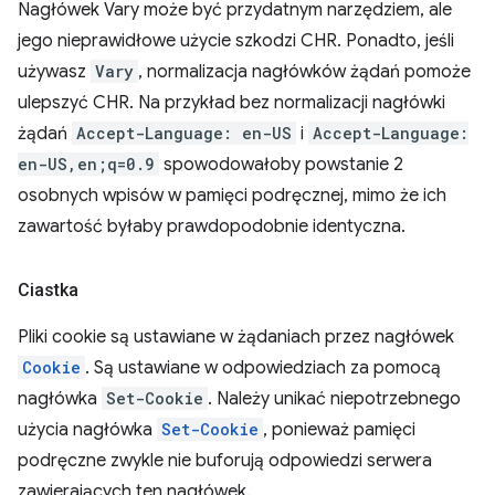
Nagłówek Vary może być przydatnym narzędziem, ale
jego nieprawidłowe użycie szkodzi CHR. Ponadto, jeśli
używasz
Vary
, normalizacja nagłówków żądań pomoże
ulepszyć CHR. Na przykład bez normalizacji nagłówki
żądań
Accept-Language: en-US
i
Accept-Language:
en-US,en;q=0.9
spowodowałoby powstanie 2
osobnych wpisów w pamięci podręcznej, mimo że ich
zawartość byłaby prawdopodobnie identyczna.
Ciastka
Pliki cookie są ustawiane w żądaniach przez nagłówek
Cookie
. Są ustawiane w odpowiedziach za pomocą
nagłówka
Set-Cookie
. Należy unikać niepotrzebnego
użycia nagłówka
Set-Cookie
, ponieważ pamięci
podręczne zwykle nie buforują odpowiedzi serwera
zawierających ten nagłówek.