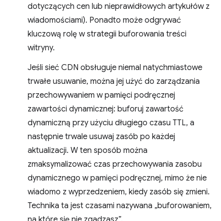
dotyczących cen lub nieprawidłowych artykułów z
wiadomościami). Ponadto może odgrywać
kluczową rolę w strategii buforowania treści
witryny.
Jeśli sieć CDN obsługuje niemal natychmiastowe
trwałe usuwanie, można jej użyć do zarządzania
przechowywaniem w pamięci podręcznej
zawartości dynamicznej: buforuj zawartość
dynamiczną przy użyciu długiego czasu TTL, a
następnie trwale usuwaj zasób po każdej
aktualizacji. W ten sposób można
zmaksymalizować czas przechowywania zasobu
dynamicznego w pamięci podręcznej, mimo że nie
wiadomo z wyprzedzeniem, kiedy zasób się zmieni.
Technika ta jest czasami nazywana „buforowaniem,
na które się nie zgadzasz”.