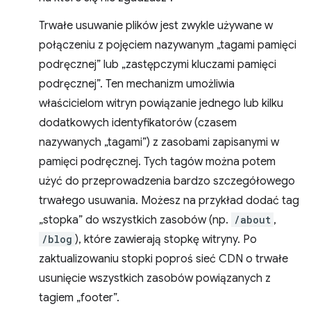
Trwałe usuwanie plików jest zwykle używane w
połączeniu z pojęciem nazywanym „tagami pamięci
podręcznej” lub „zastępczymi kluczami pamięci
podręcznej”. Ten mechanizm umożliwia
właścicielom witryn powiązanie jednego lub kilku
dodatkowych identyfikatorów (czasem
nazywanych „tagami”) z zasobami zapisanymi w
pamięci podręcznej. Tych tagów można potem
użyć do przeprowadzenia bardzo szczegółowego
trwałego usuwania. Możesz na przykład dodać tag
„stopka” do wszystkich zasobów (np.
/about
,
/blog
), które zawierają stopkę witryny. Po
zaktualizowaniu stopki poproś sieć CDN o trwałe
usunięcie wszystkich zasobów powiązanych z
tagiem „footer”.