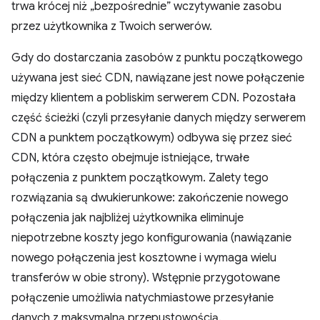
trwa krócej niż „bezpośrednie” wczytywanie zasobu
przez użytkownika z Twoich serwerów.
Gdy do dostarczania zasobów z punktu początkowego
używana jest sieć CDN, nawiązane jest nowe połączenie
między klientem a pobliskim serwerem CDN. Pozostała
część ścieżki (czyli przesyłanie danych między serwerem
CDN a punktem początkowym) odbywa się przez sieć
CDN, która często obejmuje istniejące, trwałe
połączenia z punktem początkowym. Zalety tego
rozwiązania są dwukierunkowe: zakończenie nowego
połączenia jak najbliżej użytkownika eliminuje
niepotrzebne koszty jego konfigurowania (nawiązanie
nowego połączenia jest kosztowne i wymaga wielu
transferów w obie strony). Wstępnie przygotowane
połączenie umożliwia natychmiastowe przesyłanie
danych z maksymalną przepustowością.