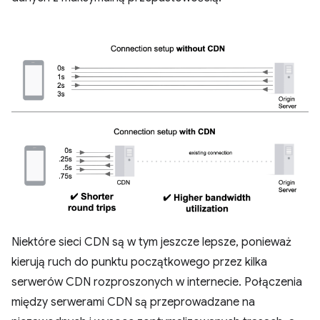
Niektóre sieci CDN są w tym jeszcze lepsze, ponieważ
kierują ruch do punktu początkowego przez kilka
serwerów CDN rozproszonych w internecie. Połączenia
między serwerami CDN są przeprowadzane na