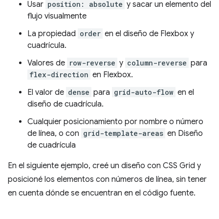
Usar
position: absolute
y sacar un elemento del
flujo visualmente
La propiedad
order
en el diseño de Flexbox y
cuadrícula.
Valores de
row-reverse
y
column-reverse
para
flex-direction
en Flexbox.
El valor de
dense
para
grid-auto-flow
en el
diseño de cuadrícula.
Cualquier posicionamiento por nombre o número
de línea, o con
grid-template-areas
en Diseño
de cuadrícula
En el siguiente ejemplo, creé un diseño con CSS Grid y
posicioné los elementos con números de línea, sin tener
en cuenta dónde se encuentran en el código fuente.