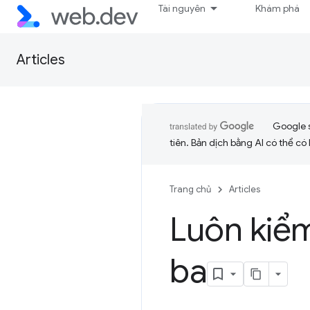
Tài nguyên
Khám phá
Articles
Google 
tiên. Bản dịch bằng AI có thể có l
Trang chủ
Articles
Luôn kiểm
ba