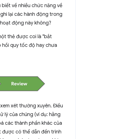
u biết về nhiều chức năng về
 ghi lại các hành động trong
ó hoạt động này không?
ột thẻ được coi là "bắt
o hồi quy tốc độ hay chưa
 xem xét thường xuyên. Điều
ử lý của chúng (ví dụ: hằng
hoá các thành phần khác của
t được có thể dẫn đến trình