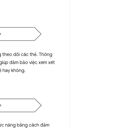
g theo dõi các thẻ. Thông
 giúp đảm bảo việc xem xét
hẻ hay không.
 chức năng bằng cách đảm