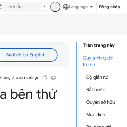
/
Đăng nhập
Trên trang này
Quy trình quản
trị thẻ
Độ giãn nở
 không cho bạn không?
ủa bên thứ
Bắt buộc
Quyền sở hữu
Mục đích