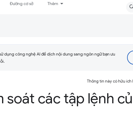
Đường cơ sở
Thêm
sử dụng công nghệ AI để dịch nội dung sang ngôn ngữ bạn ưu
ỗi.
Thông tin này có hữu ích
 soát các tập lệnh c