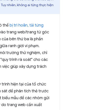
. Tuy nhiên, không ai từng thực hiện
có thể
bị trì hoãn, tải từng
 vào trang web/trang từ góc
ẻ của bên thứ ba là phần
ữa ranh giới vi phạm.
 môi trường thử nghiệm, chỉ
"quy trình rà soát" cho các
 việc giúp xây dựng trách
trình hiện tại của tổ chức
 sát để phân tích thẻ trước
t biểu mẫu để các nhóm gửi
lý do trang web cần xuất