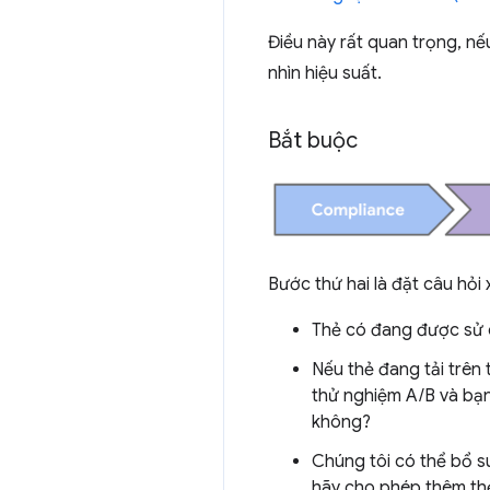
Điều này rất quan trọng, nế
nhìn hiệu suất.
Bắt buộc
Bước thứ hai là đặt câu hỏi
Thẻ có đang được sử 
Nếu thẻ đang tải trên 
thử nghiệm A/B và bạn 
không?
Chúng tôi có thể bổ s
hãy cho phép thêm th