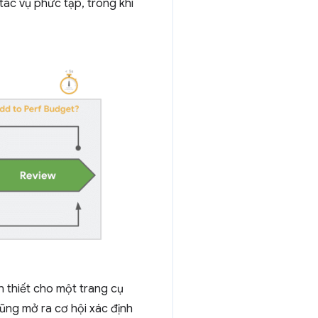
 tác vụ phức tạp, trong khi
n thiết cho một trang cụ
cũng mở ra cơ hội xác định