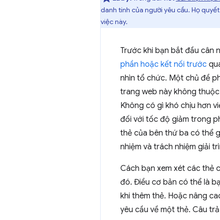
danh tính của người yêu cầu. Họ quyết đ
việc này.
Trước khi bạn bắt đầu cân n
phần hoặc kết nối trước
qua
nhìn tổ chức. Một chủ đề ph
trang web này không thuộc 
Không có gì khó chịu hơn vi
đối với tốc độ giảm trong p
thẻ của bên thứ ba có thể 
nhiệm và trách nhiệm giải tr
Cách bạn xem xét các thẻ củ
đó. Điều cơ bản có thể là b
khi thêm thẻ. Hoặc nâng c
yêu cầu về một thẻ. Câu trả