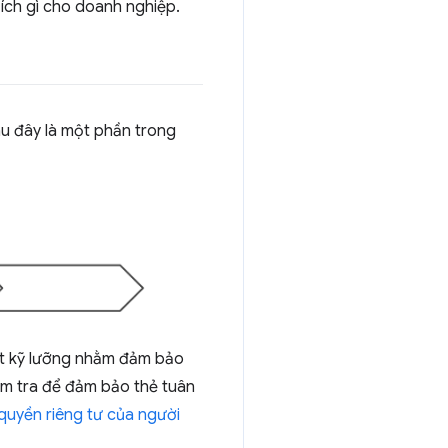
i ích gì cho doanh nghiệp.
au đây là một phần trong
ét kỹ lưỡng nhằm đảm bảo
ểm tra để đảm bảo thẻ tuân
quyền riêng tư của người