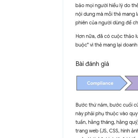
bảo mọi người hiểu lý do th
nội dung mà mỗi thẻ mang lạ
phiên của người dùng để ch
Hơn nữa, đã có cuộc thảo lu
buộc" vì thẻ mang lại doanh
Bài đánh giá
Bước thứ năm, bước cuối cù
này phải phụ thuộc vào quy 
tuần, hằng tháng, hằng quý)
trang web (JS, CSS, hình ản