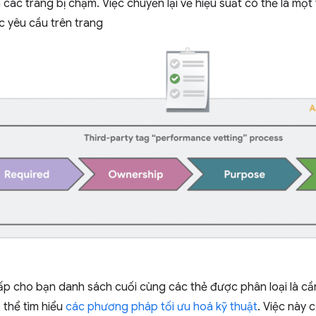
ến các trang bị chậm. Việc chuyển lại về hiệu suất có thể là một
 yêu cầu trên trang
ấp cho bạn danh sách cuối cùng các thẻ được phân loại là cầ
 thể tìm hiểu
các phương pháp tối ưu hoá kỹ thuật
. Việc này 