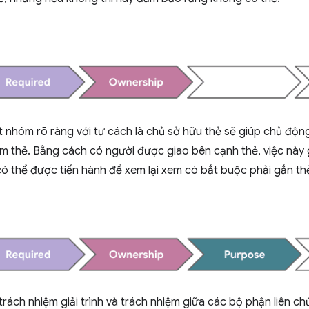
 nhóm rõ ràng với tư cách là chủ sở hữu thẻ sẽ giúp chủ độn
êm thẻ. Bằng cách có người được giao bên cạnh thẻ, việc này
 có thể được tiến hành để xem lại xem có bắt buộc phải gắn t
trách nhiệm giải trình và trách nhiệm giữa các bộ phận liên