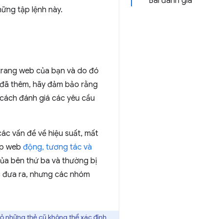
Bài đánh giá
ững tập lệnh này.
n trang web của bạn và do đó
ạn đã thêm, hãy đảm bảo rằng
 cách đánh giá các yêu cầu
ác vấn đề về hiệu suất, mất
iúp web
động, tương tác và
của bên thứ ba và thường bị
ợc đưa ra, nhưng các nhóm
bỏ những thẻ cũ không thể xác định