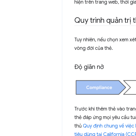
hiện trên trang web, thời gi
Quy trình quản trị 
Tuy nhiên, nếu chọn xem xét
vòng đời của thẻ.
Độ giãn nở
Trước khi thêm thẻ vào tra
thẻ đáp ứng mọi yêu cầu tu
thủ
Quy định chung về việc 
tiêu dùng tại California (CC