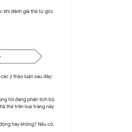
c khi đánh giá thẻ từ góc
 các ý thảo luận sau đây:
húng tôi đang phân tích bộ
hả thẻ trên loại trang này
 động hay không? Nếu có,