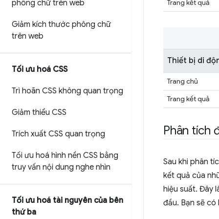
Trang kết quả
phông chữ trên web
Giảm kích thước phông chữ
trên web
Thiết bị di độ
Tối ưu hoá CSS
Trang chủ
Trì hoãn CSS không quan trọng
Trang kết quả
Giảm thiểu CSS
Phân tích 
Trích xuất CSS quan trọng
Tối ưu hoá hình nền CSS bằng
Sau khi phân tí
truy vấn nội dung nghe nhìn
kết quả của nh
hiệu suất. Đây 
Tối ưu hoá tài nguyên của bên
đầu. Bạn sẽ có 
thứ ba