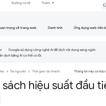
á
Đường cơ sở
Thêm
quan trọng về trang web
Danh tính
Ứng dụng web tiến 
Google sử dụng công nghệ AI để dịch nội dung sang ngôn
ản dịch bằng AI có thể có lỗi.
cles
Tài nguyên
Thời gian tải nhanh
Thông tin này có hữu
sách hiệu suất đầu t