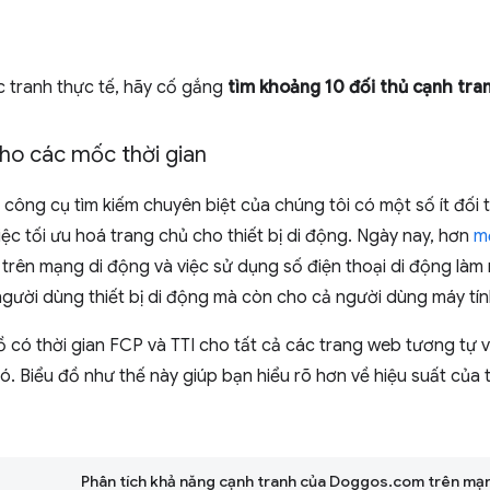
 tranh thực tế, hãy cố gắng
tìm khoảng 10 đối thủ cạnh tra
ho các mốc thời gian
, công cụ tìm kiếm chuyên biệt của chúng tôi có một số ít đối 
iệc tối ưu hoá trang chủ cho thiết bị di động. Ngày nay, hơn
m
 trên mạng di động và việc sử dụng số điện thoại di động làm m
gười dùng thiết bị di động mà còn cho cả người dùng máy tín
 có thời gian FCP và TTI cho tất cả các trang web tương tự 
ó. Biểu đồ như thế này giúp bạn hiểu rõ hơn về hiệu suất của 
Phân tích khả năng cạnh tranh của Doggos.com trên mạ