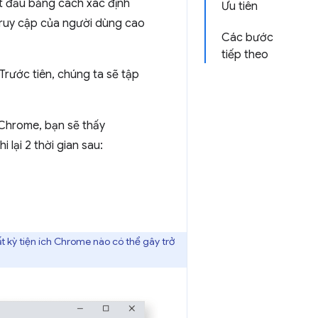
ắt đầu bằng cách xác định
Ưu tiên
 truy cập của người dùng cao
Các bước
tiếp theo
Trước tiên, chúng ta sẽ tập
 Chrome, bạn sẽ thấy
i lại 2 thời gian sau:
t kỳ tiện ích Chrome nào có thể gây trở