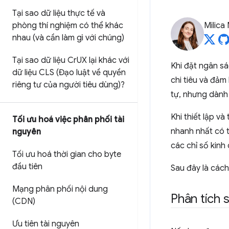
Tại sao dữ liệu thực tế và
phòng thí nghiệm có thể khác
Milica 
nhau (và cần làm gì với chúng)
Tại sao dữ liệu Cr
UX lại khác với
Khi đặt ngân sá
dữ liệu CLS (Đạo luật về quyền
chi tiêu và đảm
riêng tư của người tiêu dùng)?
tự, nhưng dành
Khi thiết lập v
Tối ưu hoá việc phân phối tài
nhanh nhất có t
nguyên
các chỉ số kinh
Tối ưu hoá thời gian cho byte
đầu tiên
Sau đây là cách
Mạng phân phối nội dung
Phân tích 
(CDN)
Ưu tiên tài nguyên