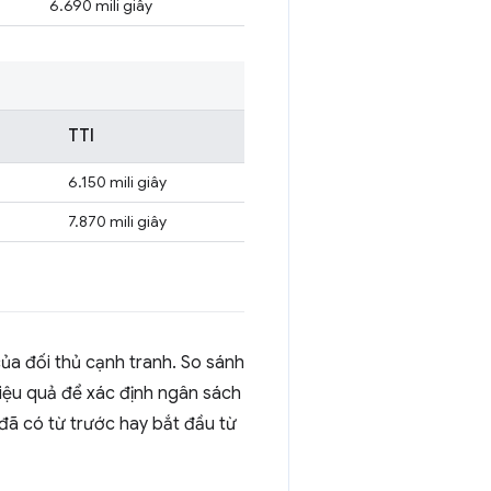
6.690 mili giây
TTI
6.150 mili giây
7.870 mili giây
của đối thủ cạnh tranh. So sánh
iệu quả để xác định ngân sách
đã có từ trước hay bắt đầu từ