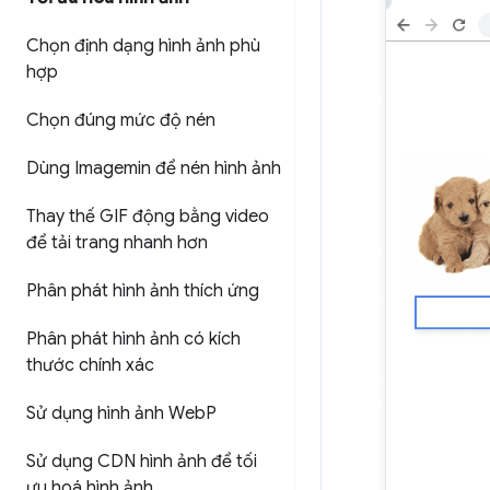
Chọn định dạng hình ảnh phù
hợp
Chọn đúng mức độ nén
Dùng Imagemin để nén hình ảnh
Thay thế GIF động bằng video
để tải trang nhanh hơn
Phân phát hình ảnh thích ứng
Phân phát hình ảnh có kích
thước chính xác
Sử dụng hình ảnh Web
P
Sử dụng CDN hình ảnh để tối
ưu hoá hình ảnh