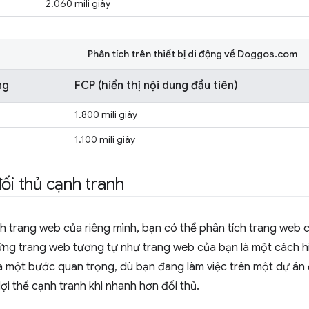
2.060 mili giây
Phân tích trên thiết bị di động về Doggos.com
ng
FCP (hiển thị nội dung đầu tiên)
1.800 mili giây
1.100 mili giây
đối thủ cạnh tranh
ch trang web của riêng mình, bạn có thể phân tích trang web 
ững trang web tương tự như trang web của bạn là một cách h
là một bước quan trọng, dù bạn đang làm việc trên một dự án 
lợi thế cạnh tranh khi nhanh hơn đối thủ.