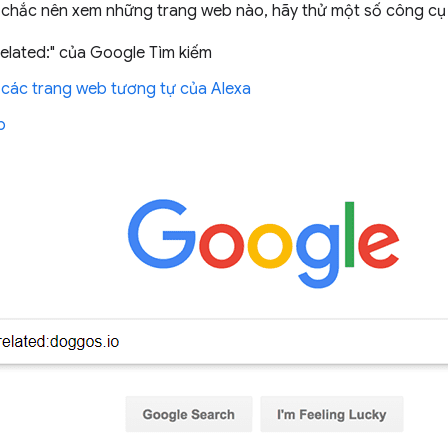
chắc nên xem những trang web nào, hãy thử một số công cụ
related:" của Google Tìm kiếm
g
các trang web tương tự của Alexa
b