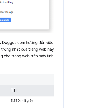
dụ. Doggos.com hướng đến việc
an trọng nhất của trang web này
ờng cho trang web trên máy tính
TTI
5.550 mili giây