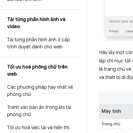
Tải từng phần hình ảnh và
video
Tải từng phần hình ảnh ở cấp
trình duyệt dành cho web
Hãy lấy một cô
lập chỉ mục tất
Tối ưu hoá phông chữ trên
là trang chủ và
web
và thiết bị di đ
Các phương pháp hay nhất về
phông chữ
Tránh văn bản ẩn trong khi tải
Máy tính
phông chữ
Trang chủ
Tối ưu hoá việc tải và hiển thị