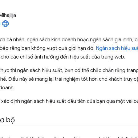
Mihajlija
ch cá nhân, ngân sách kinh doanh hoặc ngân sách gia đình, b
 bảo rằng bạn không vượt quá giới hạn đó.
Ngân sách hiệu su
 cho các chỉ số ảnh hưởng đến hiệu suất của trang web.
à thực thi ngân sách hiệu suất, bạn có thể chắc chắn rằng tran
hể. Điều này sẽ mang lại trải nghiệm tốt hơn cho khách truy 
 doanh.
 xác định ngân sách hiệu suất đầu tiên của bạn qua một vài b
sơ bộ