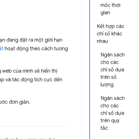
mốc thời
gian
Kết hợp các
chỉ số khác
ạn đang đặt ra một giới hạn
nhau
ất
hoạt động theo cách tương
Ngân sách
cho các
chỉ số dựa
g web của mình sẽ hiển thị
trên số
cập và tác động tích cực đến
lượng
Ngân sách
ước đơn giản.
cho các
chỉ số dựa
trên quy
tắc