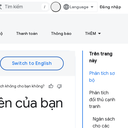
/
Đăng nhập
bộ
Thanh toán
Thông báo
THÊM
Trên trang
này
Phân tích sơ
bộ
 ích không cho bạn không?
Phân tích
iên của bạn
đối thủ cạnh
tranh
Ngân sách
cho các