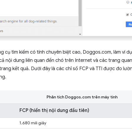
ng cụ tìm kiếm có tính chuyên biệt cao, Doggos.com, làm ví 
 cả nội dung liên quan đến chó trên Internet và các trang qu
 trang kết quả. Dưới đây là các chỉ số FCP và TTI được đo lư
ộng.
Phân tích Doggos.com trên máy tính
FCP (hiển thị nội dung đầu tiên)
1.680 mili giây