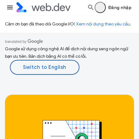
Đăng nhập
Cảm ơn bạn đã theo dõi Google I/O!
Xem nội dung theo yêu cầu
.
Google sử dụng công nghệ AI để dịch nội dung sang ngôn ngữ
bạn ưu tiên. Bản dịch bằng AI có thể có lỗi.