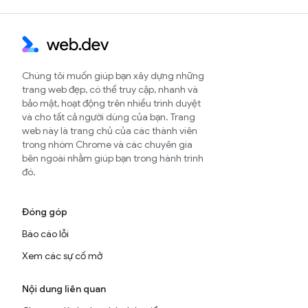
Chúng tôi muốn giúp bạn xây dựng những
trang web đẹp, có thể truy cập, nhanh và
bảo mật, hoạt động trên nhiều trình duyệt
và cho tất cả người dùng của bạn. Trang
web này là trang chủ của các thành viên
trong nhóm Chrome và các chuyên gia
bên ngoài nhằm giúp bạn trong hành trình
đó.
Đóng góp
Báo cáo lỗi
Xem các sự cố mở
Nội dung liên quan