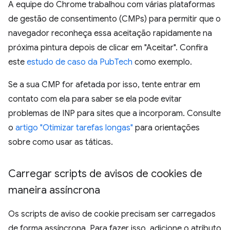
A equipe do Chrome trabalhou com várias plataformas
de gestão de consentimento (CMPs) para permitir que o
navegador reconheça essa aceitação rapidamente na
próxima pintura depois de clicar em "Aceitar". Confira
este
estudo de caso da PubTech
como exemplo.
Se a sua CMP for afetada por isso, tente entrar em
contato com ela para saber se ela pode evitar
problemas de INP para sites que a incorporam. Consulte
o
artigo "Otimizar tarefas longas"
para orientações
sobre como usar as táticas.
Carregar scripts de avisos de cookies de
maneira assíncrona
Os scripts de aviso de cookie precisam ser carregados
de forma assíncrona. Para fazer isso, adicione o atributo