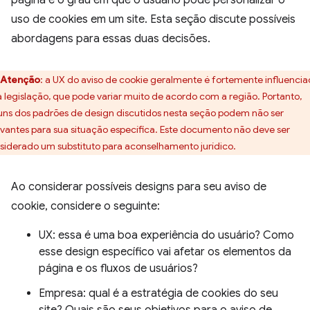
página e o grau em que o usuário pode personalizar o
uso de cookies em um site. Esta seção discute possíveis
abordagens para essas duas decisões.
Atenção
:
a UX do aviso de cookie geralmente é fortemente influenci
a legislação, que pode variar muito de acordo com a região. Portanto,
uns dos padrões de design discutidos nesta seção podem não ser
evantes para sua situação específica. Este documento não deve ser
siderado um substituto para aconselhamento jurídico.
Ao considerar possíveis designs para seu aviso de
cookie, considere o seguinte:
UX: essa é uma boa experiência do usuário? Como
esse design específico vai afetar os elementos da
página e os fluxos de usuários?
Empresa: qual é a estratégia de cookies do seu