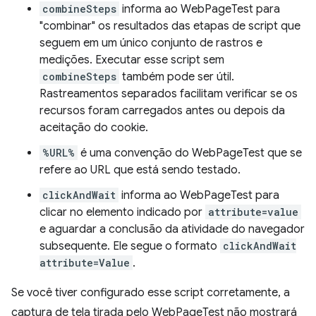
combineSteps
informa ao WebPageTest para
"combinar" os resultados das etapas de script que
seguem em um único conjunto de rastros e
medições. Executar esse script sem
combineSteps
também pode ser útil.
Rastreamentos separados facilitam verificar se os
recursos foram carregados antes ou depois da
aceitação do cookie.
%URL%
é uma convenção do WebPageTest que se
refere ao URL que está sendo testado.
clickAndWait
informa ao WebPageTest para
clicar no elemento indicado por
attribute=value
e aguardar a conclusão da atividade do navegador
subsequente. Ele segue o formato
clickAndWait
attribute=Value
.
Se você tiver configurado esse script corretamente, a
captura de tela tirada pelo WebPageTest não mostrará