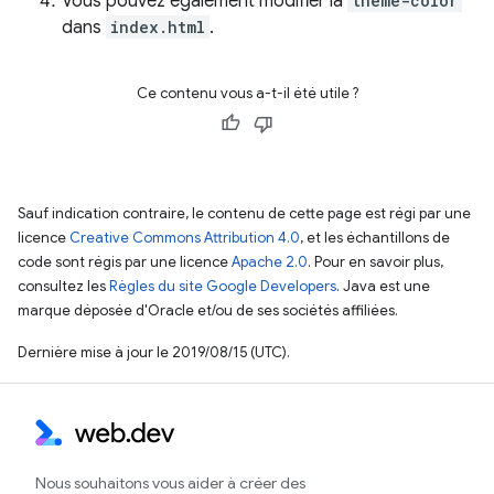
Vous pouvez également modifier la
theme-color
dans
index.html
.
Ce contenu vous a-t-il été utile ?
Sauf indication contraire, le contenu de cette page est régi par une
licence
Creative Commons Attribution 4.0
, et les échantillons de
code sont régis par une licence
Apache 2.0
. Pour en savoir plus,
consultez les
Règles du site Google Developers
. Java est une
marque déposée d'Oracle et/ou de ses sociétés affiliées.
Dernière mise à jour le 2019/08/15 (UTC).
Nous souhaitons vous aider à créer des