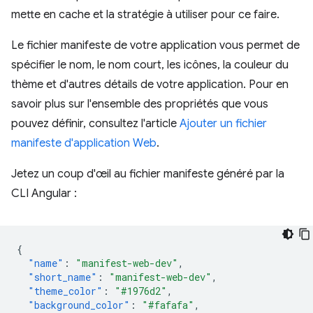
mette en cache et la stratégie à utiliser pour ce faire.
Le fichier manifeste de votre application vous permet de
spécifier le nom, le nom court, les icônes, la couleur du
thème et d'autres détails de votre application. Pour en
savoir plus sur l'ensemble des propriétés que vous
pouvez définir, consultez l'article
Ajouter un fichier
manifeste d'application Web
.
Jetez un coup d'œil au fichier manifeste généré par la
CLI Angular :
{
"name"
:
"manifest-web-dev"
,
"short_name"
:
"manifest-web-dev"
,
"theme_color"
:
"#1976d2"
,
"background_color"
:
"#fafafa"
,