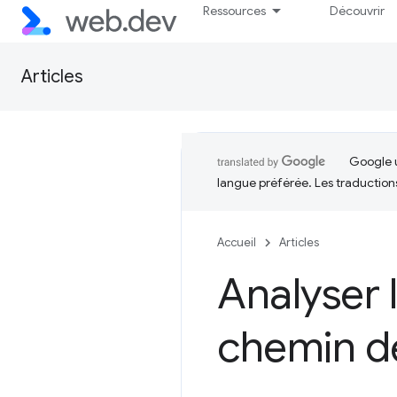
Ressources
Découvrir
Articles
Google u
langue préférée. Les traduction
Accueil
Articles
Analyser 
chemin d