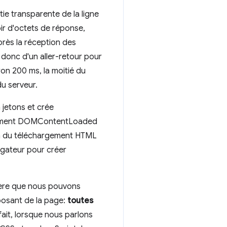
ie transparente de la ligne
ir d'octets de réponse,
près la réception des
 donc d'un aller-retour pour
on 200 ms, la moitié du
du serveur.
 jetons et crée
vénement DOMContentLoaded
 fin du téléchargement HTML
igateur pour créer
avère que nous pouvons
posant de la page:
toutes
 fait, lorsque nous parlons