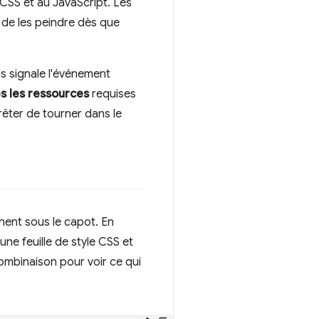
CSS et au JavaScript. Les
 de les peindre dès que
ls signale l'événement
s les ressources
requises
rêter de tourner dans le
ent sous le capot. En
ne feuille de style CSS et
combinaison pour voir ce qui