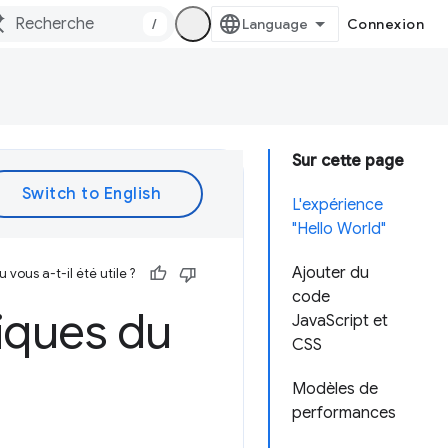
/
Connexion
Sur cette page
L'expérience
"Hello World"
Ajouter du
vous a-t-il été utile ?
code
iques du
JavaScript et
CSS
Modèles de
performances