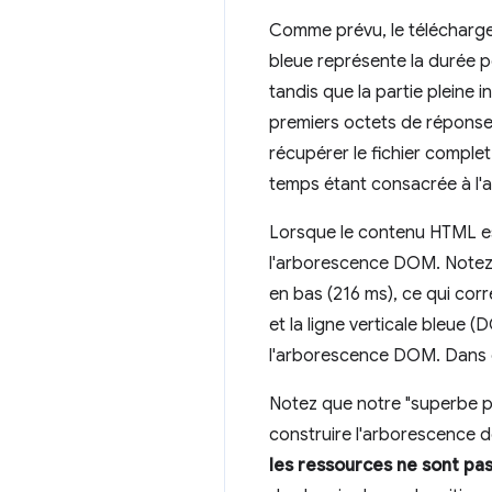
Comme prévu, le téléchargem
bleue représente la durée p
tandis que la partie pleine
premiers octets de réponse.
récupérer le fichier comple
temps étant consacrée à l'at
Lorsque le contenu HTML est 
l'arborescence DOM. Notez
en bas (216 ms), ce qui cor
et la ligne verticale bleu
l'arborescence DOM. Dans ce
Notez que notre "superbe p
construire l'arborescence 
les ressources ne sont pas