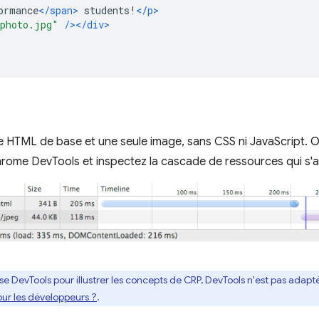
ormance
</span>
 students!
</p>
photo.jpg"
/></div>
HTML de base et une seule image, sans CSS ni JavaScript. O
rome DevTools et inspectez la cascade de ressources qui s'af
ise DevTools pour illustrer les concepts de CRP, DevTools n'est pas adapté
pour les développeurs ?
.