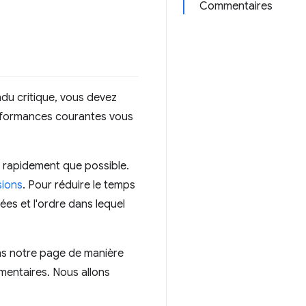
Commentaires
du critique, vous devez
performances courantes vous
i rapidement que possible.
sions
. Pour réduire le temps
ées et l'ordre dans lequel
ons notre page de manière
émentaires. Nous allons