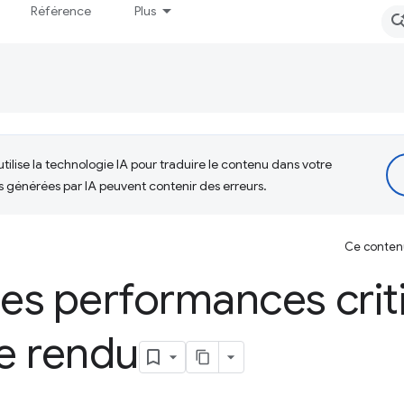
Référence
Plus
tilise la technologie IA pour traduire le contenu dans votre
s générées par IA peuvent contenir des erreurs.
Ce contenu 
les performances crit
e rendu