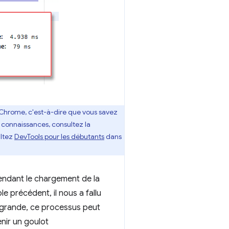
 Chrome, c'est-à-dire que vous savez
 connaissances, consultez la
ultez
DevTools pour les débutants
dans
pendant le chargement de la
e précédent, il nous a fallu
 grande, ce processus peut
nir un goulot