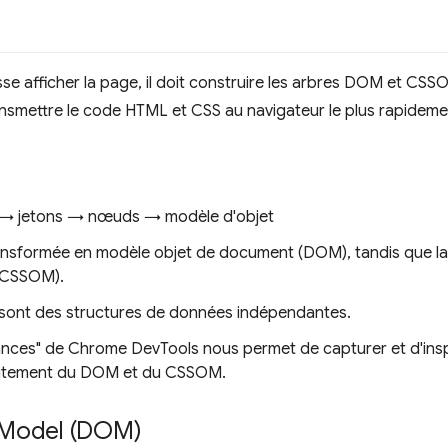
sse afficher la page, il doit construire les arbres DOM et CS
nsmettre le code HTML et CSS au navigateur le plus rapideme
 → jetons → nœuds → modèle d'objet
ansformée en modèle objet de document (DOM), tandis que la
(CSSOM).
ont des structures de données indépendantes.
nces" de Chrome DevTools nous permet de capturer et d'insp
raitement du DOM et du CSSOM.
 Model (DOM)