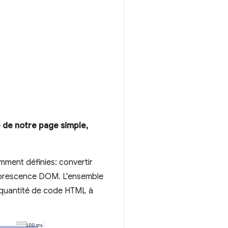
 de notre page simple,
emment définies: convertir
'arborescence DOM. L'ensemble
e quantité de code HTML à