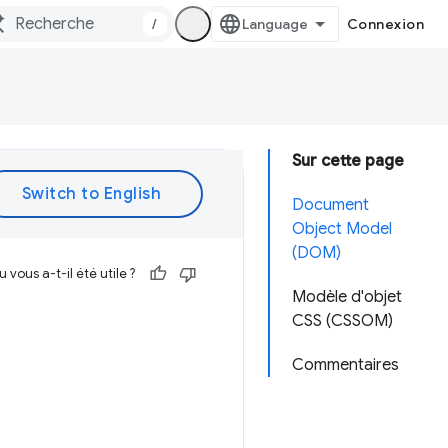
/
Connexion
Sur cette page
Document
Object Model
(DOM)
vous a-t-il été utile ?
Modèle d'objet
CSS (CSSOM)
Commentaires