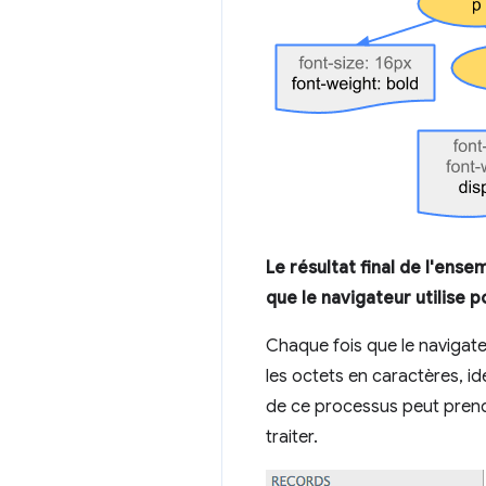
Le résultat final de l'en
que le navigateur utilise p
Chaque fois que le navigateu
les octets en caractères, id
de ce processus peut prend
traiter.