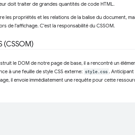
teur doit traiter de grandes quantités de code HTML.
les propriétés et les relations de la balise du document, ma
ors de l'affichage. C'est la responsabilité du CSSOM.
SS (CSSOM)
struit le DOM de notre page de base, il a rencontré un éléme
ce à une feuille de style CSS externe:
style.css
. Anticipant
page, il envoie immédiatement une requête pour cette ressourc