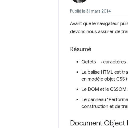
Publié le 31 mars 2014
Avant que le navigateur pui
devons nous assurer de tra
Résumé
Octets → caractères
La balise HTML est tr
en modèle objet CSS 
Le DOM et le CSSOM s
Le panneau "Performa
construction et de t
Document Object