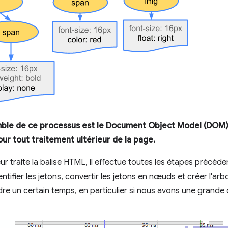
semble de ce processus est le Document Object Model (DOM)
our tout traitement ultérieur de la page.
r traite la balise HTML, il effectue toutes les étapes précéd
entifier les jetons, convertir les jetons en nœuds et créer l
re un certain temps, en particulier si nous avons une grand