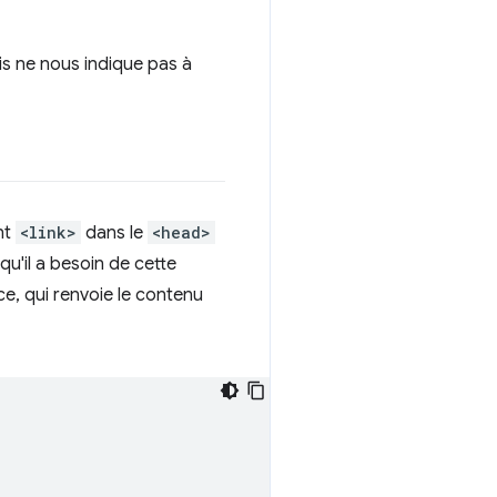
is ne nous indique pas à
nt
<link>
dans le
<head>
 qu'il a besoin de cette
e, qui renvoie le contenu