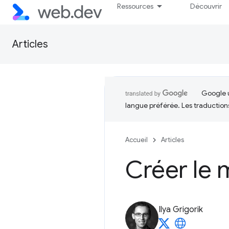
Ressources
Découvrir
Articles
Google u
langue préférée. Les traduction
Accueil
Articles
Créer le 
Ilya Grigorik