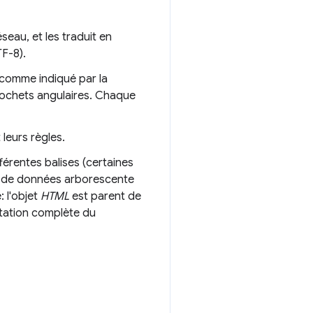
seau, et les traduit en
TF-8).
 (comme indiqué par la
crochets angulaires. Chaque
 leurs règles.
férentes balises (certaines
re de données arborescente
: l'objet
HTML
est parent de
ntation complète du