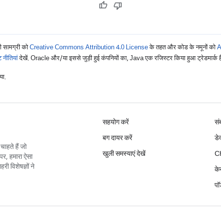
ी सामग्री को
Creative Commons Attribution 4.0 License
के तहत और कोड के नमूनों को
A
नीतियां
देखें. Oracle और/या इससे जुड़ी हुई कंपनियों का, Java एक रजिस्टर किया हुआ ट्रेडमार्क ह
या.
सहयोग करें
सं
बग दायर करें
डे
ाहते हैं जो
खुली समस्याएं देखें
C
पर, हमारा ऐसा
 विशेषज्ञों ने
के
पॉ