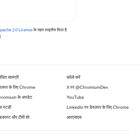
pache 2.0 License
के तहत लाइसेंस मिला है.
ै.
बंधित सामग्री
फ़ॉलो करें
वलपर के लिए Chrome
X पर @ChromiumDev
hromium के अपडेट
YouTube
स स्टडी
LinkedIn पर डेवलपर के लिए Chrome
डकास्ट और टीवी शो
आरएसएस