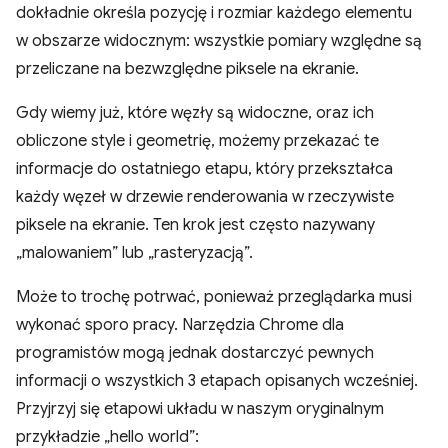
dokładnie określa pozycję i rozmiar każdego elementu
w obszarze widocznym: wszystkie pomiary względne są
przeliczane na bezwzględne piksele na ekranie.
Gdy wiemy już, które węzły są widoczne, oraz ich
obliczone style i geometrię, możemy przekazać te
informacje do ostatniego etapu, który przekształca
każdy węzeł w drzewie renderowania w rzeczywiste
piksele na ekranie. Ten krok jest często nazywany
„malowaniem” lub „rasteryzacją”.
Może to trochę potrwać, ponieważ przeglądarka musi
wykonać sporo pracy. Narzędzia Chrome dla
programistów mogą jednak dostarczyć pewnych
informacji o wszystkich 3 etapach opisanych wcześniej.
Przyjrzyj się etapowi układu w naszym oryginalnym
przykładzie „hello world”: