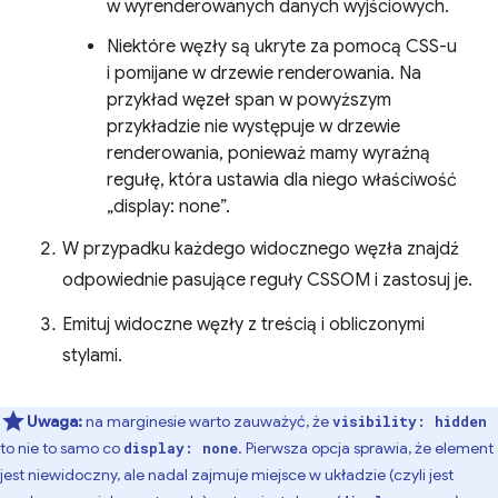
w wyrenderowanych danych wyjściowych.
Niektóre węzły są ukryte za pomocą CSS-u
i pomijane w drzewie renderowania. Na
przykład węzeł span w powyższym
przykładzie nie występuje w drzewie
renderowania, ponieważ mamy wyraźną
regułę, która ustawia dla niego właściwość
„display: none”.
W przypadku każdego widocznego węzła znajdź
odpowiednie pasujące reguły CSSOM i zastosuj je.
Emituj widoczne węzły z treścią i obliczonymi
stylami.
Uwaga:
na marginesie warto zauważyć, że
visibility: hidden
to nie to samo co
. Pierwsza opcja sprawia, że element
display: none
jest niewidoczny, ale nadal zajmuje miejsce w układzie (czyli jest