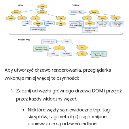
Aby utworzyć drzewo renderowania, przeglądarka
wykonuje mniej więcej te czynności:
Zacznij od węzła głównego drzewa DOM i przejdź
przez każdy widoczny węzeł.
Niektóre węzły są niewidoczne (np. tagi
skryptów, tagi meta itp.) i są pomijane,
ponieważ nie są odzwierciedlane