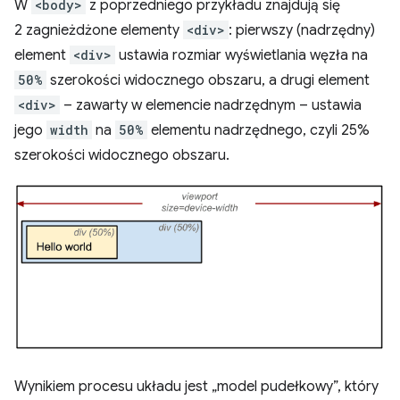
W
<body>
z poprzedniego przykładu znajdują się
2 zagnieżdżone elementy
<div>
: pierwszy (nadrzędny)
element
<div>
ustawia rozmiar wyświetlania węzła na
50%
szerokości widocznego obszaru, a drugi element
<div>
– zawarty w elemencie nadrzędnym – ustawia
jego
width
na
50%
elementu nadrzędnego, czyli 25%
szerokości widocznego obszaru.
Wynikiem procesu układu jest „model pudełkowy”, który