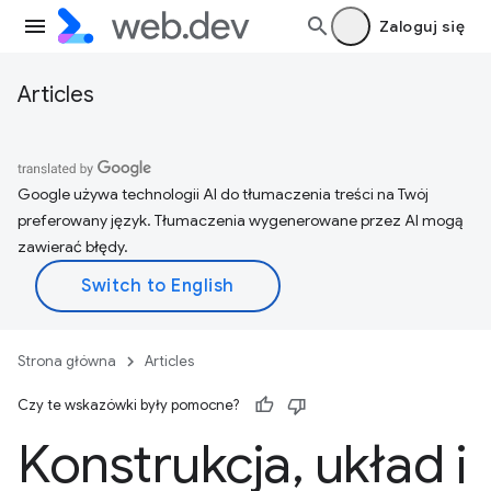
Zaloguj się
Articles
Google używa technologii AI do tłumaczenia treści na Twój
preferowany język. Tłumaczenia wygenerowane przez AI mogą
zawierać błędy.
Strona główna
Articles
Czy te wskazówki były pomocne?
Konstrukcja
,
układ i