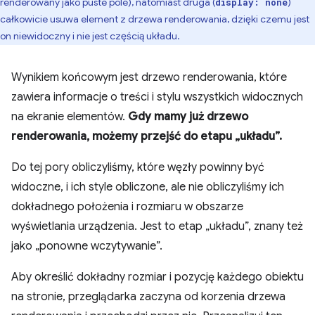
renderowany jako puste pole), natomiast druga (
)
display: none
całkowicie usuwa element z drzewa renderowania, dzięki czemu jest
on niewidoczny i nie jest częścią układu.
Wynikiem końcowym jest drzewo renderowania, które
zawiera informacje o treści i stylu wszystkich widocznych
na ekranie elementów.
Gdy mamy już drzewo
renderowania, możemy przejść do etapu „układu”.
Do tej pory obliczyliśmy, które węzły powinny być
widoczne, i ich style obliczone, ale nie obliczyliśmy ich
dokładnego położenia i rozmiaru w obszarze
wyświetlania urządzenia. Jest to etap „układu”, znany też
jako „ponowne wczytywanie”.
Aby określić dokładny rozmiar i pozycję każdego obiektu
na stronie, przeglądarka zaczyna od korzenia drzewa