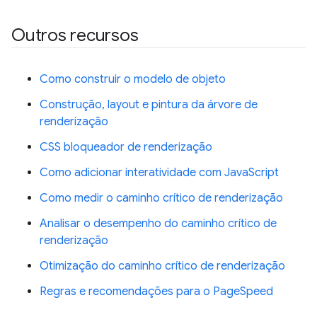
Outros recursos
Como construir o modelo de objeto
Construção, layout e pintura da árvore de
renderização
CSS bloqueador de renderização
Como adicionar interatividade com JavaScript
Como medir o caminho crítico de renderização
Analisar o desempenho do caminho crítico de
renderização
Otimização do caminho crítico de renderização
Regras e recomendações para o PageSpeed