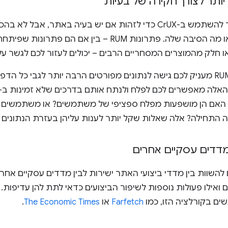
יותר לצורך חקירה של בעיות
בדרך כלל אפשר להשתמש ב-CrUX כדי לזהות אם יש בעיה באתר,
רונות RUM – בין אם הם פתרונות שפיתחתם בעצמכם באמצעות
ו חלק מהמוצרים המסחריים הרבים – יכולים לעזור לכם לגשר על
שימוש בפתרון RUM מעניק לכם גישה לנתונים מפורטים הרבה יותר לגבי כ
 האם הן מושפעות מפלח ספציפי של משתמשים? או משתמשים 
תחילה? אלה שאלות שקל יותר לענות עליהן בעזרת הנתונים הנוספים שכלי 
מדדים עסקיים אחרים
ם להשוות בין מדדי ביצועי האתר ישירות לבין מדדים עסקיים אח
ואילו פעולות נוספות לשיפור הביצועים כדאי לתת להן עדיפות. 
 בקורלציה הזו, כמו
Farfetch
או
The Economic Times
.