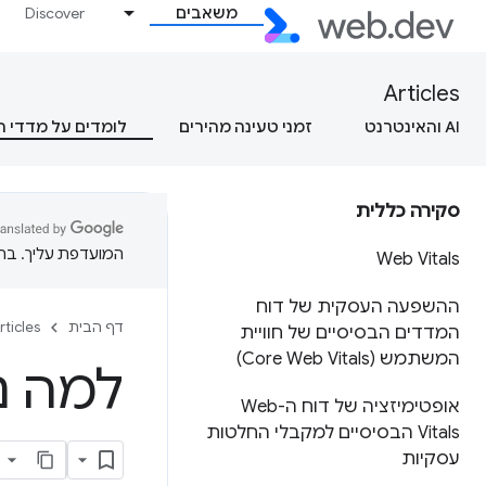
משאבים
Discover
Articles
AI והאינטרנט
זמני טעינה מהירים
לומדים על מדדי 
סקירה כללית
המועדפת עליך. בתרג
Web Vitals
ההשפעה העסקית של דוח
דף הבית
rticles
המדדים הבסיסיים של חוויית
המשתמש (Core Web Vitals)
למה נתו
אופטימיזציה של דוח ה-Web
Vitals הבסיסיים למקבלי החלטות
עסקיות