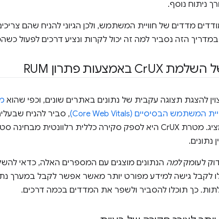
רך ניתוח נוסף.
דדים מדדים של חוויית המשתמש, ולכן הגיוני להניח שהם צריכים 
מדריך הזה נסביר למה זה יכול לקרות ונציע דרכים לפעול כשה
ל השלמת Cr
UX באמצעות פתרון RUM
מע
שתמש הבסיסיים (Core Web Vitals)
, סביר להניח שבעלי
הנתונים שהוא מציג. מטרת CrUX היא לספק סקירה כללית רלוונטית 
 נתונים.
דוק לעומק
למה
כך תוכלו לקבל גישה למידע מפורט יותר מאשר אפשר לקבל במערך נת
לתות. כך תוכלו להסביר ולשפר את המדדים בכמה דרכים.