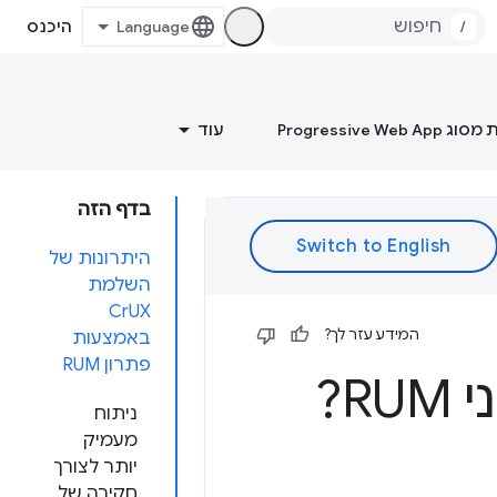
/
היכנס
Progressive Web
עוד
בדף הזה
היתרונות של
השלמת
CrUX
המידע עזר לך?
באמצעות
פתרון RUM
ניתוח
מעמיק
יותר לצורך
חקירה של