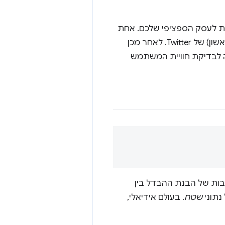
ירות לעסק הספציפי שלכם. אחת
(זמן לעדכון הטוויטר הראשון) של Twitter. לאחר מכן
ה לבדיקת חוויית המשתמש
יבות של הבנת ההבדל בין
 נתוני
שטח
. בעולם אידיאלי,