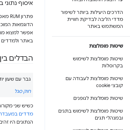
איסוף נתוני ב
הדרכים היעילות ביותר לשיפור
פתרון
מדדי הליבה לבדיקת חוויית
הדוגמאות המוכר
המשתמש באתר
אפשר למצוא מתא
באתר ולמדדים ה
שיטות מומלצות
הבדלים בין
שיטות מומלצות לשימוש
בקרוסלות
שיטות מומלצות לעבודה עם
גבר עם שעון יו
קובצי cookie
חוק סגל
שיטות מומלצות לגופנים
כשיש שני מקורות
שיטות מומלצות לשימוש בתגים
מדדים במעבדה 
ובמנהלי תגים
הנתונים היו זהי