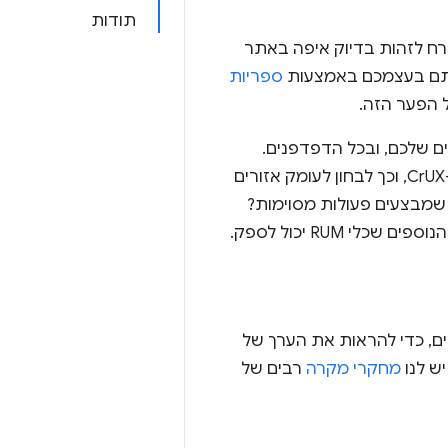
תודות
 אבל לא בהכרח לזהות בדיוק איפה באתר
ספריות
 הפער הזה.
ל הדפים שלכם, ובכל הדפדפנים.
בנוסף, הנתונים האלה מאפשרים לכם לפלח ולנתח אותם בדרכים שלא זמינות ב-CrUX, וכך לבחון לעומק אזורים
שמבצעים פעולות מסוימות?
RUM יכול לספק.
רים, כדי להראות את הערך של
יש לנו
מחקרי מקרה
רבים של