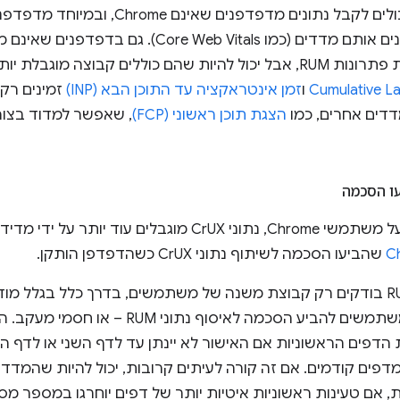
 קבוצה מוגבלת יותר של מדדים. לדוגמה,
Cumulative La
ו
זמן אינטראקציה עד התוכן הבא (INP)
זמינים רק
הצגת תוכן ראשוני (FCP)
, שאפשר למדוד בצורה
ו הסכמה
מוגבלים עוד יותר על ידי מדידה של
שהביעו הסכמה לשיתוף נתוני CrUX כשהדפדפן הותקן.
שמבקשות מהמשתמשים להביע הסכמה לאיסוף
 הדפים הראשוניות אם האישור לא יינתן עד לדף השני או לדף 
אם טעינות ראשוניות איטיות יותר של דפים יוחרגו במספר מס