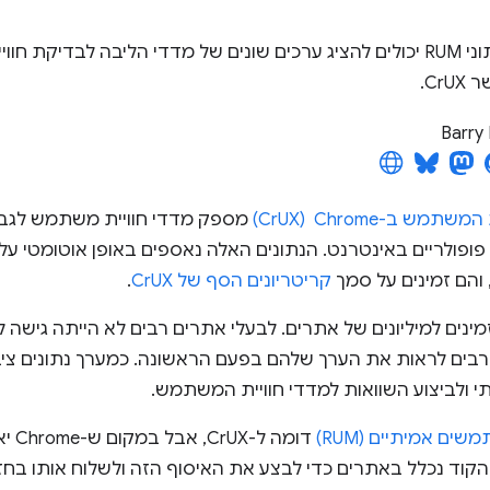
Barry 
ש ב-Chrome ‏ (CrUX)
מספק מדדי חוויית משתמש לגבי
והם זמינים על סמך
קריטריונים הסף של CrUX
.
י ולביצוע השוואות למדדי חוויית המשתמש.
ם אמיתיים (RUM)
דומה