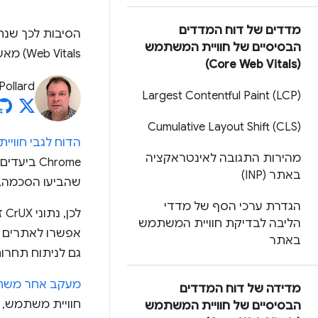
מדדים של דוח המדדים
הבסיסיים של חוויית המשתמש
Web Vitals) מאשר CrUX.
(Core Web Vitals)
Pollard
Largest Contentful Paint (LCP)
Cumulative Layout Shift (CLS)
הדוח לגבי חוויית המשתמ
מהירות התגובה לאינטראקציה
באתר (INP)
שהביעו הסכמה, 
הגדרת ערכי הסף של מדדי
הליבה לבדיקת חוויית המשתמש
באתר
גם לניתוח תחרות
מעקב אחר משתמשי
מדידה של דוח המדדים
הבסיסיים של חוויית המשתמש