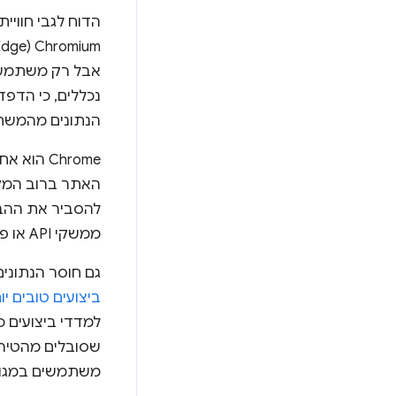
הנתונים מהמשת
Chrome ה
האתר ברוב המקר
ממשקי API או פורמטים של תמונות שזמינים רק ב-Chrome, למשל.
גם חוסר הנתונים מ-iOS עלול להוביל לנטייה
ביצועים טובים יו
למדדי ביצועים כ
שסובלים מהטיה 
משתמשים במגוון 