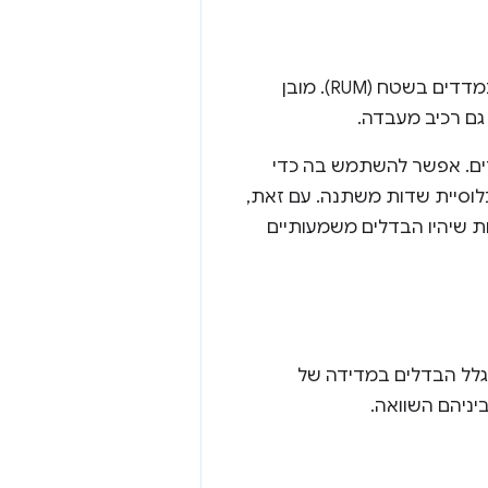
הדבר הראשון שצריך לבדוק הוא אם מדובר במדדים מעבדתיים (סינתטיים) או במדדים בשטח (RUM). מובן
דים. אפשר להשתמש בה כדי
וכלוסיית שדות משתנה. עם זאת,
יות שיהיו הבדלים משמעותיים
שימוש בפתרונות CrUX ו-RUM יהיו שונות, בגלל הבדלים במדידה של
ניהם השוואה.