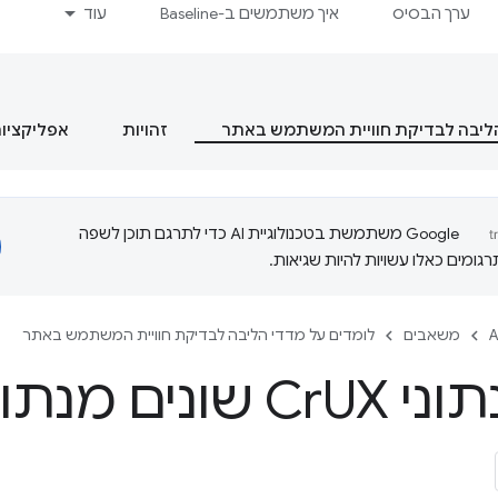
ערך הבסיס
איך משתמשים ב-Baseline
עוד
הליבה לבדיקת חוויית המשתמש באתר
זהויות
אפליקציות מסוג  App
‫Google משתמשת בטכנולוגיית AI כדי לתרגם תוכן לשפה
ומים כאלו עשויות להיות שגיאות.
A
משאבים
לומדים על מדדי הליבה לבדיקת חוויית המשתמש באתר
ני Cr
UX שונים מנתוני RUM?