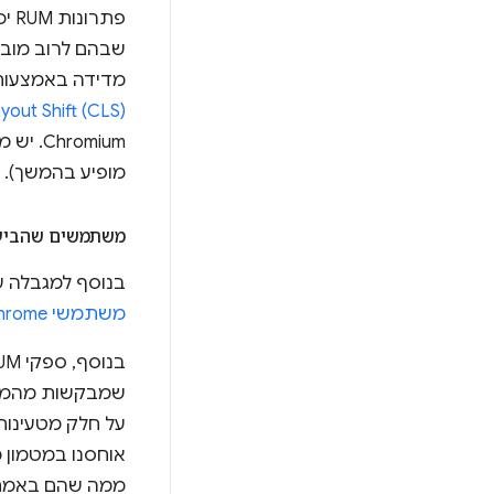
מדידה באמצעות פתרונות RUM, אבל יכול להיות שהם כוללים
yout Shift (CLS)
Chromium. יש מדדים אחרים, כמו
מופיע בהמשך).
משתמשים שהביע
בנוסף למגבלה על משתמשי Chrome, נתוני CrUX 
משתמשי Chrome
על חלק מטעינות
ממה שהם באמת, 