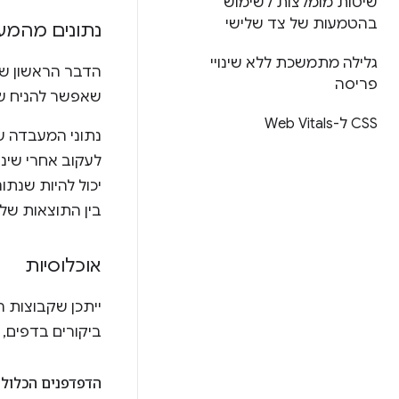
שיטות מומלצות לשימוש
בהטמעות של צד שלישי
נתונים מהמע
גלילה מתמשכת ללא שינויי
פריסה
שאפשר להניח שמוצרי RUM בודקים רק נתונים מהשדה, אבל רבים מ
CSS ל-Web Vitals
נתוני המעבדה ש
לעקוב אחרי שינו
יכול להיות שנתו
בין התוצאות של
אוכלוסיות
ביקורים בדפים,
הדפדפנים הכלולי