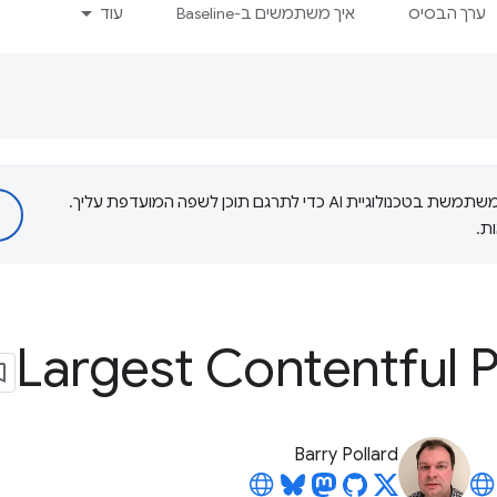
ערך הבסיס
איך משתמשים ב-Baseline
עוד
‫Google משתמשת בטכנולוגיית AI כדי לתרגם תוכן לשפה המועדפת עליך.
ת.
Largest Contentful P
Barry Pollard