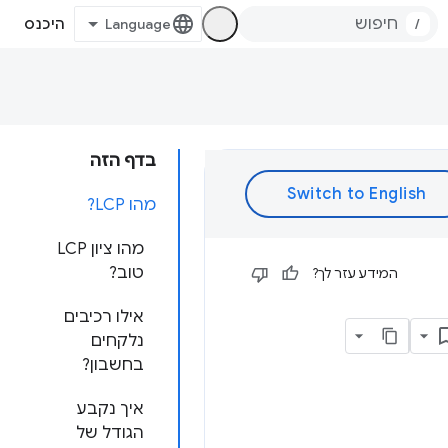
/
היכנס
בדף הזה
מהו LCP?
מהו ציון LCP
טוב?
המידע עזר לך?
אילו רכיבים
נלקחים
בחשבון?
איך נקבע
הגודל של