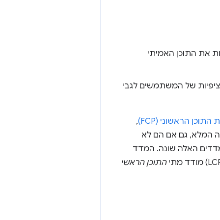
משקפות את התוכן האמיתי
ציפיות של המשתמשים לגבי
התוכן הראשוני (FCP)
,
placeho או תמונות באזור התצוגה המלא, גם אם הם לא
רה של המדדים האלה שונה. המדד
התוכן הראשי