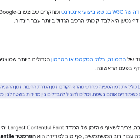
 ביצועי אינטרנט
ף נטען היא לבדוק מתי הרכיב הגדול ביותר עבר רינדור.
התמונה, בלוק הטקסט או הסרטון
הגדולים ביותר שמוצגים
ף בפעם הראשונה.
ם כשמודדים אותם בשטח, ויכולים להוביל להבדלים בין מדידות בשטח לבין 
 שהזמן של המדד Largest Contentful Paint יהיה
זה עבור רוב המשתמשים, סף טוב למדידה הוא
הפרמטר 75th percentile