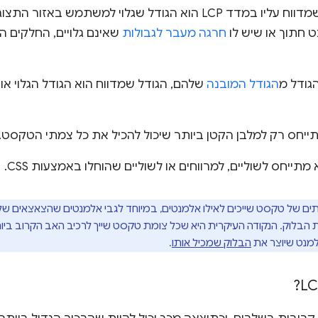
בדרך כלל, הגודל של הרכיב שמדווח עליו במדד LCP הוא הגודל שגלוי 
 חתוך או שיש לו
חרגה מעבר לגבולות
שאינם גלויים, החלקים ה
הגודל מ
הגודל המובנה
שלהם, הגודל שמדווח הוא הגודל הגלוי או 
ם של טקסט שייכים לאילו אלמנטים, במיוחד לגבי אלמנטים שהצאצאים של
בלוק. הנקודה העיקרית היא שכל צומת טקסט שייך לרכיב האב הקרוב ביות
למנט שיוצר את
הבלוק שמכיל אותו
.