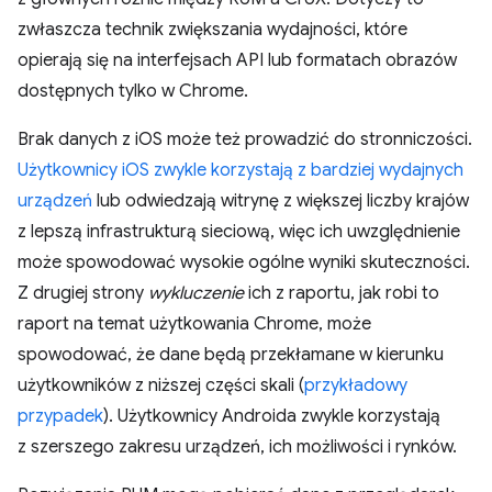
zwłaszcza technik zwiększania wydajności, które
opierają się na interfejsach API lub formatach obrazów
dostępnych tylko w Chrome.
Brak danych z iOS może też prowadzić do stronniczości.
Użytkownicy iOS zwykle korzystają z bardziej wydajnych
urządzeń
lub odwiedzają witrynę z większej liczby krajów
z lepszą infrastrukturą sieciową, więc ich uwzględnienie
może spowodować wysokie ogólne wyniki skuteczności.
Z drugiej strony
wykluczenie
ich z raportu, jak robi to
raport na temat użytkowania Chrome, może
spowodować, że dane będą przekłamane w kierunku
użytkowników z niższej części skali (
przykładowy
przypadek
). Użytkownicy Androida zwykle korzystają
z szerszego zakresu urządzeń, ich możliwości i rynków.