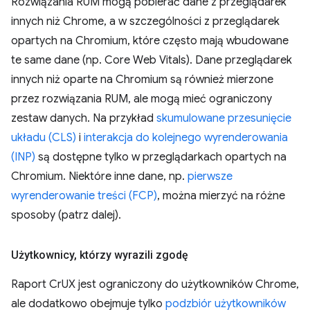
Rozwiązania RUM mogą pobierać dane z przeglądarek
innych niż Chrome, a w szczególności z przeglądarek
opartych na Chromium, które często mają wbudowane
te same dane (np. Core Web Vitals). Dane przeglądarek
innych niż oparte na Chromium są również mierzone
przez rozwiązania RUM, ale mogą mieć ograniczony
zestaw danych. Na przykład
skumulowane przesunięcie
układu (CLS)
i
interakcja do kolejnego wyrenderowania
(INP)
są dostępne tylko w przeglądarkach opartych na
Chromium. Niektóre inne dane, np.
pierwsze
wyrenderowanie treści (FCP)
, można mierzyć na różne
sposoby (patrz dalej).
Użytkownicy
,
którzy wyrazili zgodę
Raport CrUX jest ograniczony do użytkowników Chrome,
ale dodatkowo obejmuje tylko
podzbiór użytkowników