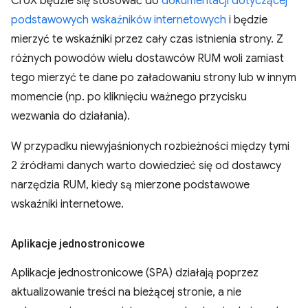
CrUX będzie się stosować do
dokumentacji dotyczącej
podstawowych wskaźników internetowych
i będzie
mierzyć te wskaźniki przez cały czas istnienia strony. Z
różnych powodów wielu dostawców RUM woli zamiast
tego mierzyć te dane po załadowaniu strony lub w innym
momencie (np. po kliknięciu ważnego przycisku
wezwania do działania).
W przypadku niewyjaśnionych rozbieżności między tymi
2 źródłami danych warto dowiedzieć się od dostawcy
narzędzia RUM, kiedy są mierzone podstawowe
wskaźniki internetowe.
Aplikacje jednostronicowe
Aplikacje jednostronicowe (SPA) działają poprzez
aktualizowanie treści na bieżącej stronie, a nie