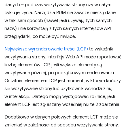
danych – podczas wczytywania strony czy w całym
cyklu jej życia. Narzędzia RUM nie zawsze mierzą dane
w taki sam sposób (nawet jeśli używają tych samych
nazw) i nie korzystają z tych samych interfejsów API
przeglądarki, co może być mylące.
Największe wyrenderowanie treści (LCP)
to wskaźnik
wczytywania strony. Interfejs Web API może raportować
liczbę elementów LCP, jeśli większe elementy są
wczytywane później, po początkowym renderowaniu.
Ostatnim elementem LCP jest moment, w którym kończy
się wczytywanie strony lub użytkownik wchodzi z nią
w interakcję. Dlatego mogą występować różnice, jeśli
element LCP jest zgłaszany wcześniej niż te 2 zdarzenia.
Dodatkowo w danych polowych element LCP może się
zmieniać w zależności od sposobu wczytywania strony.