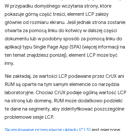
W przypadku domyślnego wczytania strony, które
pokazuje górną część treści, element LCP zależy
głównie od rozmiaru ekranu. Jeśli jednak strona zostanie
otwarta za pomocą linku do kotwicy w dalszej części
dokumentu lub w podobny sposób za pomocą linku do
aplikacji typu Single Page App (SPA) (więcej informacji na
ten temat znajdziesz poniżej), element LCP może być
inny.
Nie zakładaj, że wartości LCP podawane przez CrUX ani
RUM są oparte na tym samym elemencie co narzędzia
laboratoryjne. Chociaż CrUX podaje ogólną wartość LCP
na stronę lub domenę, RUM może dodatkowo podzielić
te dane na segmenty, aby zidentyfikować poszczególne
problemowe sesje LCP.
Skumulowane przesunięcie układu (CLS)
jest mierzone