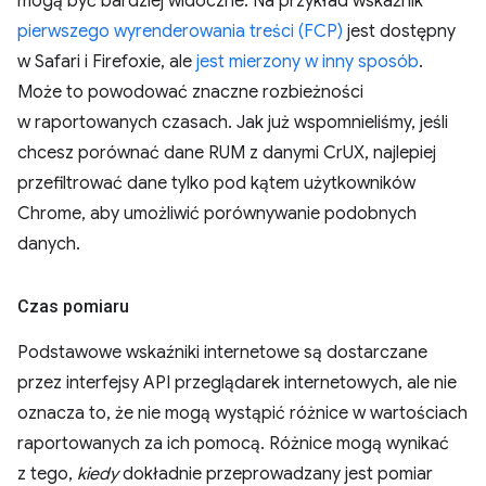
mogą być bardziej widoczne. Na przykład wskaźnik
pierwszego wyrenderowania treści (FCP)
jest dostępny
w Safari i Firefoxie, ale
jest mierzony w inny sposób
.
Może to powodować znaczne rozbieżności
w raportowanych czasach. Jak już wspomnieliśmy, jeśli
chcesz porównać dane RUM z danymi CrUX, najlepiej
przefiltrować dane tylko pod kątem użytkowników
Chrome, aby umożliwić porównywanie podobnych
danych.
Czas pomiaru
Podstawowe wskaźniki internetowe są dostarczane
przez interfejsy API przeglądarek internetowych, ale nie
oznacza to, że nie mogą wystąpić różnice w wartościach
raportowanych za ich pomocą. Różnice mogą wynikać
z tego,
kiedy
dokładnie przeprowadzany jest pomiar