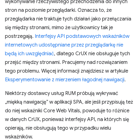
wykonywanie rzeczywistego przechodzenia do innych
stron na poziomie przeglądarki. Oznacza to, że
przeglądarka nie traktuje tych działań jako przełączania
się między stronami, mimo że użytkownicy tak je
postrzegają.
Interfejsy API podstawowych wskaźników
internetowych udostępniane przez przeglądarkę nie
będą ich uwzględniać
, dlatego CrUX nie obsługuje tych
przejść między stronami. Pracujemy nad rozwiązaniem
tego problemu. Więcej informacji znajdziesz w artykule
Eksperymentowanie z mierzeniem łagodnej nawigacji
.
Niektórzy dostawcy usług RUM próbują wykrywać
„miękką nawigację” w aplikacji SPA, ale jeśli przypisują też
do niej wskaźniki Core Web Vitals, powoduje to różnice
w danych CrUX, ponieważ interfejsy API, na których się
opierają, nie obsługują tego w przypadku wielu
wskaźników.