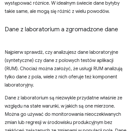
występować różnice. W idealnym świecie dane byłyby
takie same, ale mogą się różnić z wielu powodów.
Dane z laboratorium a zgromadzone dane
Najpierw sprawdź, czy analizujesz dane laboratoryjne
(syntetyczne) czy dane z polowych testów aplikacji
(RUM). Chociaż można założyć, że usługi RUM analizują
tylko dane z pola, wiele z nich oferuje też komponent
laboratoryjny.
Dane z laboratorium są niezwykle przydatne właśnie ze
względu na stałe warunki, w jakich są one mierzone.
Można go używać do monitorowania nieoczekiwanych
zmian lub regresji w środowisku produkcyjnym bez
zakłóceń związanych ze zmianami w populacji pola. Dane