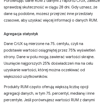
Porównując dane RUM z danymi z raportu CrUX, zawsze
sprawdzaj skuteczność w ciągu 28 dni. Gdy uznasz, że
dane są podobne, możesz przejrzeć inne przedziały
czasowe, aby uzyskać więcej informacji o danych RUM.
Agregacja statystyk
Dane CrUX są mierzone na 75. centylu, czyli na
podstawie wartości osiągniętej przez 75% wyświetleń
strony. Dane w polu mogą zawierać wartości skrajne.
Usunięcie najgorszych 25% doświadczeń ma na celu
uzyskanie wartości, której można oczekiwać od
większości użytkowników.
Produkty RUM często oferują większą liczbę opcji
agregacji danych, w tym 75. percentyl, medianę i inne
percentyle. Jeśli porównujesz wartości RUM z danymi