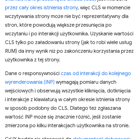
przez cały okres istnienia strony
, więc CLS w momencie
wczytywania strony może nie być reprezentatywny dla
stron, które powodują większe przesunięcia po
wczytaniu i po interakcji użytkownika. Uzyskanie wartości
CLS tylko po załadowaniu strony (jak to robi wiele usług
RUM) da inny wynik niż po zakończeniu korzystania przez
użytkownika z tej strony.
Dane o responsywności
czas od interakcji do kolejnego
wyrenderowania (INP)
wymagają pomiaru danych
wejściowych i obserwują wszystkie kliknięcia, dotknięcia
i interakcje z klawiaturą w całym okresie istnienia strony
w sposób podobny do CLS. Dlatego też zgłaszana
wartość INP może się znacznie różnić, jeśli zostanie
zmierzona po kilku interakcjach użytkownika na stronie.