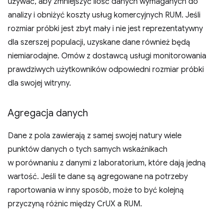
używać, aby zmniejszyć ilość danych wymaganych do
analizy i obniżyć koszty usług komercyjnych RUM. Jeśli
rozmiar próbki jest zbyt mały i nie jest reprezentatywny
dla szerszej populacji, uzyskane dane również będą
niemiarodajne. Omów z dostawcą usługi monitorowania
prawdziwych użytkowników odpowiedni rozmiar próbki
dla swojej witryny.
Agregacja danych
Dane z pola zawierają z samej swojej natury wiele
punktów danych o tych samych wskaźnikach
w porównaniu z danymi z laboratorium, które dają jedną
wartość. Jeśli te dane są agregowane na potrzeby
raportowania w inny sposób, może to być kolejną
przyczyną różnic między CrUX a RUM.