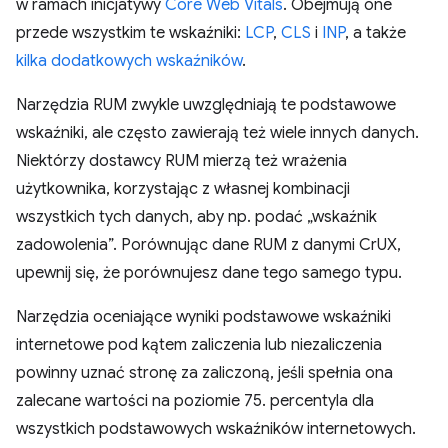
w ramach inicjatywy
Core Web Vitals
. Obejmują one
przede wszystkim te wskaźniki:
LCP
,
CLS
i
INP
, a także
kilka dodatkowych wskaźników
.
Narzędzia RUM zwykle uwzględniają te podstawowe
wskaźniki, ale często zawierają też wiele innych danych.
Niektórzy dostawcy RUM mierzą też wrażenia
użytkownika, korzystając z własnej kombinacji
wszystkich tych danych, aby np. podać „wskaźnik
zadowolenia”. Porównując dane RUM z danymi CrUX,
upewnij się, że porównujesz dane tego samego typu.
Narzędzia oceniające wyniki podstawowe wskaźniki
internetowe pod kątem zaliczenia lub niezaliczenia
powinny uznać stronę za zaliczoną, jeśli spełnia ona
zalecane wartości na poziomie 75. percentyla dla
wszystkich podstawowych wskaźników internetowych.