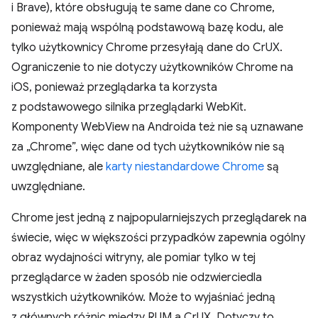
i Brave), które obsługują te same dane co Chrome,
ponieważ mają wspólną podstawową bazę kodu, ale
tylko użytkownicy Chrome przesyłają dane do CrUX.
Ograniczenie to nie dotyczy użytkowników Chrome na
iOS, ponieważ przeglądarka ta korzysta
z podstawowego silnika przeglądarki WebKit.
Komponenty WebView na Androida też nie są uznawane
za „Chrome”, więc dane od tych użytkowników nie są
uwzględniane, ale
karty niestandardowe Chrome
są
uwzględniane.
Chrome jest jedną z najpopularniejszych przeglądarek na
świecie, więc w większości przypadków zapewnia ogólny
obraz wydajności witryny, ale pomiar tylko w tej
przeglądarce w żaden sposób nie odzwierciedla
wszystkich użytkowników. Może to wyjaśniać jedną
z głównych różnic między RUM a CrUX. Dotyczy to