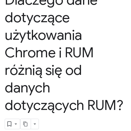
Dlaczego dane
dotyczące
użytkowania
Chrome i RUM
różnią się od
danych
dotyczących RUM?