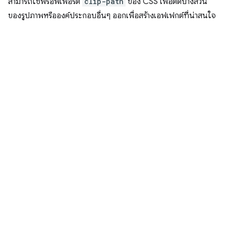
สามารถใช้พร็อพเพอร์ตี้
clip-path
ของ CSS เพื่อตัดบางส่วน
ของรูปภาพหรือองค์ประกอบอื่นๆ ออกเพื่อสร้างเอฟเฟกต์ที่น่าสนใจ