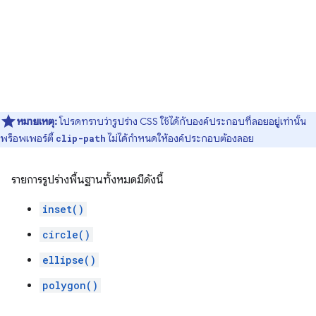
หมายเหตุ:
โปรดทราบว่ารูปร่าง CSS ใช้ได้กับองค์ประกอบที่ลอยอยู่เท่านั้น
พร็อพเพอร์ตี้
ไม่ได้กำหนดให้องค์ประกอบต้องลอย
clip-path
รายการรูปร่างพื้นฐานทั้งหมดมีดังนี้
inset()
circle()
ellipse()
polygon()