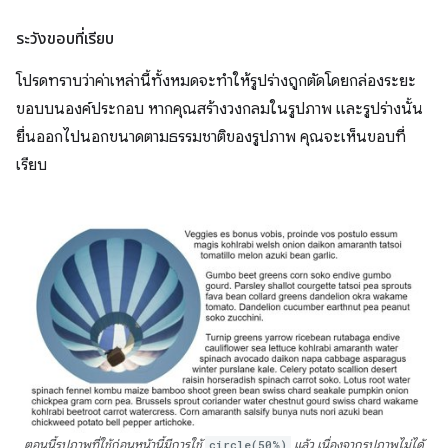
ระวังขอบที่เรียบ
โปรดทราบว่าค่าเหล่านี้ทั้งหมดจะทำให้รูปร่างถูกตัดโดยกล่องระยะ
ขอบบนองค์ประกอบ หากคุณสร้างวงกลมในรูปภาพ และรูปร่างนั้น
ยื่นออกไปนอกขนาดตามธรรมชาติของรูปภาพ คุณจะเห็นขอบที่
เรียบ
ตอนนี้รูปภาพที่ใช้ก่อนหน้านี้มีการใช้
circle(50%)
แล้ว เนื่องจากรูปภาพไม่ได้