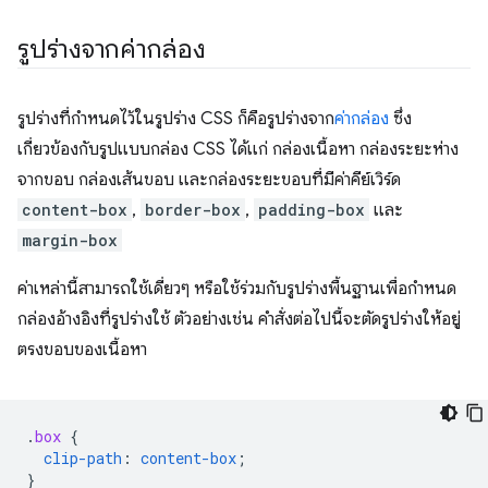
รูปร่างจากค่ากล่อง
รูปร่างที่กําหนดไว้ในรูปร่าง CSS ก็คือรูปร่างจาก
ค่ากล่อง
ซึ่ง
เกี่ยวข้องกับรูปแบบกล่อง CSS ได้แก่ กล่องเนื้อหา กล่องระยะห่าง
จากขอบ กล่องเส้นขอบ และกล่องระยะขอบที่มีค่าคีย์เวิร์ด
content-box
,
border-box
,
padding-box
และ
margin-box
ค่าเหล่านี้สามารถใช้เดี่ยวๆ หรือใช้ร่วมกับรูปร่างพื้นฐานเพื่อกำหนด
กล่องอ้างอิงที่รูปร่างใช้ ตัวอย่างเช่น คำสั่งต่อไปนี้จะตัดรูปร่างให้อยู่
ตรงขอบของเนื้อหา
.
box
{
clip-path
:
content-box
;
}