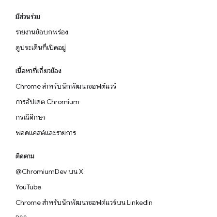
มีส่วนร่วม
รายงานข้อบกพร่อง
ดูประเด็นที่เปิดอยู่
เนื้อหาที่เกี่ยวข้อง
Chrome สำหรับนักพัฒนาซอฟต์แวร์
การอัปเดต Chromium
กรณีศึกษา
พอดแคสต์และรายการ
ติดตาม
@ChromiumDev บน X
YouTube
Chrome สำหรับนักพัฒนาซอฟต์แวร์บน LinkedIn