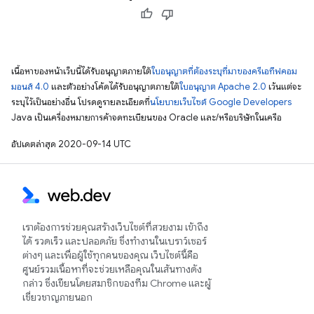
เนื้อหาของหน้าเว็บนี้ได้รับอนุญาตภายใต้
ใบอนุญาตที่ต้องระบุที่มาของครีเอทีฟคอม
มอนส์ 4.0
และตัวอย่างโค้ดได้รับอนุญาตภายใต้
ใบอนุญาต Apache 2.0
เว้นแต่จะ
ระบุไว้เป็นอย่างอื่น โปรดดูรายละเอียดที่
นโยบายเว็บไซต์ Google Developers
Java เป็นเครื่องหมายการค้าจดทะเบียนของ Oracle และ/หรือบริษัทในเครือ
อัปเดตล่าสุด 2020-09-14 UTC
เราต้องการช่วยคุณสร้างเว็บไซต์ที่สวยงาม เข้าถึง
ได้ รวดเร็ว และปลอดภัย ซึ่งทำงานในเบราว์เซอร์
ต่างๆ และเพื่อผู้ใช้ทุกคนของคุณ เว็บไซต์นี้คือ
ศูนย์รวมเนื้อหาที่จะช่วยเหลือคุณในเส้นทางดัง
กล่าว ซึ่งเขียนโดยสมาชิกของทีม Chrome และผู้
เชี่ยวชาญภายนอก