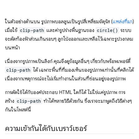
ในตัวอย่างด้านบน รูปภาพบอลลูนเป็นรูปสี่เหลี่ยมจัตุรัส (
แหล่งที่มา
)
เมื่อใช้
clip-path
และค่ารูปร่างพื้นฐานของ
circle()
ระบบ
จะตัดท้องฟ้าส่วนเกินรอบๆ ลูกโป่งออกและเหลือไว้เฉพาะรูปวงกลม
บนหน้า
เนื่องจากรูปภาพเป็นลิงก์ คุณจึงดูข้อมูลอื่นๆ เกี่ยวกับพร็อพเพอร์ตี้
clip-path
ได้ เฉพาะพื้นที่ที่มองเห็นของรูปภาพเท่านั้นที่คลิกได้
เนื่องจากเหตุการณ์จะไม่เริ่มทํางานในส่วนที่ซ่อนอยู่ของรูปภาพ
การตัดใช้ได้กับองค์ประกอบ HTML ใดก็ได้ ไม่ใช่แค่รูปภาพ การ
สร้าง
clip-path
ทำได้หลายวิธีด้วยกัน ซึ่งเราจะมาพูดถึงวิธีต่างๆ
กันในโพสต์นี้
ความเข้ากันได้กับเบราว์เซอร์