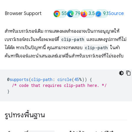
55
79
3.5
9.1
Browser Support
Source
สําหรับเบราว์เซอร์เดิม การแสดงผลสำรองอาจเป็นการอนุญาตให้
เบราว์เซอร์ละเว้นพร็อพเพอร์ตี้
clip-path
และแสดงรูปภาพที่ไม่
ได้ตัด หากเป็นปัญหานี้ คุณสามารถทดสอบ
clip-path
ในคำ
ค้นหาฟีเจอร์และนำเสนอเลย์เอาต์อื่นสำหรับเบราว์เซอร์ที่ไม่รองรับ
@
supports
(
clip-path
:
circle
(
45
%))
{
/* code that requires clip-path here. */
}
รูปทรงพื้นฐาน