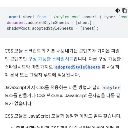
import
sheet
from
'./styles.css'
assert
{
type
:
'css
document
.
adoptedStyleSheets
=
[
sheet
];
shadowRoot
.
adoptedStyleSheets
=
[
sheet
];
CSS 모듈 스크립트의 기본 내보내기는 콘텐츠가 가져온 파일
의 콘텐츠인
구성 가능한 스타일시트
입니다. 다른 구성 가능한
스타일시트와 마찬가지로
adoptedStyleSheets
를 사용하
여 문서 또는 그림자 루트에 적용됩니다.
JavaScript에서 CSS를 적용하는 다른 방법과 달리
<style>
요소를 만들거나 CSS 텍스트의 JavaScript 문자열을 다룰 필
요가 없습니다.
CSS 모듈은 JavaScript 모듈과 동일한 이점도 일부 갖습니다.