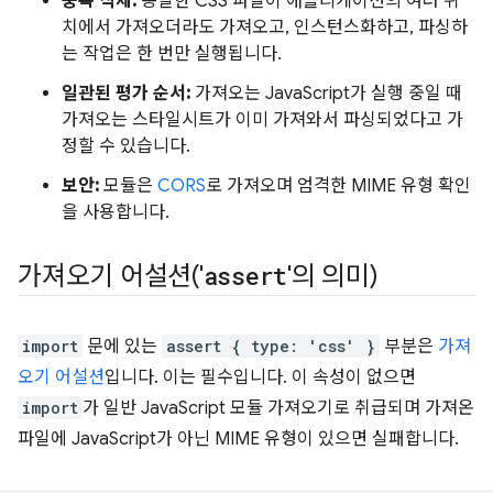
중복 삭제:
동일한 CSS 파일이 애플리케이션의 여러 위
치에서 가져오더라도 가져오고, 인스턴스화하고, 파싱하
는 작업은 한 번만 실행됩니다.
일관된 평가 순서:
가져오는 JavaScript가 실행 중일 때
가져오는 스타일시트가 이미 가져와서 파싱되었다고 가
정할 수 있습니다.
보안:
모듈은
CORS
로 가져오며 엄격한 MIME 유형 확인
을 사용합니다.
가져오기 어설션('
assert
'의 의미)
import
문에 있는
assert { type: 'css' }
부분은
가져
오기 어설션
입니다. 이는 필수입니다. 이 속성이 없으면
import
가 일반 JavaScript 모듈 가져오기로 취급되며 가져온
파일에 JavaScript가 아닌 MIME 유형이 있으면 실패합니다.