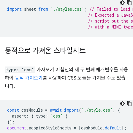
import
sheet
from
'./styles.css'
;
// Failed to load 
// Expected a Java
// script but the s
// with a MIME typ
동적으로 가져온 스타일시트
type: 'css'
가져오기 어설션의 새 두 번째 매개변수를 사용
하여
동적 가져오기
를 사용하여 CSS 모듈을 가져올 수도 있습
니다.
const
cssModule
=
await
import
(
'./style.css'
,
{
assert
:
{
type
:
'css'
}
});
document
.
adoptedStyleSheets
=
[
cssModule
.
default
];