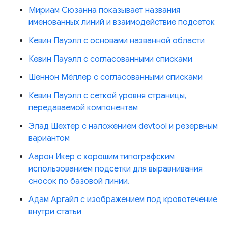
Мириам Сюзанна показывает названия
именованных линий и взаимодействие подсеток
Кевин Пауэлл с основами названной области
Кевин Пауэлл с согласованными списками
Шеннон Мёллер с согласованными списками
Кевин Пауэлл с сеткой уровня страницы,
передаваемой компонентам
Элад Шехтер с наложением devtool и резервным
вариантом
Аарон Икер с хорошим типографским
использованием подсетки для выравнивания
сносок по базовой линии.
Адам Аргайл с изображением под кровотечение
внутри статьи