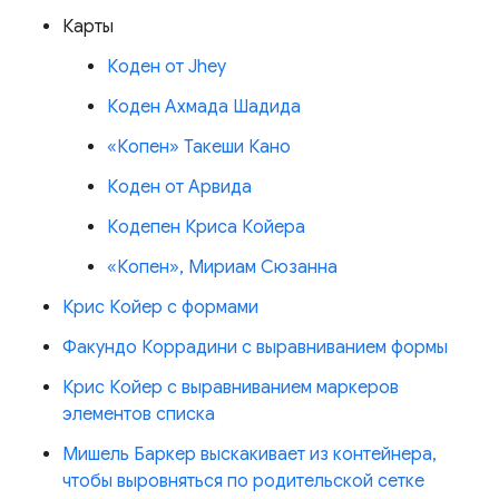
Карты
Коден от Jhey
Коден Ахмада Шадида
«Копен» Такеши Кано
Коден от Арвида
Кодепен Криса Койера
«Копен», Мириам Сюзанна
Крис Койер с формами
Факундо Коррадини с выравниванием формы
Крис Койер с выравниванием маркеров
элементов списка
Мишель Баркер выскакивает из контейнера,
чтобы выровняться по родительской сетке