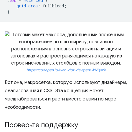
grid-area
:
fullbleed
;
}
https://codepen.io/web-dot-dev/pen/WNLyjzX
Вот она, макросетка, которую используют дизайнеры,
реализованная в CSS. Эта концепция может
масштабироваться и расти вместе с вами по мере
необходимости.
Проверьте поддержку