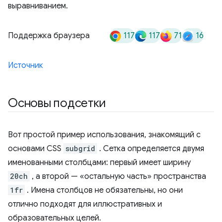
117
117
71
16
Поддержка браузера
Источник
Основы подсетки
Вот простой пример использования, знакомящий с
основами CSS
subgrid
. Сетка определяется двумя
именованными столбцами: первый имеет ширину
20ch
, а второй — «остальную часть» пространства
1fr
. Имена столбцов не обязательны, но они
отлично подходят для иллюстративных и
образовательных целей.