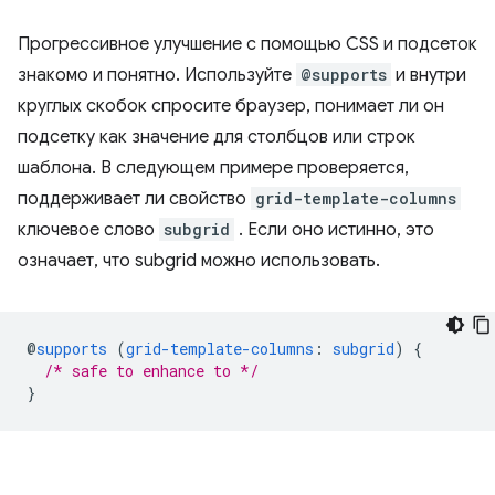
Прогрессивное улучшение с помощью CSS и подсеток
знакомо и понятно. Используйте
@supports
и внутри
круглых скобок спросите браузер, понимает ли он
подсетку как значение для столбцов или строк
шаблона. В следующем примере проверяется,
поддерживает ли свойство
grid-template-columns
ключевое слово
subgrid
. Если оно истинно, это
означает, что subgrid можно использовать.
@
supports
(
grid-template-columns
:
subgrid
)
{
/* safe to enhance to */
}