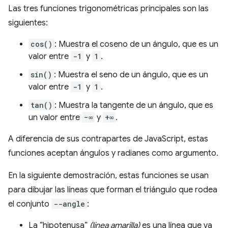
Las tres funciones trigonométricas principales son las
siguientes:
cos()
: Muestra el coseno de un ángulo, que es un
valor entre
-1
y
1
.
sin()
: Muestra el seno de un ángulo, que es un
valor entre
-1
y
1
.
tan()
: Muestra la tangente de un ángulo, que es
un valor entre
−∞
y
+∞
.
A diferencia de sus contrapartes de JavaScript, estas
funciones aceptan ángulos y radianes como argumento.
En la siguiente demostración, estas funciones se usan
para dibujar las líneas que forman el triángulo que rodea
el conjunto
--angle
:
La “hipotenusa”
(línea amarilla)
es una línea que va