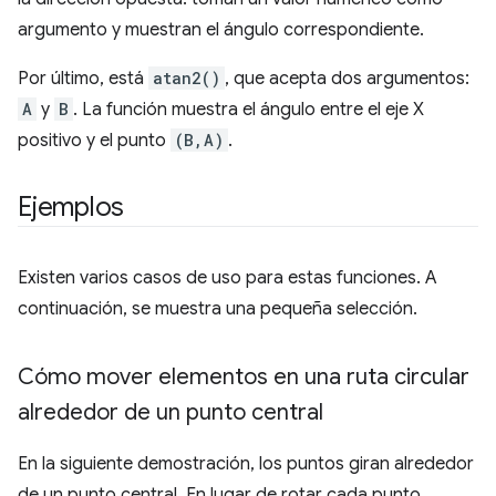
argumento y muestran el ángulo correspondiente.
Por último, está
atan2()
, que acepta dos argumentos:
A
y
B
. La función muestra el ángulo entre el eje X
positivo y el punto
(B,A)
.
Ejemplos
Existen varios casos de uso para estas funciones. A
continuación, se muestra una pequeña selección.
Cómo mover elementos en una ruta circular
alrededor de un punto central
En la siguiente demostración, los puntos giran alrededor
de un punto central. En lugar de rotar cada punto