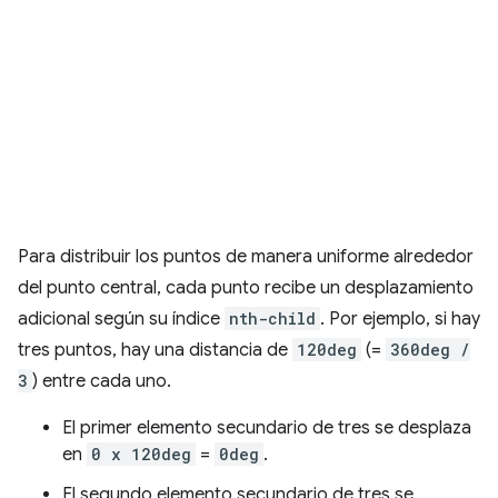
Para distribuir los puntos de manera uniforme alrededor
del punto central, cada punto recibe un desplazamiento
adicional según su índice
nth-child
. Por ejemplo, si hay
tres puntos, hay una distancia de
120deg
(=
360deg /
3
) entre cada uno.
El primer elemento secundario de tres se desplaza
en
0 x 120deg
=
0deg
.
El segundo elemento secundario de tres se