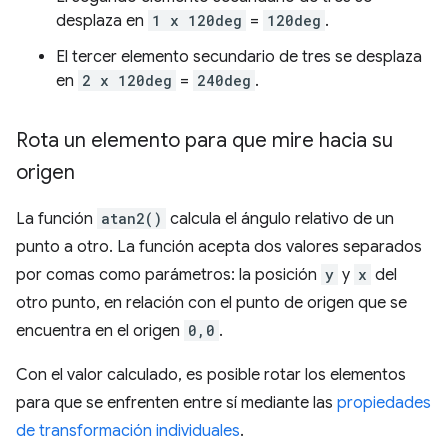
desplaza en
1 x 120deg
=
120deg
.
El tercer elemento secundario de tres se desplaza
en
2 x 120deg
=
240deg
.
Rota un elemento para que mire hacia su
origen
La función
atan2()
calcula el ángulo relativo de un
punto a otro. La función acepta dos valores separados
por comas como parámetros: la posición
y
y
x
del
otro punto, en relación con el punto de origen que se
encuentra en el origen
0,0
.
Con el valor calculado, es posible rotar los elementos
para que se enfrenten entre sí mediante las
propiedades
de transformación individuales
.