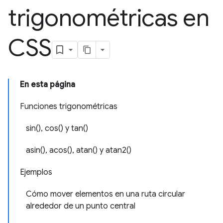
trigonométricas en
CSS
En esta página
Funciones trigonométricas
sin(), cos() y tan()
asin(), acos(), atan() y atan2()
Ejemplos
Cómo mover elementos en una ruta circular
alrededor de un punto central