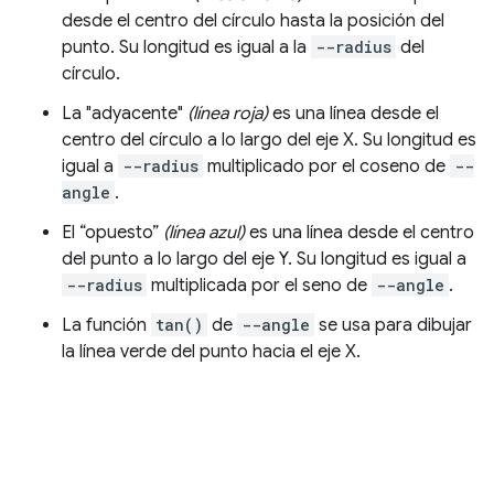
desde el centro del círculo hasta la posición del
punto. Su longitud es igual a la
--radius
del
círculo.
La "adyacente"
(línea roja)
es una línea desde el
centro del círculo a lo largo del eje X. Su longitud es
igual a
--radius
multiplicado por el coseno de
--
angle
.
El “opuesto”
(línea azul)
es una línea desde el centro
del punto a lo largo del eje Y. Su longitud es igual a
--radius
multiplicada por el seno de
--angle
.
La función
tan()
de
--angle
se usa para dibujar
la línea verde del punto hacia el eje X.