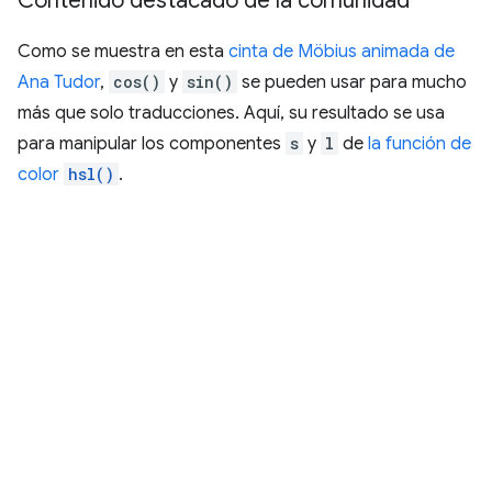
Contenido destacado de la comunidad
Como se muestra en esta
cinta de Möbius animada de
Ana Tudor
,
cos()
y
sin()
se pueden usar para mucho
más que solo traducciones. Aquí, su resultado se usa
para manipular los componentes
s
y
l
de
la función de
color
hsl()
.