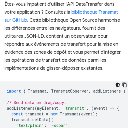
Êtes-vous impatient d'utiliser l'API DataTransfer dans
votre application ? Consultez la
bibliothèque Transmat
sur GitHub
. Cette bibliothèque Open Source harmonise
les différences entre les navigateurs, fournit des
utilitaires JSON-LD, contient un observateur pour
répondre aux événements de transfert pour la mise en
évidence des zones de dépôt et vous permet d'intégrer
les opérations de transfert de données parmi les
implémentations de glisser-déposer existantes.
import
{
Transmat
,
TransmatObserver
,
addListeners
}
// Send data on drag/copy.
addListeners
(
myElement
,
'transmit'
,
(
event
)
=
>
{
const
transmat
=
new
Transmat
(
event
);
transmat
.
setData
({
'text/plain'
:
'Foobar'
,