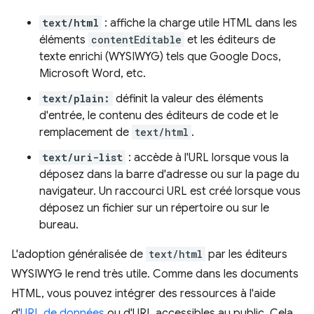
text/html
: affiche la charge utile HTML dans les
éléments
contentEditable
et les éditeurs de
texte enrichi (WYSIWYG) tels que Google Docs,
Microsoft Word, etc.
text/plain:
définit la valeur des éléments
d'entrée, le contenu des éditeurs de code et le
remplacement de
text/html
.
text/uri-list
: accède à l'URL lorsque vous la
déposez dans la barre d'adresse ou sur la page du
navigateur. Un raccourci URL est créé lorsque vous
déposez un fichier sur un répertoire ou sur le
bureau.
L'adoption généralisée de
text/html
par les éditeurs
WYSIWYG le rend très utile. Comme dans les documents
HTML, vous pouvez intégrer des ressources à l'aide
d'
URL de données
ou d'URL accessibles au public. Cela