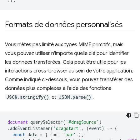
Formats de données personnalisés
Vous n'êtes pas limité aux types MIME primitifs, mais
vous pouvez utiliser n'importe quelle clé pour identifier
les données transférées. Cela peut être utile pour les
interactions cross-browser au sein de votre application.
Comme indiqué ci-dessous, vous pouvez transférer des
données plus complexes à l'aide des fonctions
JSON.stringify()
et
JSON.parse()
.
document
.
querySelector
(
'#dragSource'
)
.
addEventListener
(
'dragstart'
,
(
event
)
=
>
{
const
data
=
{
foo
:
'bar'
};