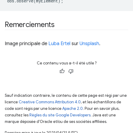
obs
.
observe
(
myElement
);
Remerciements
Image principale de
Luba Ertel
sur
Unsplash
.
Ce contenu vous a-t-il été utile ?
Sauf indication contraire, le contenu de cette page est régi par une
licence
Creative Commons Attribution 4.0
, et les échantillons de
code sont régis par une licence
Apache 2.0
. Pour en savoir plus,
consultez les
Règles du site Google Developers
. Java est une
marque déposée d'Oracle et/ou de ses sociétés affiliées.
Dernière mise à jour le 2021/04/21 (UTC).