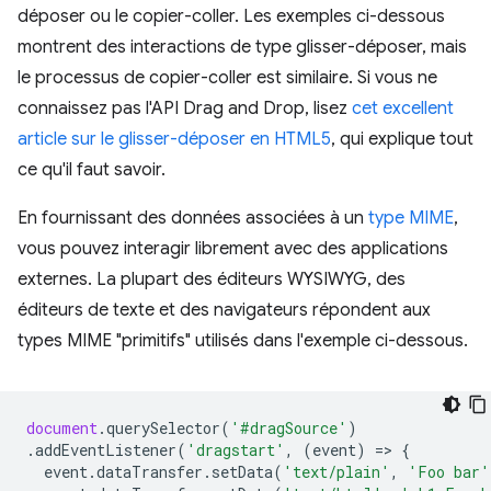
déposer ou le copier-coller. Les exemples ci-dessous
montrent des interactions de type glisser-déposer, mais
le processus de copier-coller est similaire. Si vous ne
connaissez pas l'API Drag and Drop, lisez
cet excellent
article sur le glisser-déposer en HTML5
, qui explique tout
ce qu'il faut savoir.
En fournissant des données associées à un
type MIME
,
vous pouvez interagir librement avec des applications
externes. La plupart des éditeurs WYSIWYG, des
éditeurs de texte et des navigateurs répondent aux
types MIME "primitifs" utilisés dans l'exemple ci-dessous.
document
.
querySelector
(
'#dragSource'
)
.
addEventListener
(
'dragstart'
,
(
event
)
=
>
{
event
.
dataTransfer
.
setData
(
'text/plain'
,
'Foo bar'