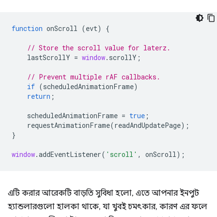
function
onScroll
(
evt
)
{
// Store the scroll value for laterz.
lastScrollY
=
window
.
scrollY
;
// Prevent multiple rAF callbacks.
if
(
scheduledAnimationFrame
)
return
;
scheduledAnimationFrame
=
true
;
requestAnimationFrame
(
readAndUpdatePage
);
}
window
.
addEventListener
(
'scroll'
,
onScroll
);
এটি করার আরেকটি বাড়তি সুবিধা হলো, এতে আপনার ইনপুট
হ্যান্ডলারগুলো হালকা থাকে, যা খুবই চমৎকার, কারণ এর ফলে