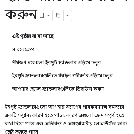
করুন
এই পৃষ্ঠায় যা যা আছে
সারসংক্ষেপ
দীর্ঘক্ষণ ধরে চলা ইনপুট হ্যান্ডলার এড়িয়ে চলুন
ইনপুট হ্যান্ডলারগুলিতে স্টাইল পরিবর্তন এড়িয়ে চলুন
আপনার স্ক্রোল হ্যান্ডলারগুলিকে ডিবাউন্স করুন
ইনপুট হ্যান্ডলারগুলো আপনার অ্যাপের পারফরম্যান্স সমস্যার
একটি সম্ভাব্য কারণ হতে পারে, কারণ এগুলো ফ্রেম সম্পূর্ণ হতে
বাধা দিতে পারে এবং অতিরিক্ত ও অপ্রয়োজনীয় লেআউটের কাজ
তৈরি করতে পারে।