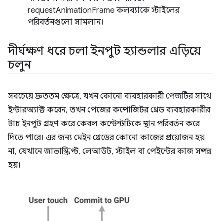
requestAnimationFrame কলব্যাকে স্টাইলের
পরিবর্তনগুলো সামলান।
দীর্ঘক্ষণ ধরে চলা ইনপুট হ্যান্ডলার এড়িয়ে
চলুন
সবচেয়ে দ্রুততম ক্ষেত্রে, যখন কোনো ব্যবহারকারী পেজটির সাথে
ইন্টারঅ্যাক্ট করেন, তখন পেজের কম্পোজিটর থ্রেড ব্যবহারকারীর
টাচ ইনপুট গ্রহণ করে কেবল কন্টেন্টটিকে স্থান পরিবর্তন করে
দিতে পারে। এর জন্য মেইন থ্রেডের কোনো কাজের প্রয়োজন হয়
না, যেখানে জাভাস্ক্রিপ্ট, লেআউট, স্টাইল বা পেইন্টের কাজ সম্পন্ন
হয়।