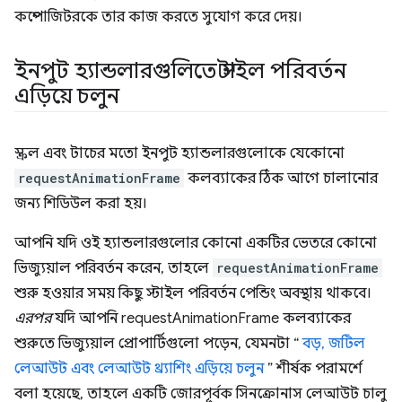
কম্পোজিটরকে তার কাজ করতে সুযোগ করে দেয়।
ইনপুট হ্যান্ডলারগুলিতে স্টাইল পরিবর্তন
এড়িয়ে চলুন
স্ক্রল এবং টাচের মতো ইনপুট হ্যান্ডলারগুলোকে যেকোনো
requestAnimationFrame
কলব্যাকের ঠিক আগে চালানোর
জন্য শিডিউল করা হয়।
আপনি যদি ওই হ্যান্ডলারগুলোর কোনো একটির ভেতরে কোনো
ভিজ্যুয়াল পরিবর্তন করেন, তাহলে
requestAnimationFrame
শুরু হওয়ার সময় কিছু স্টাইল পরিবর্তন পেন্ডিং অবস্থায় থাকবে।
এরপর
যদি আপনি requestAnimationFrame কলব্যাকের
শুরুতে ভিজ্যুয়াল প্রোপার্টিগুলো পড়েন, যেমনটা “
বড়, জটিল
লেআউট এবং লেআউট থ্র্যাশিং এড়িয়ে চলুন
” শীর্ষক পরামর্শে
বলা হয়েছে, তাহলে একটি জোরপূর্বক সিনক্রোনাস লেআউট চালু