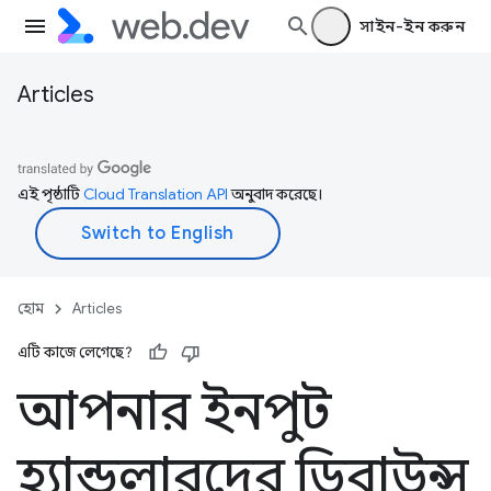
সাইন-ইন করুন
Articles
এই পৃষ্ঠাটি
Cloud Translation API
অনুবাদ করেছে।
হোম
Articles
এটি কাজে লেগেছে?
আপনার ইনপুট
হ্যান্ডলারদের ডিবাউন্স