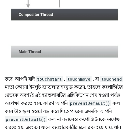
তবে, আপনি যদি
touchstart
,
touchmove
, বা
touchend
মতো কোনো ইনপুট হ্যান্ডলার সংযুক্ত করেন, তাহলে কম্পোজিটর
থ্রেডকে অবশ্যই এই হ্যান্ডলারটির এক্সিকিউশন শেষ হওয়া পর্যন্ত
অপেক্ষা করতে হবে, কারণ আপনি
preventDefault()
কল
করে টাচ স্ক্রল হওয়া বন্ধ করে দিতে পারেন। এমনকি আপনি
preventDefault()
কল না করলেও কম্পোজিটরকে অপেক্ষা
করতে হয়, এবং এর ফলে ব্যবহারকারীর স্ক্রল ব্লক হয়ে যায়, যার