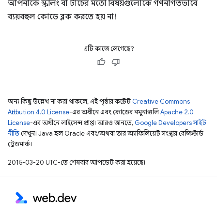
আপনাকে স্ক্রলিং বা টাচের মতো বিষয়গুলোকে গণনাগতভাবে
ব্যয়বহুল কোডে ব্লক করতে হয় না!
এটি কাজে লেগেছে?
অন্য কিছু উল্লেখ না করা থাকলে, এই পৃষ্ঠার কন্টেন্ট
Creative Commons
Attribution 4.0 License
-এর অধীনে এবং কোডের নমুনাগুলি
Apache 2.0
License
-এর অধীনে লাইসেন্স প্রাপ্ত। আরও জানতে,
Google Developers সাইট
নীতি
দেখুন। Java হল Oracle এবং/অথবা তার অ্যাফিলিয়েট সংস্থার রেজিস্টার্ড
ট্রেডমার্ক।
2015-03-20 UTC-তে শেষবার আপডেট করা হয়েছে।