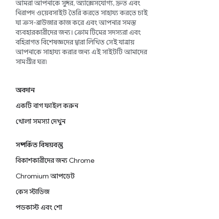
আমরা আপনাকে সুন্দর, অ্যাক্সেসযোগ্য, দ্রুত এবং
নিরাপদ ওয়েবসাইট তৈরি করতে সাহায্য করতে চাই
যা ক্রস-ব্রাউজার কাজ করে এবং আপনার সমস্ত
ব্যবহারকারীদের জন্য। ক্রোম টিমের সদস্যরা এবং
বহিরাগত বিশেষজ্ঞদের দ্বারা লিখিত সেই যাত্রায়
আপনাকে সাহায্য করার জন্য এই সাইটটি আমাদের
সামগ্রীর ঘর৷
অবদান
একটি বাগ ফাইল করুন
খোলা সমস্যা দেখুন
সম্পর্কিত বিষয়বস্তু
বিকাশকারীদের জন্য Chrome
Chromium আপডেট
কেস স্টাডিজ
পডকাস্ট এবং শো