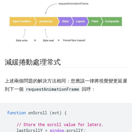
減緩捲動處理常式
上述兩個問題的解決方法相同：您應該一律將視覺變更延遲
到下一個
requestAnimationFrame
回呼：
function
onScroll
(
evt
)
{
// Store the scroll value for laterz.
lastScrollY
=
window
.
scrollY
;