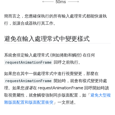
簡而言之，您應確保執行的所有輸入處理常式都能快速執
行，並讓合成器執行其工作。
避免在輸入處理常式中變更樣式
系統會排定輸入處理常式 (例如捲動和觸控) 在任何
requestAnimationFrame
回呼之前執行。
如果您在其中一個處理常式中進行視覺變更，那麼在
requestAnimationFrame
開始時，就會有樣式變更待處
理。如果您
接著
在 requestAnimationFrame 回呼開始時讀
取視覺屬性，就會觸發強制同步版面配置，如「
避免大型複
雜版面配置和版面配置衝突
」一文所述。