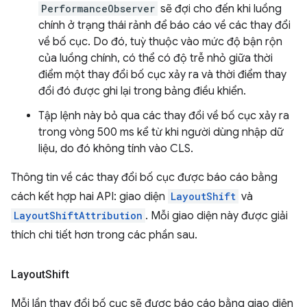
PerformanceObserver
sẽ đợi cho đến khi luồng
chính ở trạng thái rảnh để báo cáo về các thay đổi
về bố cục. Do đó, tuỳ thuộc vào mức độ bận rộn
của luồng chính, có thể có độ trễ nhỏ giữa thời
điểm một thay đổi bố cục xảy ra và thời điểm thay
đổi đó được ghi lại trong bảng điều khiển.
Tập lệnh này bỏ qua các thay đổi về bố cục xảy ra
trong vòng 500 ms kể từ khi người dùng nhập dữ
liệu, do đó không tính vào CLS.
Thông tin về các thay đổi bố cục được báo cáo bằng
cách kết hợp hai API: giao diện
LayoutShift
và
LayoutShiftAttribution
. Mỗi giao diện này được giải
thích chi tiết hơn trong các phần sau.
Layout
Shift
Mỗi lần thay đổi bố cục sẽ được báo cáo bằng giao diện