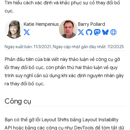
Tìm hiểu cách xác định và khắc phục sự cố thay đổi bố
cục.
Katie Hempenius
Barry Pollard
Ngày xuất bản: 11/3/2021, Ngày cập nhật gần đây nhất: 7/2/2025
Phần đầu tiên của bài viết này thảo luận về công cụ gỡ
lỗi thay đổi bố cục, còn phần thứ hai thảo luận về quy
trình suy nghĩ cần sử dụng khi xác định nguyên nhân gây
ra thay đổi bố cục.
Công cụ
Bạn có thể gỡ lỗi Layout Shifts bằng Layout Instability
API hoặc bằng các công cụ như DevTools để tóm tắt dữ