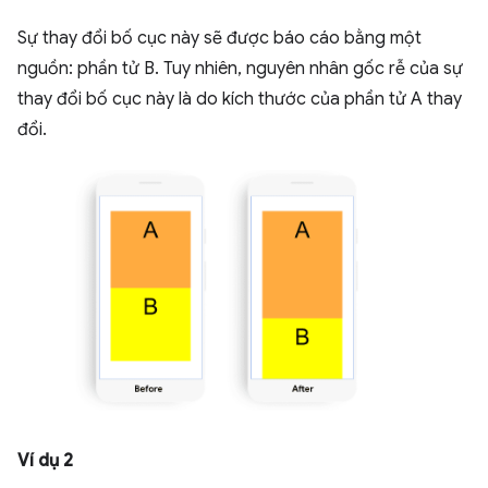
Sự thay đổi bố cục này sẽ được báo cáo bằng một
nguồn: phần tử B. Tuy nhiên, nguyên nhân gốc rễ của sự
thay đổi bố cục này là do kích thước của phần tử A thay
đổi.
Ví dụ 2