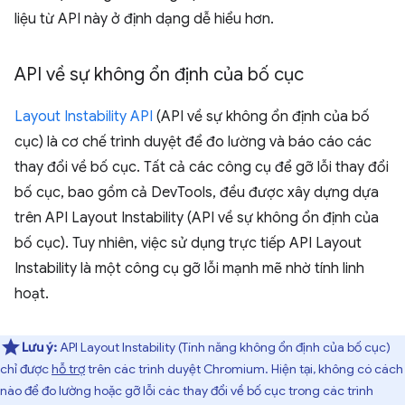
liệu từ API này ở định dạng dễ hiểu hơn.
API về sự không ổn định của bố cục
Layout Instability API
(API về sự không ổn định của bố
cục) là cơ chế trình duyệt để đo lường và báo cáo các
thay đổi về bố cục. Tất cả các công cụ để gỡ lỗi thay đổi
bố cục, bao gồm cả DevTools, đều được xây dựng dựa
trên API Layout Instability (API về sự không ổn định của
bố cục). Tuy nhiên, việc sử dụng trực tiếp API Layout
Instability là một công cụ gỡ lỗi mạnh mẽ nhờ tính linh
hoạt.
Lưu ý:
API Layout Instability (Tính năng không ổn định của bố cục)
chỉ được
hỗ trợ
trên các trình duyệt Chromium. Hiện tại, không có cách
nào để đo lường hoặc gỡ lỗi các thay đổi về bố cục trong các trình