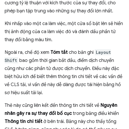
cương tỷ lệ thuận với kích thước của sự thay đổi, cho
phép bạn tập trung vào những sự thay đổi lớn nhất.
Khi nhấp vào một ca làm việc, một cửa sổ bật lên sẽ hiển
thị ảnh động của ca làm việc đó và đánh dấu phần tử
thay đổi bằng màu tím.
Ngoài ra, chế độ xem
Tóm tắt
cho bản ghi
Layout
Shift
bao gồm thời gian bắt đầu, điểm dịch chuyển
cũng như các phần tử được dịch chuyển. Điều này đặc
biệt hữu ích để biết thêm thông tin chi tiết về các vấn đề
về CLS tải, vì vấn đề này dễ dàng được tái hiện bằng hồ
sơ hiệu suất tải lại.
Thẻ này cũng liên kết đến thông tin chi tiết về
Nguyên
nhân gây ra sự thay đổi bố cục
trong bảng điều khiển
Thông tin chi tiết
ở bên trái. Bảng này cho thấy tổng