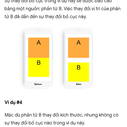
Sự thay đổi bố cục trong ví dụ này sẽ được báo cáo
bằng một nguồn: phần tử B. Việc thay đổi vị trí của phần
tử B đã dẫn đến sự thay đổi bố cục này.
Ví dụ #4
Mặc dù phần tử B thay đổi kích thước, nhưng không có
sự thay đổi bố cục nào trong ví dụ này.