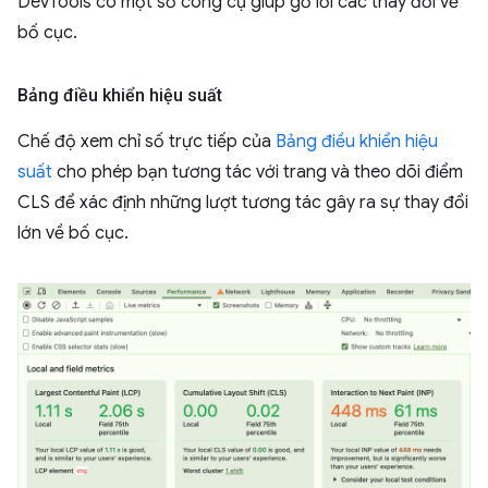
DevTools có một số công cụ giúp gỡ lỗi các thay đổi về
bố cục.
Bảng điều khiển hiệu suất
Chế độ xem chỉ số trực tiếp của
Bảng điều khiển hiệu
suất
cho phép bạn tương tác với trang và theo dõi điểm
CLS để xác định những lượt tương tác gây ra sự thay đổi
lớn về bố cục.