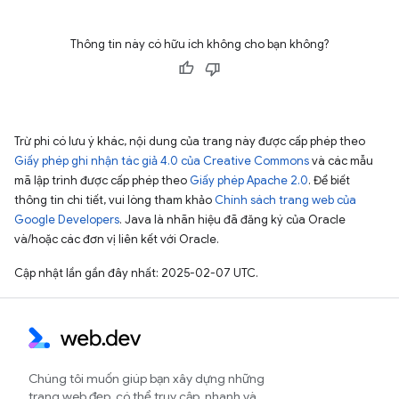
Thông tin này có hữu ích không cho bạn không?
Trừ phi có lưu ý khác, nội dung của trang này được cấp phép theo
Giấy phép ghi nhận tác giả 4.0 của Creative Commons
và các mẫu
mã lập trình được cấp phép theo
Giấy phép Apache 2.0
. Để biết
thông tin chi tiết, vui lòng tham khảo
Chính sách trang web của
Google Developers
. Java là nhãn hiệu đã đăng ký của Oracle
và/hoặc các đơn vị liên kết với Oracle.
Cập nhật lần gần đây nhất: 2025-02-07 UTC.
Chúng tôi muốn giúp bạn xây dựng những
trang web đẹp, có thể truy cập, nhanh và