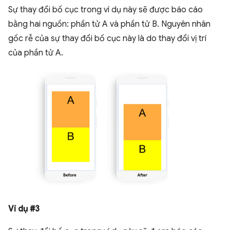
Sự thay đổi bố cục trong ví dụ này sẽ được báo cáo
bằng hai nguồn: phần tử A và phần tử B. Nguyên nhân
gốc rễ của sự thay đổi bố cục này là do thay đổi vị trí
của phần tử A.
Ví dụ #3