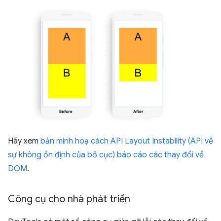
Hãy xem
bản minh hoạ cách API Layout Instability (API về
sự không ổn định của bố cục) báo cáo các thay đổi về
DOM
.
Công cụ cho nhà phát triển