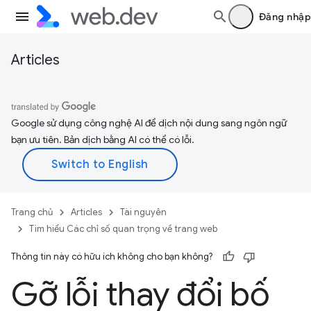
Đăng nhập
Articles
Google sử dụng công nghệ AI để dịch nội dung sang ngôn ngữ
bạn ưu tiên. Bản dịch bằng AI có thể có lỗi.
Trang chủ
Articles
Tài nguyên
Tìm hiểu Các chỉ số quan trọng về trang web
Thông tin này có hữu ích không cho bạn không?
Gỡ lỗi thay đổi bố