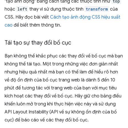
"tạo ảnh động" bằng cách tăng các thuộc tính như
top
hoặc
left
thay vì sử dụng thuộc tính
transform
của
CSS. Hãy đọc bài viết
Cách tạo ảnh động CSS hiệu suất
cao
để biết thêm thông tin.
Tái tạo sự thay đổi bố cục
Bạn không thể khắc phục các thay đổi về bố cục mà bạn
không thể tái tạo. Một trong những việc đơn giản nhất
nhưng hiệu quả nhất mà bạn có thể làm để hiểu rõ hơn
về độ ổn định của bố cục trang web là dành 5 đến 10
phút để tương tác với trang web của bạn với mục tiêu
kích hoạt các thay đổi về bố cục. Hãy giữ cho bảng điều
khiển luôn mở trong khi thực hiện việc này và sử dụng
API Layout Instability (API về sự không ổn định của bố
cục) để báo cáo về các thay đổi bố cục.