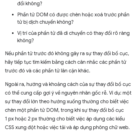
đổi không?
Phần tử DOM có được chèn hoặc xoá trước phần
tử bị dịch chuyển không?
Vị trí của phần tử đã di chuyển có thay đổi rõ ràng
không?
Nếu phần tử trước đó không gây ra sự thay đổi bố cục,
hãy tiếp tục tìm kiếm bằng cách cân nhắc các phần tử
trước đó và các phần tử lân cận khác.
Ngoài ra, hướng và khoảng cách của sự thay đổi bố cục
có thể cung cấp gợi ý về nguyên nhân gốc rễ. Ví dụ: một
sự thay đổi lớn theo hướng xuống thường cho biết việc
chèn một phần tử DOM, trong khi sự thay đổi bố cục
1 px hoặc 2 px thường cho biết việc áp dụng các kiểu
CSS xung đột hoặc việc tải và áp dụng phông chữ web.