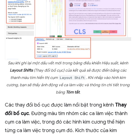
Sau khi ghi lại một dấu vết mới trong bảng điều khiển Hiệu suất, kênh
Layout Shifts
(Thay đổi bố cục) của kết quả sẽ được điền bằng các
thanh màu tím hiển thị cụm
Layout Shift
. Khi nhấp vào hình kim
cương, bạn sẽ thấy ảnh động về ca làm việc và thông tin chi tiết trong
bảng
Tóm tắt
.
Các thay đổi bố cục được làm nổi bật trong kênh
Thay
đổi bố cục
. Đường màu tím nhóm các ca làm việc thành
cụm ca làm việc, trong đó các hình kim cương thể hiện
từng ca làm việc trong cụm đó. Kích thước của kim