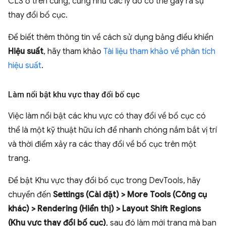
CLS ở trên cùng, cũng như các lý do có thể gây ra sự
thay đổi bố cục.
Để biết thêm thông tin về cách sử dụng bảng điều khiển
Hiệu suất
, hãy tham khảo
Tài liệu tham khảo về phân tích
hiệu suất
.
Làm nổi bật khu vực thay đổi bố cục
Việc làm nổi bật các khu vực có thay đổi về bố cục có
thể là một kỹ thuật hữu ích để nhanh chóng nắm bắt vị trí
và thời điểm xảy ra các thay đổi về bố cục trên một
trang.
Để bật Khu vực thay đổi bố cục trong DevTools, hãy
chuyển đến
Settings (Cài đặt) > More Tools (Công cụ
khác) > Rendering (Hiển thị) > Layout Shift Regions
(Khu vực thay đổi bố cục)
, sau đó làm mới trang mà bạn