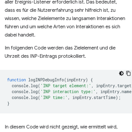
aller Ereignis-Listener erforderlich ist. Das bedeutet,
dass es für die Nutzererfahrung sehr hilfreich ist, zu
wissen, welche Zielelemente zu langsamen Interaktionen
führen und um welche Arten von Interaktionen es sich
dabei handelt.
Im folgenden Code werden das Zielelement und die
Uhrzeit des INP-Eintrags protokolliert.
function
logINPDebugInfo
(
inpEntry
)
{
console
.
log
(
'INP target element:'
,
inpEntry
.
target
console
.
log
(
'INP interaction type:'
,
inpEntry
.
name
console
.
log
(
'INP time:'
,
inpEntry
.
startTime
);
}
In diesem Code wird nicht gezeigt, wie ermittelt wird,