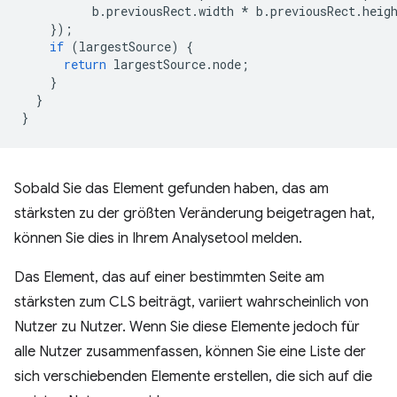
b
.
previousRect
.
width
*
b
.
previousRect
.
heig
});
if
(
largestSource
)
{
return
largestSource
.
node
;
}
}
}
Sobald Sie das Element gefunden haben, das am
stärksten zu der größten Veränderung beigetragen hat,
können Sie dies in Ihrem Analysetool melden.
Das Element, das auf einer bestimmten Seite am
stärksten zum CLS beiträgt, variiert wahrscheinlich von
Nutzer zu Nutzer. Wenn Sie diese Elemente jedoch für
alle Nutzer zusammenfassen, können Sie eine Liste der
sich verschiebenden Elemente erstellen, die sich auf die