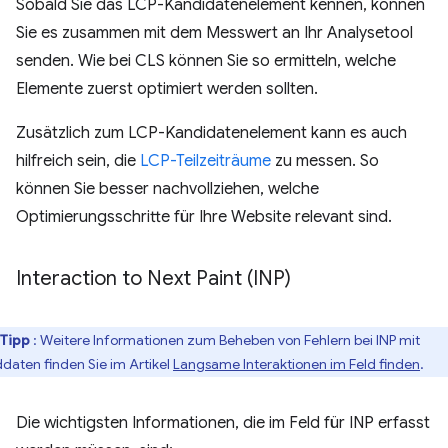
Sobald Sie das LCP-Kandidatenelement kennen, können
Sie es zusammen mit dem Messwert an Ihr Analysetool
senden. Wie bei CLS können Sie so ermitteln, welche
Elemente zuerst optimiert werden sollten.
Zusätzlich zum LCP-Kandidatenelement kann es auch
hilfreich sein, die
LCP-Teilzeiträume
zu messen. So
können Sie besser nachvollziehen, welche
Optimierungsschritte für Ihre Website relevant sind.
Interaction to Next Paint (INP)
Tipp
: Weitere Informationen zum Beheben von Fehlern bei INP mit
ddaten finden Sie im Artikel
Langsame Interaktionen im Feld finden
.
Die wichtigsten Informationen, die im Feld für INP erfasst