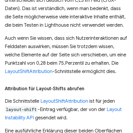
unterscheidet sich deutlich vom CLS im Feld (CrUX-
Daten). Das ist verständlich, wenn man bedenkt, dass
die Seite möglicherweise viele interaktive Inhalte enthält,
die beim Testen in Lighthouse nicht verwendet werden.
Auch wenn Sie wissen, dass sich Nutzerinteraktionen auf
Felddaten auswirken, müssen Sie trotzdem wissen,
welche Elemente auf der Seite sich verschieben, um eine
Punktzahl von 0,28 beim 75.Perzentil zu erhalten. Die
LayoutShiftAttribution
-Schnittstelle ermöglicht dies.
Attribution für Layout-Shifts abrufen
Die Schnittstelle
LayoutShiftAttribution
ist für jeden
layout-shift
-Eintrag verfügbar, der von der
Layout
Instability API
gesendet wird.
Eine ausführliche Erklärung dieser beiden Oberflächen