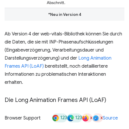
Abschnitt.
*Neu in Version 4
Ab Version 4 der web-vitals-Bibliothek können Sie durch
die Daten, die sie mit INP-Phasenaufschlüsselungen
(Eingabeverzögerung, Verarbeitungsdauer und
Darstellungsverzögerung) und der
Long Animation
Frames API (LoAF)
bereitstellt, noch detailliertere
Informationen zu problematischen Interaktionen
erhalten.
Die Long Animation Frames API (Lo
AF)
123
123
x
x
Browser Support
Source