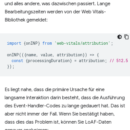
und alles andere, was dazwischen passiert. Lange
Bearbeitungszeiten werden von der Web Vitals-
Bibliothek gemeldet:
import
{
onINP
}
from
'web-vitals/attribution'
;
onINP
(({
name
,
value
,
attribution
})
=
>
{
const
{
processingDuration
}
=
attribution
;
// 512.5
});
Es liegt nahe, dass die primäre Ursache für eine
langsame Interaktion darin besteht, dass die Ausführung
des Event-Handler-Codes zu lange gedauert hat. Das ist
aber nicht immer der Fall. Wenn Sie bestätigt haben,
dass dies das Problem ist, können Sie LoAF-Daten