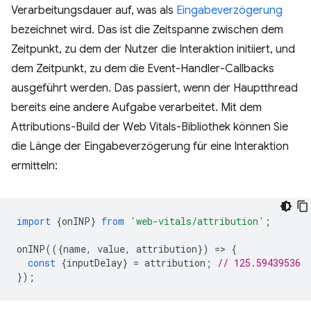
Verarbeitungsdauer auf, was als
Eingabeverzögerung
bezeichnet wird. Das ist die Zeitspanne zwischen dem
Zeitpunkt, zu dem der Nutzer die Interaktion initiiert, und
dem Zeitpunkt, zu dem die Event-Handler-Callbacks
ausgeführt werden. Das passiert, wenn der Hauptthread
bereits eine andere Aufgabe verarbeitet. Mit dem
Attributions-Build der Web Vitals-Bibliothek können Sie
die Länge der Eingabeverzögerung für eine Interaktion
ermitteln:
import
{
onINP
}
from
'web-vitals/attribution'
;
onINP
(({
name
,
value
,
attribution
})
=
>
{
const
{
inputDelay
}
=
attribution
;
// 125.59439536
});