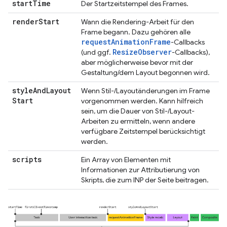
start
Time
Der Startzeitstempel des Frames.
render
Start
Wann die Rendering-Arbeit für den
Frame begann. Dazu gehören alle
requestAnimationFrame
-Callbacks
ResizeObserver
(und ggf.
-Callbacks),
aber möglicherweise bevor mit der
Gestaltung/dem Layout begonnen wird.
style
And
Layout
Wenn Stil-/Layoutänderungen im Frame
Start
vorgenommen werden. Kann hilfreich
sein, um die Dauer von Stil-/Layout-
Arbeiten zu ermitteln, wenn andere
verfügbare Zeitstempel berücksichtigt
werden.
scripts
Ein Array von Elementen mit
Informationen zur Attributierung von
Skripts, die zum INP der Seite beitragen.