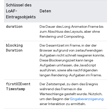
Schlüssel des
LoAF-
Daten
Eintragsobjekts
duration
Die Dauer des Long Animation Frame bis
zum Abschluss des Layouts, aber ohne
Rendering und Compositing.
blocking
Die Gesamtzeit im Frame, in der der
Duration
Browser aufgrund von zeitaufwendigen
Aufgaben nicht schnell reagieren konnte.
Diese Blockierungszeit kann lange
Aufgaben umfassen, die JavaScript
ausführen, sowie alle nachfolgenden
langen Rendering-Aufgaben im Frame.
first
UIEvent
Der Zeitstempel, zu dem das Ereignis
Timestamp
während des Frames in die
Warteschlange gestellt wurde. Nützlich,
um den Beginn der
Eingabeverzögerung
einer Interaktion zu ermitteln.