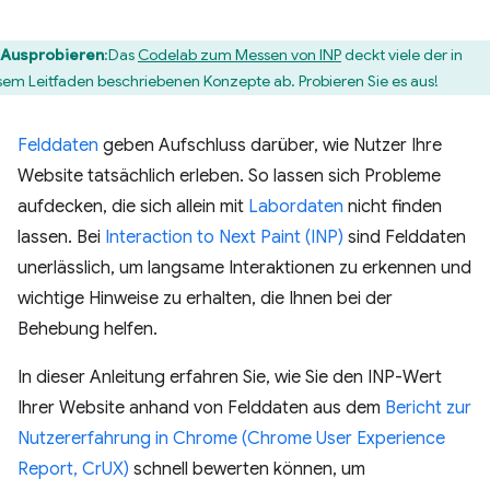
Ausprobieren
:Das
Codelab zum Messen von INP
deckt viele der in
sem Leitfaden beschriebenen Konzepte ab. Probieren Sie es aus!
Felddaten
geben Aufschluss darüber, wie Nutzer Ihre
Website tatsächlich erleben. So lassen sich Probleme
aufdecken, die sich allein mit
Labordaten
nicht finden
lassen. Bei
Interaction to Next Paint (INP)
sind Felddaten
unerlässlich, um langsame Interaktionen zu erkennen und
wichtige Hinweise zu erhalten, die Ihnen bei der
Behebung helfen.
In dieser Anleitung erfahren Sie, wie Sie den INP-Wert
Ihrer Website anhand von Felddaten aus dem
Bericht zur
Nutzererfahrung in Chrome (Chrome User Experience
Report, CrUX)
schnell bewerten können, um