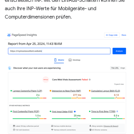
einschließlich INP. Mit den Ein/Aus-Schaltern können Sie
auch Ihre INP-Werte für Mobilgeräte- und
Computerdimensionen prüfen.