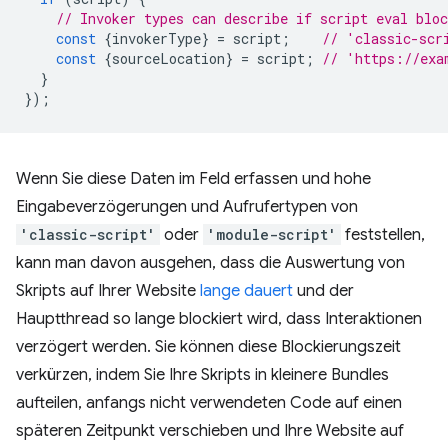
// Invoker types can describe if script eval blo
const
{
invokerType
}
=
script
;
// 'classic-scr
const
{
sourceLocation
}
=
script
;
// 'https://exa
}
});
Wenn Sie diese Daten im Feld erfassen und hohe
Eingabeverzögerungen und Aufrufertypen von
'classic-script'
oder
'module-script'
feststellen,
kann man davon ausgehen, dass die Auswertung von
Skripts auf Ihrer Website
lange dauert
und der
Hauptthread so lange blockiert wird, dass Interaktionen
verzögert werden. Sie können diese Blockierungszeit
verkürzen, indem Sie Ihre Skripts in kleinere Bundles
aufteilen, anfangs nicht verwendeten Code auf einen
späteren Zeitpunkt verschieben und Ihre Website auf