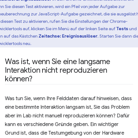
n Sie diesen Test aktivieren, wird ein Pfeil von jeder Aufgabe zur
lneuberechnung zur JavaScript-Aufgabe gezeichnet, die sie ausgelöst 
diesen Test zu aktivieren, rufen Sie die Einstellungen der Chrome-
wicklertools auf, klicken Sie im Menü auf der linken Seite auf
Tests
und
n auf das Kästchen
Zeitachse: Ereignisauslöser
. Starten Sie dann di
wicklertools neu.
Was ist
,
wenn Sie eine langsame
Interaktion nicht reproduzieren
können?
Was tun Sie, wenn Ihre Felddaten darauf hinweisen, dass
eine bestimmte Interaktion langsam ist, Sie das Problem
aber im Lab nicht manuell reproduzieren können? Dafür
kann es verschiedene Gründe geben. Ein wichtiger
Grund ist, dass die Testumgebung von der Hardware