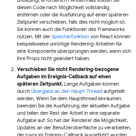
unbedingt erforderlich? Andernfalls sollten Sie
diesen Code nach Möglichkeit vollständig
entfernen oder die Ausführung auf einen späteren
Zeitpunkt verschieben, falls dies nicht möglich ist.
Sie können auch die Funktionen des Frameworks
nutzen. Mit der
Speicherfunktion
von React können
beispielsweise unnötige Rendering-Arbeiten für
eine Komponente übersprungen werden, wenn sich
ihre Props nicht geändert haben.
Verschieben Sie nicht Rendering-bezogene
Aufgaben im Ereignis-Callback auf einen
späteren Zeitpunkt.
Lange Aufgaben können
durch
Übergabe an den Haupt-Thread
aufgeteilt
werden. Wenn Sie dem Hauptthread einräumen,
beenden Sie die Ausführung der aktuellen Aufgabe
und teilen den Rest der Arbeit in eine separate
Aufgabe auf. So hat der Renderer die Möglichkeit,
Updates an der Benutzeroberfläche zu verarbeiten,
die zuvor im Ereignis-Callback ausgeführt wurden.