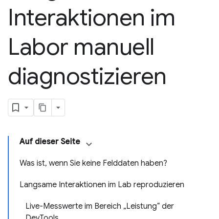
Interaktionen im
Labor manuell
diagnostizieren
Auf dieser Seite
Was ist, wenn Sie keine Felddaten haben?
Langsame Interaktionen im Lab reproduzieren
Live-Messwerte im Bereich „Leistung“ der
DevTools