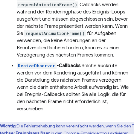
requestAnimationFrame()
Callbacks werden
während der Renderingphase des Ereignis-Loops
ausgeführt und müssen abgeschlossen sein, bevor
der nächste Frame präsentiert werden kann. Wenn
Sie
requestAnimationFrame()
für Aufgaben
verwenden, die keine Änderungen an der
Benutzeroberfläche erfordern, kann es zu einer
Verzögerung des nächsten Frames kommen.
ResizeObserver
-Callbacks
Solche Rückrufe
werden vor dem Rendering ausgeführt und können
die Darstellung des nächsten Frames verzögern,
wenn die darin enthaltene Arbeit aufwendig ist. Wie
bei Ereignis-Callbacks sollten Sie alle Logik, die für
den nächsten Frame nicht erforderlich ist,
verschieben.
Wichtig
:Die Fehlerbehebung kann vereinfacht werden, wenn Sie den T
tachse: Ereignisauslöser
in den Chrome-Entwicklertools aktivieren.