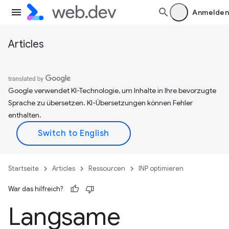
Anmelden
Articles
Google verwendet KI-Technologie, um Inhalte in Ihre bevorzugte
Sprache zu übersetzen. KI-Übersetzungen können Fehler
enthalten.
Startseite
Articles
Ressourcen
INP optimieren
War das hilfreich?
Langsame